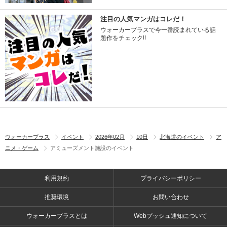
注目の人気マンガはコレだ！
ウォーカープラスで今一番読まれている話
題作をチェック!!
ウォーカープラス
イベント
2026年02月
10日
北海道のイベント
ア
ニメ・ゲーム
アミューズメント施設のイベント
利用規約
プライバシーポリシー
推奨環境
お問い合わせ
ウォーカープラスとは
Webプッシュ通知について