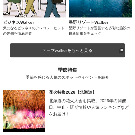
ビジネスWalker
星野リゾートWalker
気になるビジネスのアレコレ、ヒット
星野リゾートが運営する多彩な施設の
の裏側を徹底調査
最新情報をチェック！
テーマwalkerをもっと見る
季節特集
季節を感じる人気のスポットやイベントを紹介
花火特集2026【北海道】
北海道の花火大会を掲載。2026年の開催
日、中止・延期情報や人気ランキングなど
をお届け！