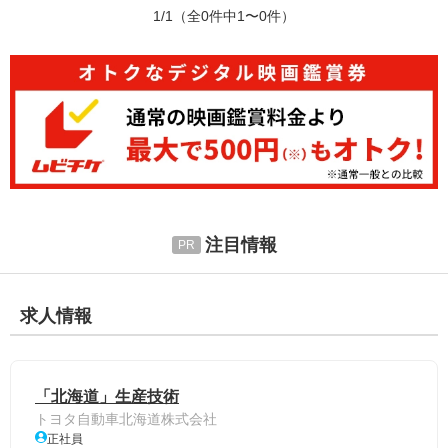
1/1
（全0件中1〜0件）
注目情報
求人情報
「北海道」生産技術
トヨタ自動車北海道株式会社
正社員