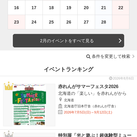
16
17
18
19
20
21
22
23
24
25
26
27
28
2月のイベントをすべて見る
条件を変更して検索
イベントランキング
2026年8月6日
赤れんがサマーフェスタ2026
北海道の「楽しい」を赤れんがから
北海道
北海道庁旧本庁舎（赤れんが庁舎）
2026年7月5日(日)～9月12日(土)
特別展「光と遊ぶ！超体験型ミュー