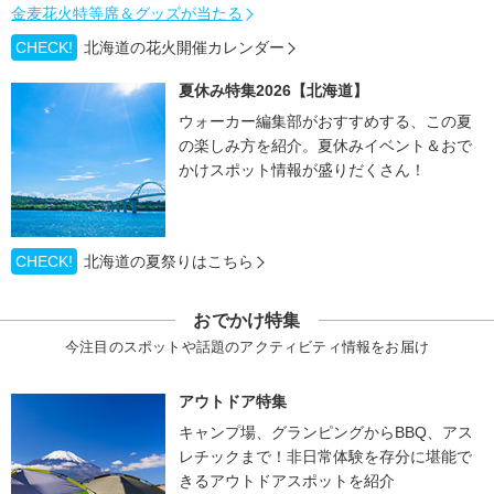
金麦花火特等席＆グッズが当たる
CHECK!
北海道の花火開催カレンダー
夏休み特集2026【北海道】
ウォーカー編集部がおすすめする、この夏
の楽しみ方を紹介。夏休みイベント＆おで
かけスポット情報が盛りだくさん！
CHECK!
北海道の夏祭りはこちら
おでかけ特集
今注目のスポットや話題のアクティビティ情報をお届け
アウトドア特集
キャンプ場、グランピングからBBQ、アス
レチックまで！非日常体験を存分に堪能で
きるアウトドアスポットを紹介