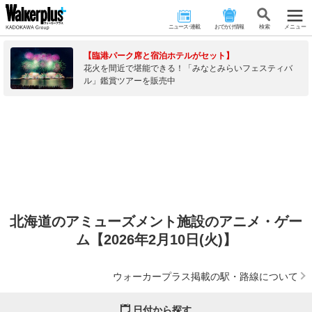
ニュース･連載
おでかけ情報
検 索
メニュー
【臨港パーク席と宿泊ホテルがセット】
花火を間近で堪能できる！「みなとみらいフェスティバ
ル」鑑賞ツアーを販売中
北海道のアミューズメント施設のアニメ・ゲー
ム【2026年2月10日(火)】
ウォーカープラス掲載の駅・路線について
日付から探す