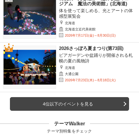
ジアム 魔法の美術館」(北海道)
体を使って楽しめる、光とアートの体
感型展覧会
北海道
北海道立近代美術館
2026年7月17日(金)～8月30日(日)
2026さっぽろ夏まつり(第73回)
ビアガーデンや盆踊りが開催される札
幌の夏の風物詩
北海道
大通公園
2026年7月23日(木)～8月18日(火)
4位以下のイベントを見る
テーマWalker
テーマ別特集をチェック