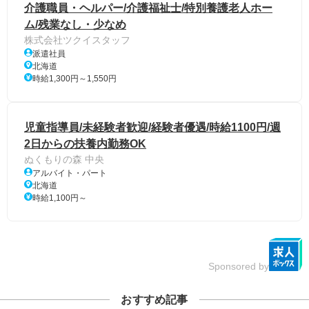
介護職員・ヘルパー/介護福祉士/特別養護老人ホー
ム/残業なし・少なめ
株式会社ツクイスタッフ
派遣社員
北海道
時給1,300円～1,550円
児童指導員/未経験者歓迎/経験者優遇/時給1100円/週
2日からの扶養内勤務OK
ぬくもりの森 中央
アルバイト・パート
北海道
時給1,100円～
Sponsored by
おすすめ記事