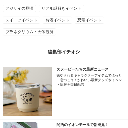
アジサイの見頃
リアル謎解きイベント
スイーツイベント
お酒イベント
恐竜イベント
プラネタリウム・天体観測
編集部イチオシ
スヌーピーたちの最新ニュース
癒やされるキャラクターアイテムでほっと
一息つこう！かわいい最新グッズやイベン
ト情報を毎日配信
関西のイオンモールで新発見！