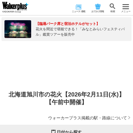
ニュース･連載
おでかけ情報
検 索
メニュー
【臨港パーク席と宿泊ホテルがセット】
花火を間近で堪能できる！「みなとみらいフェスティバ
ル」鑑賞ツアーを販売中
北海道旭川市の花火【2026年2月11日(水)】
【午前中開催】
ウォーカープラス掲載の駅・路線について
日付から探す