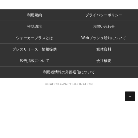
利用規約
プライバシーポリシー
推奨環境
お問い合わせ
ウォーカープラスとは
Webプッシュ通知について
プレスリリース・情報提供
媒体資料
広告掲載について
会社概要
利用者情報の外部送信について
©KADOKAWA CORPORATION