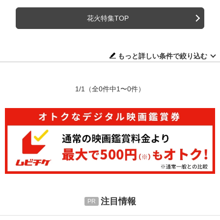
花火特集TOP
もっと詳しい条件で絞り込む
1/1
（全0件中1〜0件）
注目情報