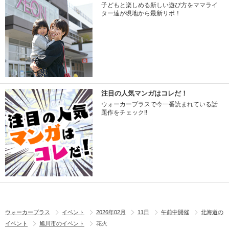
子どもと楽しめる新しい遊び方をママライ
ター達が現地から最新リポ！
注目の人気マンガはコレだ！
ウォーカープラスで今一番読まれている話
題作をチェック!!
ウォーカープラス
イベント
2026年02月
11日
午前中開催
北海道の
イベント
旭川市のイベント
花火