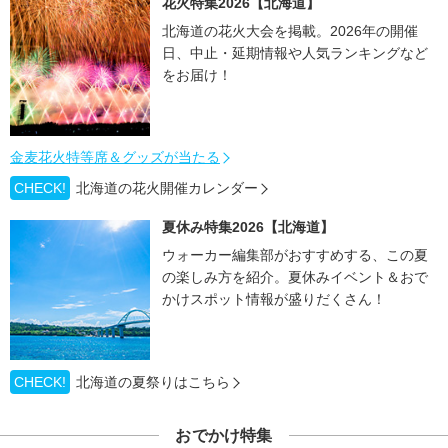
花火特集2026【北海道】
北海道の花火大会を掲載。2026年の開催
日、中止・延期情報や人気ランキングなど
をお届け！
金麦花火特等席＆グッズが当たる
CHECK!
北海道の花火開催カレンダー
夏休み特集2026【北海道】
ウォーカー編集部がおすすめする、この夏
の楽しみ方を紹介。夏休みイベント＆おで
かけスポット情報が盛りだくさん！
CHECK!
北海道の夏祭りはこちら
おでかけ特集