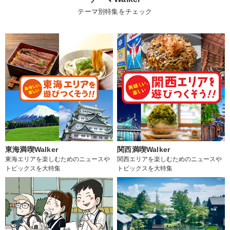
テーマ別特集をチェック
東海満喫Walker
関西満喫Walker
東海エリアを楽しむためのニュースや
関西エリアを楽しむためのニュースや
トピックスを大特集
トピックスを大特集