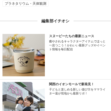
プラネタリウム・天体観測
編集部イチオシ
スヌーピーたちの最新ニュース
癒やされるキャラクターアイテムでほっと
一息つこう！かわいい最新グッズやイベン
ト情報を毎日配信
関西のイオンモールで新発見！
子どもと楽しめる新しい遊び方をママライ
ター達が現地から最新リポ！