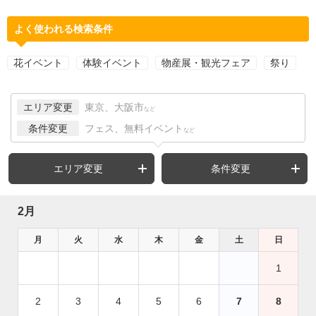
よく使われる検索条件
花イベント
体験イベント
物産展・観光フェア
祭り
エリア変更
東京、大阪市
など
条件変更
フェス、無料イベント
など
エリア変更
条件変更
2月
月
火
水
木
金
土
日
1
2
3
4
5
6
7
8