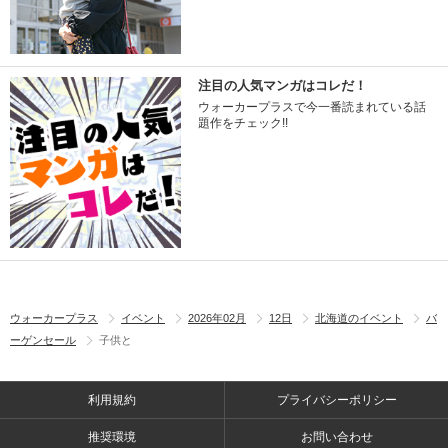
注目の人気マンガはコレだ！
ウォーカープラスで今一番読まれている話
題作をチェック!!
ウォーカープラス
イベント
2026年02月
12日
北海道のイベント
バ
ーゲンセール
子供と
利用規約
プライバシーポリシー
推奨環境
お問い合わせ