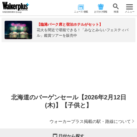
ニュース･連載
おでかけ情報
検 索
メニュー
【臨港パーク席と宿泊ホテルがセット】
花火を間近で堪能できる！「みなとみらいフェスティバ
ル」鑑賞ツアーを販売中
北海道のバーゲンセール【2026年2月12日
(木)】【子供と】
ウォーカープラス掲載の駅・路線について
日付から探す