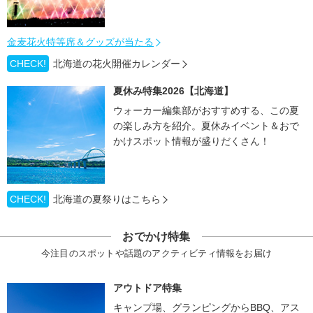
金麦花火特等席＆グッズが当たる
CHECK!
北海道の花火開催カレンダー
夏休み特集2026【北海道】
ウォーカー編集部がおすすめする、この夏
の楽しみ方を紹介。夏休みイベント＆おで
かけスポット情報が盛りだくさん！
CHECK!
北海道の夏祭りはこちら
おでかけ特集
今注目のスポットや話題のアクティビティ情報をお届け
アウトドア特集
キャンプ場、グランピングからBBQ、アス