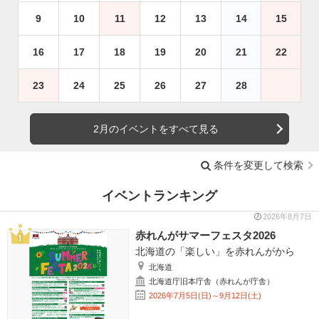
9
10
11
12
13
14
15
16
17
18
19
20
21
22
23
24
25
26
27
28
2月のイベントをすべて見る
条件を変更して検索
イベントランキング
2026年8月7日
赤れんがサマーフェスタ2026
北海道の「楽しい」を赤れんがから
北海道
北海道庁旧本庁舎（赤れんが庁舎）
2026年7月5日(日)～9月12日(土)