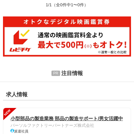
1/1
（全0件中1〜0件）
注目情報
求人情報
NEW
小型部品の製造業務 部品の製造サポート/男女活躍中
パーソルファクトリーパートナーズ株式会社
派遣社員