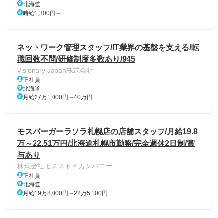
北海道
時給1,300円～
ネットワーク管理スタッフ/IT業界の基盤を支える/転
職回数不問/研修制度多数あり/945
Visionary Japan株式会社
正社員
北海道
月給27万1,000円～40万円
モスバーガーラソラ札幌店の店舗スタッフ/月給19.8
万～22.51万円/北海道札幌市勤務/完全週休2日制/賞
与あり
株式会社モスストアカンパニー
正社員
北海道
月給19万8,000円～22万5,100円