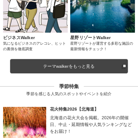
ビジネスWalker
星野リゾートWalker
気になるビジネスのアレコレ、ヒット
星野リゾートが運営する多彩な施設の
の裏側を徹底調査
最新情報をチェック！
テーマwalkerをもっと見る
季節特集
季節を感じる人気のスポットやイベントを紹介
花火特集2026【北海道】
北海道の花火大会を掲載。2026年の開催
日、中止・延期情報や人気ランキングなど
をお届け！