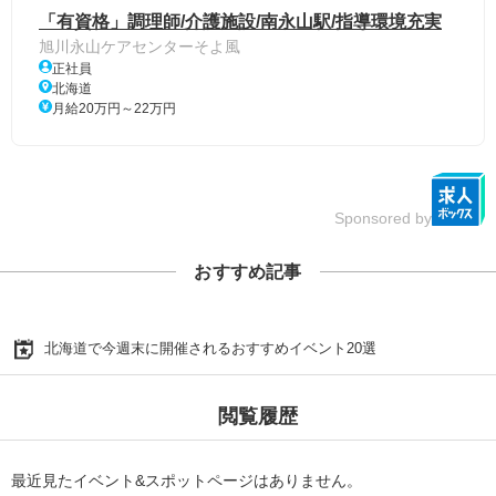
「有資格」調理師/介護施設/南永山駅/指導環境充実
旭川永山ケアセンターそよ風
正社員
北海道
月給20万円～22万円
Sponsored by
おすすめ記事
北海道で今週末に開催されるおすすめイベント20選
閲覧履歴
最近見たイベント&スポットページはありません。