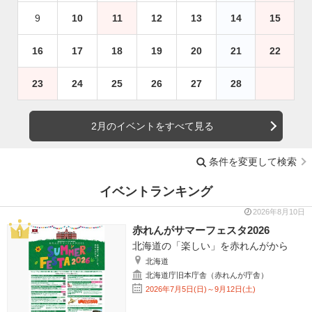
9
10
11
12
13
14
15
16
17
18
19
20
21
22
23
24
25
26
27
28
2月のイベントをすべて見る
条件を変更して検索
イベントランキング
2026年8月10日
赤れんがサマーフェスタ2026
北海道の「楽しい」を赤れんがから
北海道
北海道庁旧本庁舎（赤れんが庁舎）
2026年7月5日(日)～9月12日(土)