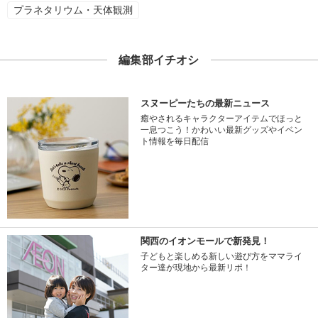
プラネタリウム・天体観測
編集部イチオシ
スヌーピーたちの最新ニュース
癒やされるキャラクターアイテムでほっと
一息つこう！かわいい最新グッズやイベン
ト情報を毎日配信
関西のイオンモールで新発見！
子どもと楽しめる新しい遊び方をママライ
ター達が現地から最新リポ！