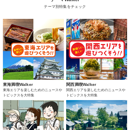
テーマ別特集をチェック
東海満喫Walker
関西満喫Walker
東海エリアを楽しむためのニュースや
関西エリアを楽しむためのニュースや
トピックスを大特集
トピックスを大特集