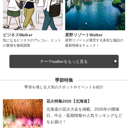
ビジネスWalker
星野リゾートWalker
気になるビジネスのアレコレ、ヒット
星野リゾートが運営する多彩な施設の
の裏側を徹底調査
最新情報をチェック！
テーマwalkerをもっと見る
季節特集
季節を感じる人気のスポットやイベントを紹介
花火特集2026【北海道】
北海道の花火大会を掲載。2026年の開催
日、中止・延期情報や人気ランキングなど
をお届け！