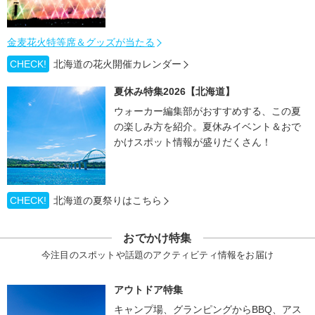
金麦花火特等席＆グッズが当たる
CHECK!
北海道の花火開催カレンダー
夏休み特集2026【北海道】
ウォーカー編集部がおすすめする、この夏
の楽しみ方を紹介。夏休みイベント＆おで
かけスポット情報が盛りだくさん！
CHECK!
北海道の夏祭りはこちら
おでかけ特集
今注目のスポットや話題のアクティビティ情報をお届け
アウトドア特集
キャンプ場、グランピングからBBQ、アス