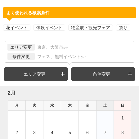
よく使われる検索条件
花イベント
体験イベント
物産展・観光フェア
祭り
エリア変更
東京、大阪市
など
条件変更
フェス、無料イベント
など
エリア変更
条件変更
2月
月
火
水
木
金
土
日
1
2
3
4
5
6
7
8