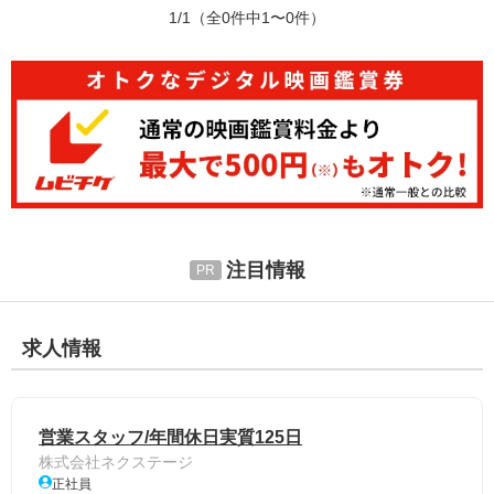
1/1
（全0件中1〜0件）
注目情報
求人情報
営業スタッフ/年間休日実質125日
株式会社ネクステージ
正社員