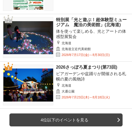
特別展「光と遊ぶ！超体験型ミュー
ジアム 魔法の美術館」(北海道)
体を使って楽しめる、光とアートの体
感型展覧会
北海道
北海道立近代美術館
2026年7月17日(金)～8月30日(日)
2026さっぽろ夏まつり(第73回)
ビアガーデンや盆踊りが開催される札
幌の夏の風物詩
北海道
大通公園
2026年7月23日(木)～8月18日(火)
4位以下のイベントを見る