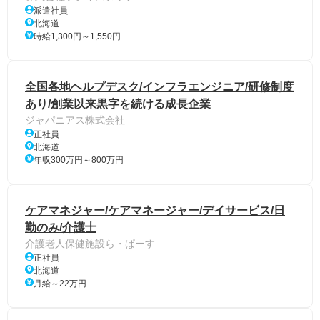
派遣社員
北海道
時給1,300円～1,550円
全国各地ヘルプデスク/インフラエンジニア/研修制度
あり/創業以来黒字を続ける成長企業
ジャパニアス株式会社
正社員
北海道
年収300万円～800万円
ケアマネジャー/ケアマネージャー/デイサービス/日
勤のみ/介護士
介護老人保健施設ら・ぱーす
正社員
北海道
月給～22万円