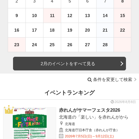
2
3
4
5
6
7
8
9
10
11
12
13
14
15
16
17
18
19
20
21
22
23
24
25
26
27
28
2月のイベントをすべて見る
条件を変更して検索
イベントランキング
2026年8月8日
赤れんがサマーフェスタ2026
北海道の「楽しい」を赤れんがから
北海道
北海道庁旧本庁舎（赤れんが庁舎）
2026年7月5日(日)～9月12日(土)