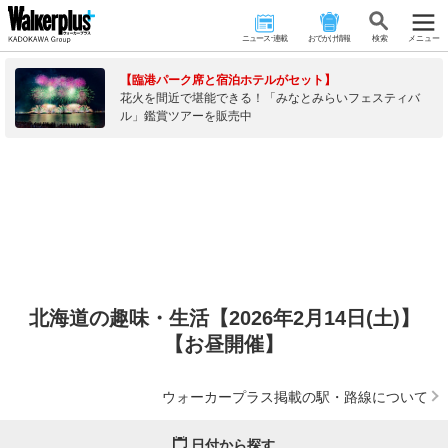
ニュース･連載
おでかけ情報
検 索
メニュー
【臨港パーク席と宿泊ホテルがセット】
花火を間近で堪能できる！「みなとみらいフェスティバ
ル」鑑賞ツアーを販売中
北海道の趣味・生活【2026年2月14日(土)】
【お昼開催】
ウォーカープラス掲載の駅・路線について
日付から探す