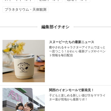
プラネタリウム・天体観測
編集部イチオシ
スヌーピーたちの最新ニュース
癒やされるキャラクターアイテムでほっと
一息つこう！かわいい最新グッズやイベン
ト情報を毎日配信
関西のイオンモールで新発見！
子どもと楽しめる新しい遊び方をママライ
ター達が現地から最新リポ！