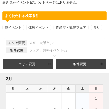
最近見たイベント&スポットページはありません。
よく使われる検索条件
花イベント
体験イベント
物産展・観光フェア
祭り
エリア変更
東京、大阪市
など
条件変更
フェス、無料イベント
など
エリア変更
条件変更
2月
月
火
水
木
金
土
日
1