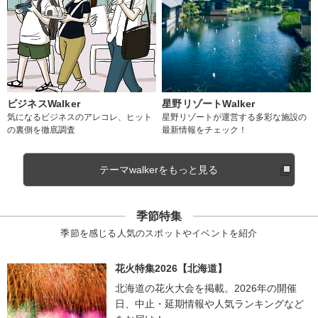
ビジネスWalker
星野リゾートWalker
気になるビジネスのアレコレ、ヒット
星野リゾートが運営する多彩な施設の
の裏側を徹底調査
最新情報をチェック！
テーマwalkerをもっと見る
季節特集
季節を感じる人気のスポットやイベントを紹介
花火特集2026【北海道】
北海道の花火大会を掲載。2026年の開催
日、中止・延期情報や人気ランキングなど