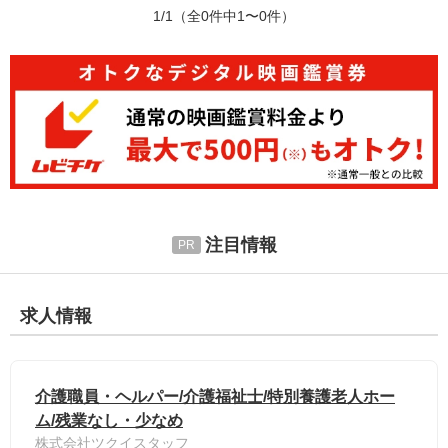
1/1
（全0件中1〜0件）
注目情報
求人情報
介護職員・ヘルパー/介護福祉士/特別養護老人ホー
ム/残業なし・少なめ
株式会社ツクイスタッフ