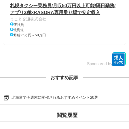
札幌タクシー乗務員/月収50万円以上可能/隔日勤務/
アプリ3種×RASORA専用乗り場で安定収入
まこと交通株式会社
正社員
北海道
月給25万円～50万円
Sponsored by
おすすめ記事
北海道で今週末に開催されるおすすめイベント20選
閲覧履歴