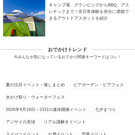
キャンプ場、グランピングからBBQ、アス
レチックまで！非日常体験を存分に堪能で
きるアウトドアスポットを紹介
おでかけトレンド
今みんなが気になっているおでかけ関連キーワードはコレ！
夏の注目イベント・催しまとめ
ビアガーデン・ビアフェス
水かけ祭り・ウォーターフェス
2026年9月19日～23日の連休開催イベント
七夕まつり
アジサイの見頃
リアル謎解きイベント
スイーツイベント
お酒イベント
恐竜イベント