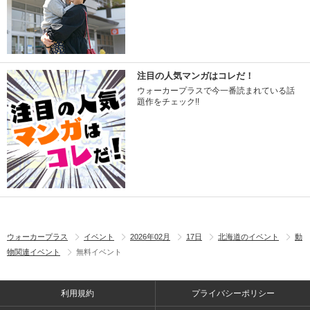
注目の人気マンガはコレだ！
ウォーカープラスで今一番読まれている話
題作をチェック!!
ウォーカープラス
イベント
2026年02月
17日
北海道のイベント
動
物関連イベント
無料イベント
利用規約
プライバシーポリシー