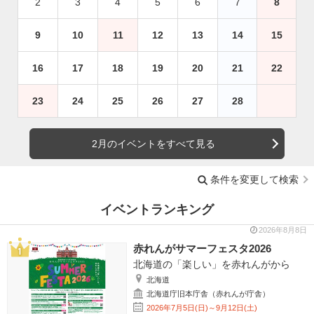
2
3
4
5
6
7
8
9
10
11
12
13
14
15
16
17
18
19
20
21
22
23
24
25
26
27
28
2月のイベントをすべて見る
条件を変更して検索
イベントランキング
2026年8月8日
赤れんがサマーフェスタ2026
北海道の「楽しい」を赤れんがから
北海道
北海道庁旧本庁舎（赤れんが庁舎）
2026年7月5日(日)～9月12日(土)