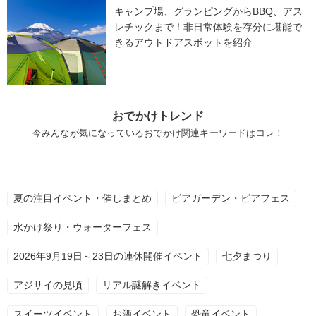
キャンプ場、グランピングからBBQ、アス
レチックまで！非日常体験を存分に堪能で
きるアウトドアスポットを紹介
おでかけトレンド
今みんなが気になっているおでかけ関連キーワードはコレ！
夏の注目イベント・催しまとめ
ビアガーデン・ビアフェス
水かけ祭り・ウォーターフェス
2026年9月19日～23日の連休開催イベント
七夕まつり
アジサイの見頃
リアル謎解きイベント
スイーツイベント
お酒イベント
恐竜イベント