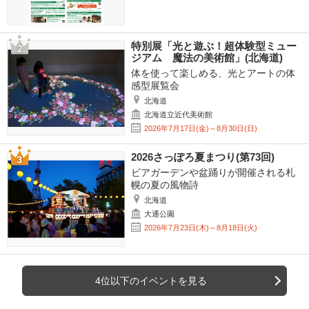
特別展「光と遊ぶ！超体験型ミュー
ジアム 魔法の美術館」(北海道)
体を使って楽しめる、光とアートの体
感型展覧会
北海道
北海道立近代美術館
2026年7月17日(金)～8月30日(日)
2026さっぽろ夏まつり(第73回)
ビアガーデンや盆踊りが開催される札
幌の夏の風物詩
北海道
大通公園
2026年7月23日(木)～8月18日(火)
4位以下のイベントを見る