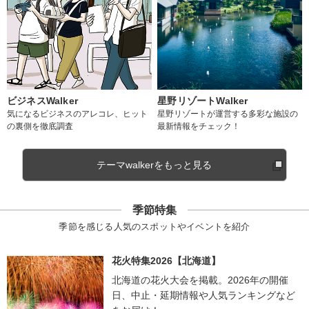
ビジネスWalker
星野リゾートWalker
気になるビジネスのアレコレ、ヒット
星野リゾートが運営する多彩な施設の
の裏側を徹底調査
最新情報をチェック！
テーマwalkerをもっと見る
季節特集
季節を感じる人気のスポットやイベントを紹介
花火特集2026【北海道】
北海道の花火大会を掲載。2026年の開催
日、中止・延期情報や人気ランキングなど