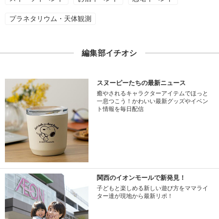
プラネタリウム・天体観測
編集部イチオシ
スヌーピーたちの最新ニュース
癒やされるキャラクターアイテムでほっと
一息つこう！かわいい最新グッズやイベン
ト情報を毎日配信
関西のイオンモールで新発見！
子どもと楽しめる新しい遊び方をママライ
ター達が現地から最新リポ！