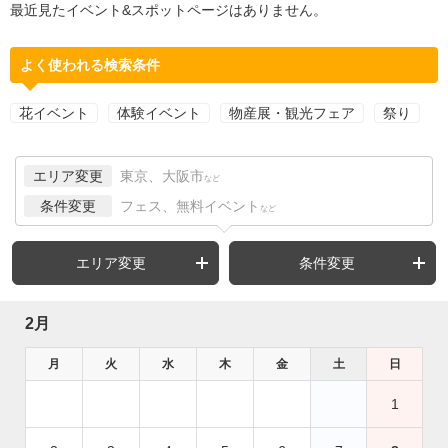
最近見たイベント&スポットページはありません。
よく使われる検索条件
花イベント
体験イベント
物産展・観光フェア
祭り
エリア変更
東京、大阪市
など
条件変更
フェス、無料イベント
など
エリア変更
条件変更
2月
月
火
水
木
金
土
日
1