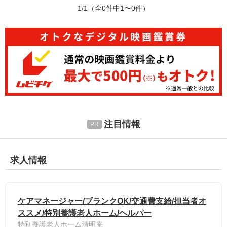
1/1
（全0件中1〜0件）
注目情報
求人情報
ケアマネージャー/ブランクOK/交通費支給/担当者オ
ススメ/特別養護老人ホーム/ヘルパー
特別養護老人ホーム清明庵