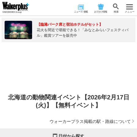
ニュース･連載
おでかけ情報
検 索
メニュー
【臨港パーク席と宿泊ホテルがセット】
花火を間近で堪能できる！「みなとみらいフェスティバ
ル」鑑賞ツアーを販売中
北海道の動物関連イベント【2026年2月17日
(火)】【無料イベント】
ウォーカープラス掲載の駅・路線について
日付から探す