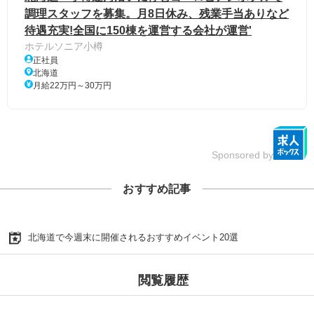
調理スタッフを募集。月8日休み、残業手当ありなど
待遇充実!全国に150棟を運営する会社が運営'
ホテルソニア小樽
正社員
北海道
月給22万円～30万円
Sponsored by
おすすめ記事
北海道で今週末に開催されるおすすめイベント20選
閲覧履歴