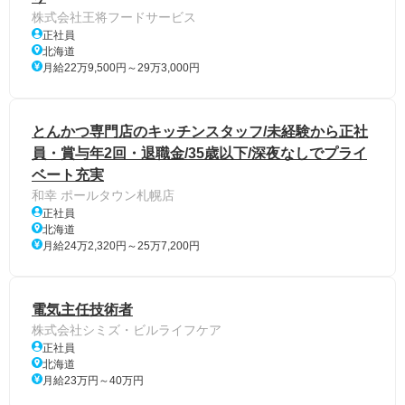
株式会社王将フードサービス
正社員
北海道
月給22万9,500円～29万3,000円
とんかつ専門店のキッチンスタッフ/未経験から正社
員・賞与年2回・退職金/35歳以下/深夜なしでプライ
ベート充実
和幸 ポールタウン札幌店
正社員
北海道
月給24万2,320円～25万7,200円
電気主任技術者
株式会社シミズ・ビルライフケア
正社員
北海道
月給23万円～40万円