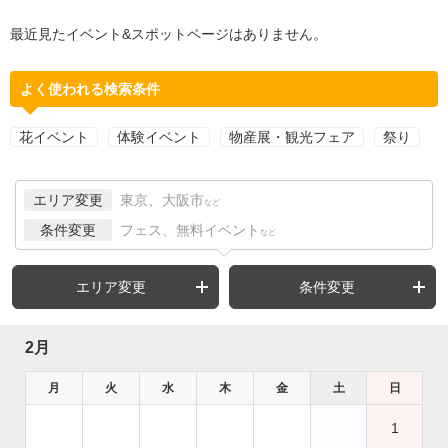
最近見たイベント&スポットページはありません。
よく使われる検索条件
花イベント
体験イベント
物産展・観光フェア
祭り
エリア変更
東京、大阪市
など
条件変更
フェス、無料イベント
など
エリア変更
条件変更
2月
月
火
水
木
金
土
日
1