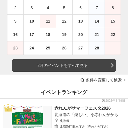
2
3
4
5
6
7
8
9
10
11
12
13
14
15
16
17
18
19
20
21
22
23
24
25
26
27
28
2月のイベントをすべて見る
条件を変更して検索
イベントランキング
2026年8月9日
赤れんがサマーフェスタ2026
北海道の「楽しい」を赤れんがから
北海道
北海道庁旧本庁舎（赤れんが庁舎）