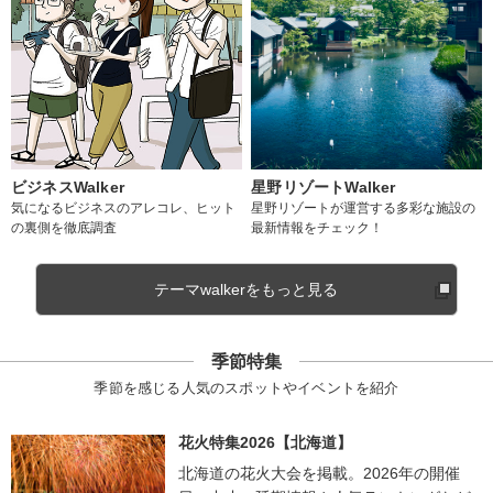
ビジネスWalker
星野リゾートWalker
気になるビジネスのアレコレ、ヒット
星野リゾートが運営する多彩な施設の
の裏側を徹底調査
最新情報をチェック！
テーマwalkerをもっと見る
季節特集
季節を感じる人気のスポットやイベントを紹介
花火特集2026【北海道】
北海道の花火大会を掲載。2026年の開催