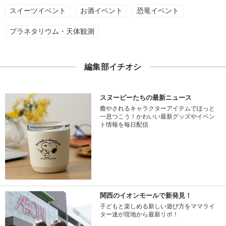
スイーツイベント
お酒イベント
恐竜イベント
プラネタリウム・天体観測
編集部イチオシ
スヌーピーたちの最新ニュース
癒やされるキャラクターアイテムでほっと
一息つこう！かわいい最新グッズやイベン
ト情報を毎日配信
関西のイオンモールで新発見！
子どもと楽しめる新しい遊び方をママライ
ター達が現地から最新リポ！