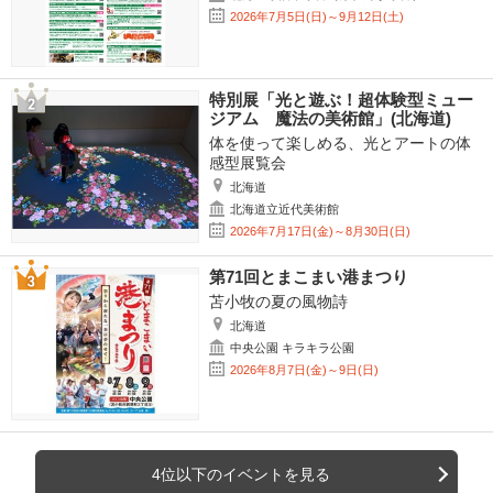
2026年7月5日(日)～9月12日(土)
特別展「光と遊ぶ！超体験型ミュー
ジアム 魔法の美術館」(北海道)
体を使って楽しめる、光とアートの体
感型展覧会
北海道
北海道立近代美術館
2026年7月17日(金)～8月30日(日)
第71回とまこまい港まつり
苫小牧の夏の風物詩
北海道
中央公園 キラキラ公園
2026年8月7日(金)～9日(日)
4位以下のイベントを見る