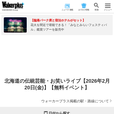
ニュース･連載
おでかけ情報
検 索
メニュー
【臨港パーク席と宿泊ホテルがセット】
花火を間近で堪能できる！「みなとみらいフェスティバ
ル」鑑賞ツアーを販売中
北海道の伝統芸能・お笑いライブ【2026年2月
20日(金)】【無料イベント】
ウォーカープラス掲載の駅・路線について
日付から探す