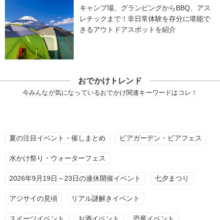
キャンプ場、グランピングからBBQ、アス
レチックまで！非日常体験を存分に堪能で
きるアウトドアスポットを紹介
おでかけトレンド
今みんなが気になっているおでかけ関連キーワードはコレ！
夏の注目イベント・催しまとめ
ビアガーデン・ビアフェス
水かけ祭り・ウォーターフェス
2026年9月19日～23日の連休開催イベント
七夕まつり
アジサイの見頃
リアル謎解きイベント
スイーツイベント
お酒イベント
恐竜イベント