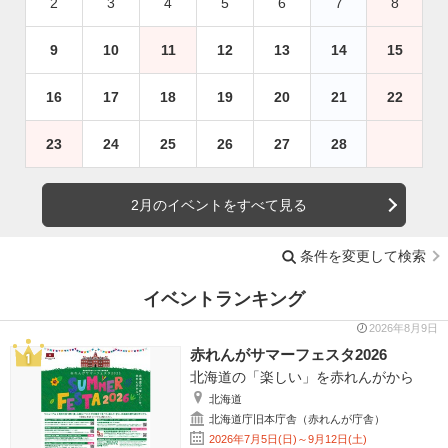
2
3
4
5
6
7
8
9
10
11
12
13
14
15
16
17
18
19
20
21
22
23
24
25
26
27
28
2月のイベントをすべて見る
条件を変更して検索
イベントランキング
2026年8月9日
赤れんがサマーフェスタ2026
北海道の「楽しい」を赤れんがから
北海道
北海道庁旧本庁舎（赤れんが庁舎）
2026年7月5日(日)～9月12日(土)