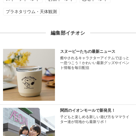
プラネタリウム・天体観測
編集部イチオシ
スヌーピーたちの最新ニュース
癒やされるキャラクターアイテムでほっと
一息つこう！かわいい最新グッズやイベン
ト情報を毎日配信
関西のイオンモールで新発見！
子どもと楽しめる新しい遊び方をママライ
ター達が現地から最新リポ！