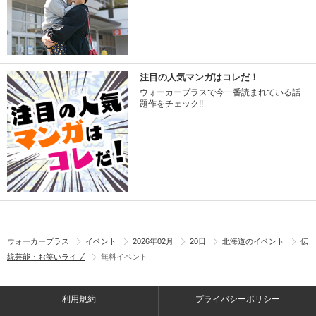
注目の人気マンガはコレだ！
ウォーカープラスで今一番読まれている話
題作をチェック!!
ウォーカープラス
イベント
2026年02月
20日
北海道のイベント
伝
統芸能・お笑いライブ
無料イベント
利用規約
プライバシーポリシー