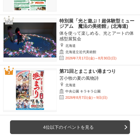
特別展「光と遊ぶ！超体験型ミュー
ジアム 魔法の美術館」(北海道)
体を使って楽しめる、光とアートの体
感型展覧会
北海道
北海道立近代美術館
2026年7月17日(金)～8月30日(日)
第71回とまこまい港まつり
苫小牧の夏の風物詩
北海道
中央公園 キラキラ公園
2026年8月7日(金)～9日(日)
4位以下のイベントを見る