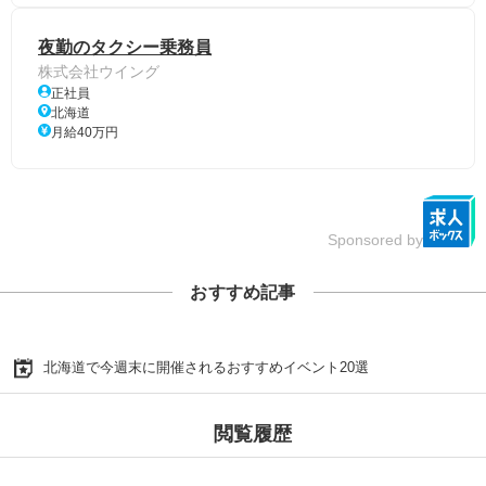
夜勤のタクシー乗務員
株式会社ウイング
正社員
北海道
月給40万円
Sponsored by
おすすめ記事
北海道で今週末に開催されるおすすめイベント20選
閲覧履歴