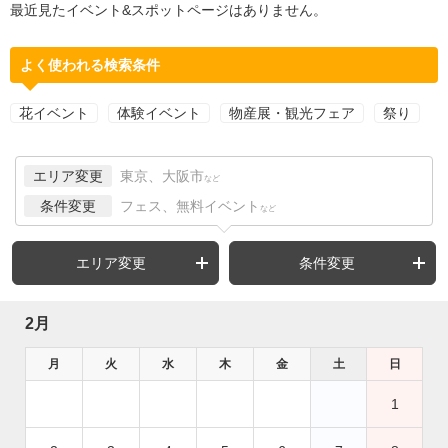
最近見たイベント&スポットページはありません。
よく使われる検索条件
花イベント
体験イベント
物産展・観光フェア
祭り
エリア変更
東京、大阪市
など
条件変更
フェス、無料イベント
など
エリア変更
条件変更
2月
月
火
水
木
金
土
日
1