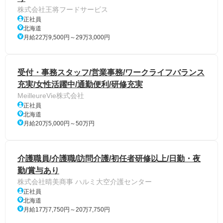
株式会社王将フードサービス
正社員
北海道
月給22万9,500円～29万3,000円
受付・事務スタッフ/営業事務/ワークライフバランス
充実/女性活躍中/通勤便利/研修充実
MeilleureVie株式会社
正社員
北海道
月給20万5,000円～50万円
介護職員/介護職/訪問介護/初任者研修以上/日勤・夜
勤/賞与あり
株式会社晴美商事 ハルミ大空介護センター
正社員
北海道
月給17万7,750円～20万7,750円