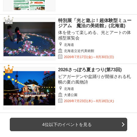
特別展「光と遊ぶ！超体験型ミュー
ジアム 魔法の美術館」(北海道)
体を使って楽しめる、光とアートの体
感型展覧会
北海道
北海道立近代美術館
2026年7月17日(金)～8月30日(日)
2026さっぽろ夏まつり(第73回)
ビアガーデンや盆踊りが開催される札
幌の夏の風物詩
北海道
大通公園
2026年7月23日(木)～8月18日(火)
4位以下のイベントを見る