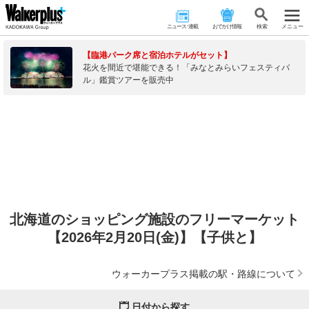
ニュース･連載
おでかけ情報
検 索
メニュー
【臨港パーク席と宿泊ホテルがセット】
花火を間近で堪能できる！「みなとみらいフェスティバ
ル」鑑賞ツアーを販売中
北海道のショッピング施設のフリーマーケット
【2026年2月20日(金)】【子供と】
ウォーカープラス掲載の駅・路線について
日付から探す