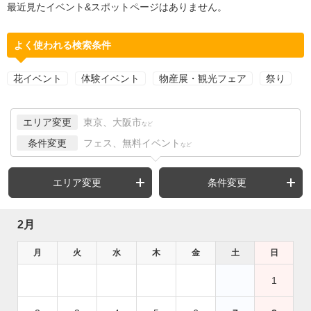
最近見たイベント&スポットページはありません。
よく使われる検索条件
花イベント
体験イベント
物産展・観光フェア
祭り
エリア変更
東京、大阪市
など
条件変更
フェス、無料イベント
など
エリア変更
条件変更
2月
月
火
水
木
金
土
日
1