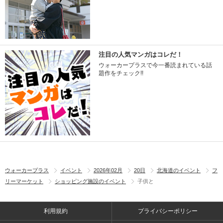
注目の人気マンガはコレだ！
ウォーカープラスで今一番読まれている話
題作をチェック!!
ウォーカープラス
イベント
2026年02月
20日
北海道のイベント
フ
リーマーケット
ショッピング施設のイベント
子供と
利用規約
プライバシーポリシー