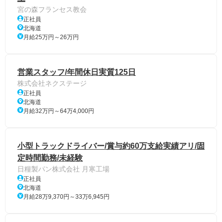
宮の森フランセス教会
正社員
北海道
月給25万円～26万円
営業スタッフ/年間休日実質125日
株式会社ネクステージ
正社員
北海道
月給32万円～64万4,000円
小型トラックドライバー/賞与約60万支給実績アリ/固
定時間勤務/未経験
日糧製パン株式会社 月寒工場
正社員
北海道
月給28万9,370円～33万6,945円