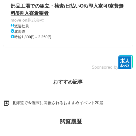
部品工場での組立・検査/日払いOK/即入寮可/寮費無
料/8割入寮希望者
move on株式会社
派遣社員
北海道
時給1,800円～2,250円
Sponsored by
おすすめ記事
北海道で今週末に開催されるおすすめイベント20選
閲覧履歴