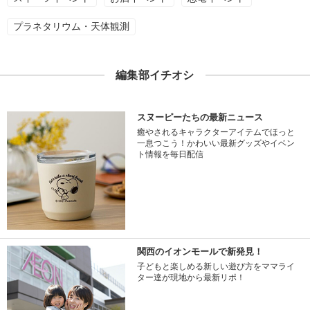
プラネタリウム・天体観測
編集部イチオシ
スヌーピーたちの最新ニュース
癒やされるキャラクターアイテムでほっと
一息つこう！かわいい最新グッズやイベン
ト情報を毎日配信
関西のイオンモールで新発見！
子どもと楽しめる新しい遊び方をママライ
ター達が現地から最新リポ！