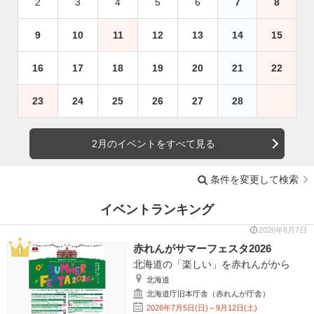
2
3
4
5
6
7
8
9
10
11
12
13
14
15
16
17
18
19
20
21
22
23
24
25
26
27
28
2月のイベントをすべて見る
条件を変更して検索
イベントランキング
2026年8月7日
赤れんがサマーフェスタ2026
北海道の「楽しい」を赤れんがから
北海道
北海道庁旧本庁舎（赤れんが庁舎）
2026年7月5日(日)～9月12日(土)