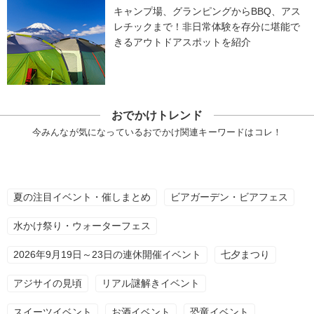
キャンプ場、グランピングからBBQ、アス
レチックまで！非日常体験を存分に堪能で
きるアウトドアスポットを紹介
おでかけトレンド
今みんなが気になっているおでかけ関連キーワードはコレ！
夏の注目イベント・催しまとめ
ビアガーデン・ビアフェス
水かけ祭り・ウォーターフェス
2026年9月19日～23日の連休開催イベント
七夕まつり
アジサイの見頃
リアル謎解きイベント
スイーツイベント
お酒イベント
恐竜イベント