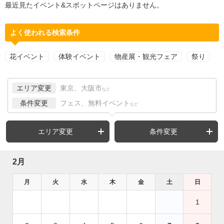
最近見たイベント&スポットページはありません。
よく使われる検索条件
花イベント
体験イベント
物産展・観光フェア
祭り
エリア変更
東京、大阪市
など
条件変更
フェス、無料イベント
など
エリア変更
条件変更
2月
月
火
水
木
金
土
日
1