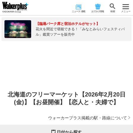
ニュース･連載
おでかけ情報
検 索
メニュー
【臨港パーク席と宿泊ホテルがセット】
花火を間近で堪能できる！「みなとみらいフェスティバ
ル」鑑賞ツアーを販売中
北海道のフリーマーケット【2026年2月20日
(金)】【お昼開催】【恋人と・夫婦で】
ウォーカープラス掲載の駅・路線について
日付から探す