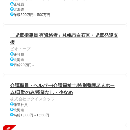
正社員
北海道
年収300万円～500万円
「児童指導員 有資格者」札幌市白石区・児童発達支
援
ビオトープ
正社員
北海道
月給20万円～
介護職員・ヘルパー/介護福祉士/特別養護老人ホー
ム/日勤のみ/残業なし・少なめ
株式会社ツクイスタッフ
派遣社員
北海道
時給1,300円～1,550円
NEW