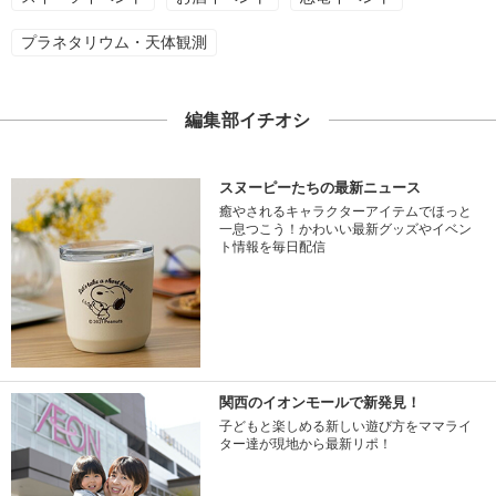
プラネタリウム・天体観測
編集部イチオシ
スヌーピーたちの最新ニュース
癒やされるキャラクターアイテムでほっと
一息つこう！かわいい最新グッズやイベン
ト情報を毎日配信
関西のイオンモールで新発見！
子どもと楽しめる新しい遊び方をママライ
ター達が現地から最新リポ！