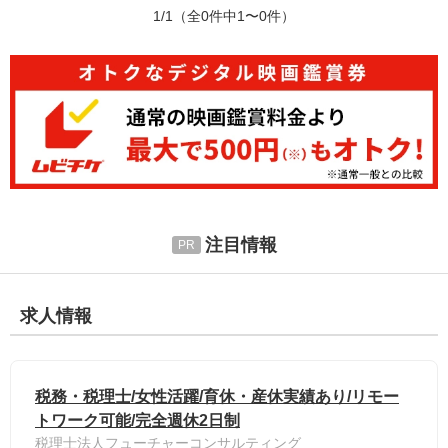
1/1
（全0件中1〜0件）
注目情報
求人情報
税務・税理士/女性活躍/育休・産休実績あり/リモー
トワーク可能/完全週休2日制
税理士法人フューチャーコンサルティング