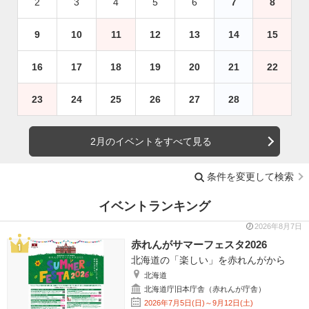
2
3
4
5
6
7
8
9
10
11
12
13
14
15
16
17
18
19
20
21
22
23
24
25
26
27
28
2月のイベントをすべて見る
条件を変更して検索
イベントランキング
2026年8月7日
赤れんがサマーフェスタ2026
北海道の「楽しい」を赤れんがから
北海道
北海道庁旧本庁舎（赤れんが庁舎）
2026年7月5日(日)～9月12日(土)