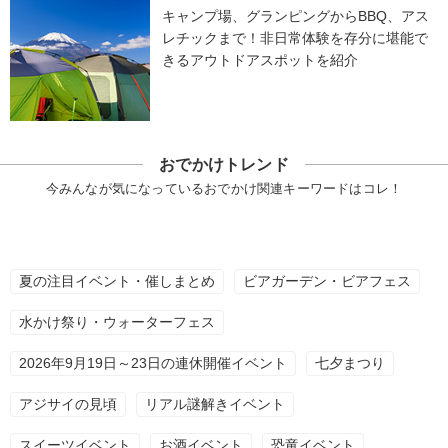
キャンプ場、グランピングからBBQ、アス
レチックまで！非日常体験を存分に堪能で
きるアウトドアスポットを紹介
おでかけトレンド
今みんなが気になっているおでかけ関連キーワードはコレ！
夏の注目イベント・催しまとめ
ビアガーデン・ビアフェス
水かけ祭り・ウォーターフェス
2026年9月19日～23日の連休開催イベント
七夕まつり
アジサイの見頃
リアル謎解きイベント
スイーツイベント
お酒イベント
恐竜イベント