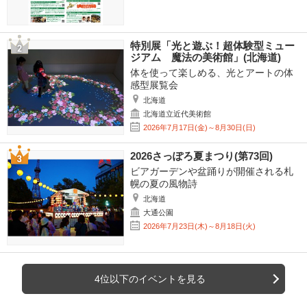
特別展「光と遊ぶ！超体験型ミュー
ジアム 魔法の美術館」(北海道)
体を使って楽しめる、光とアートの体
感型展覧会
北海道
北海道立近代美術館
2026年7月17日(金)～8月30日(日)
2026さっぽろ夏まつり(第73回)
ビアガーデンや盆踊りが開催される札
幌の夏の風物詩
北海道
大通公園
2026年7月23日(木)～8月18日(火)
4位以下のイベントを見る