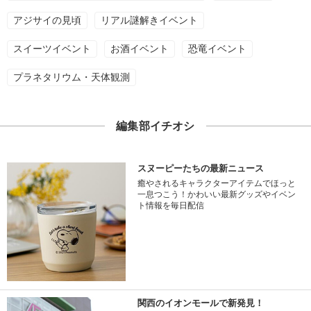
アジサイの見頃
リアル謎解きイベント
スイーツイベント
お酒イベント
恐竜イベント
プラネタリウム・天体観測
編集部イチオシ
スヌーピーたちの最新ニュース
癒やされるキャラクターアイテムでほっと
一息つこう！かわいい最新グッズやイベン
ト情報を毎日配信
関西のイオンモールで新発見！