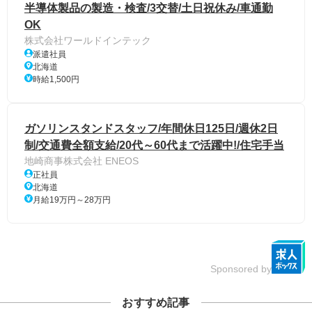
半導体製品の製造・検査/3交替/土日祝休み/車通勤
OK
株式会社ワールドインテック
派遣社員
北海道
時給1,500円
ガソリンスタンドスタッフ/年間休日125日/週休2日
制/交通費全額支給/20代～60代まで活躍中!/住宅手当
地崎商事株式会社 ENEOS
正社員
北海道
月給19万円～28万円
Sponsored by
おすすめ記事