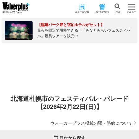
ニュース･連載
おでかけ情報
検 索
メニュー
【臨港パーク席と宿泊ホテルがセット】
花火を間近で堪能できる！「みなとみらいフェスティバ
ル」鑑賞ツアーを販売中
北海道札幌市のフェスティバル・パレード
【2026年2月22日(日)】
ウォーカープラス掲載の駅・路線について
日付から探す