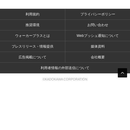
利用規約
プライバシーポリシー
推奨環境
お問い合わせ
ウォーカープラスとは
Webプッシュ通知について
プレスリリース・情報提供
媒体資料
広告掲載について
会社概要
利用者情報の外部送信について
©KADOKAWA CORPORATION