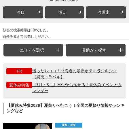
今日
明日
今週末
該当の検索結果は0件でした。
条件を変えてお探しください。
エリアを選択
目的から探す
迷ったらココ！北海道の最新ホテルランキング
PR
【楽天トラベル】
【7月・8月】日付から探せる！夏休みイベントカ
夏休み特集
レンダー
【夏休み特集2026】夏祭りへ行こう！全国の夏祭り情報やランキ
ングなど
夏祭り2026