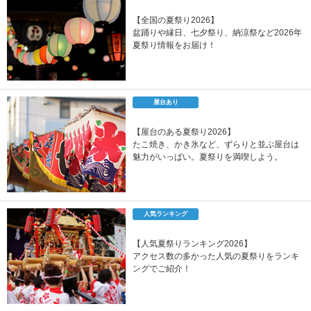
【全国の夏祭り2026】
盆踊りや縁日、七夕祭り、納涼祭など2026年
夏祭り情報をお届け！
屋台あり
【屋台のある夏祭り2026】
たこ焼き、かき氷など、ずらりと並ぶ屋台は
魅力がいっぱい。夏祭りを満喫しよう。
人気ランキング
【人気夏祭りランキング2026】
アクセス数の多かった人気の夏祭りをランキ
ングでご紹介！