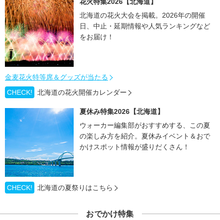
花火特集2026【北海道】
北海道の花火大会を掲載。2026年の開催
日、中止・延期情報や人気ランキングなど
をお届け！
金麦花火特等席＆グッズが当たる
CHECK!
北海道の花火開催カレンダー
夏休み特集2026【北海道】
ウォーカー編集部がおすすめする、この夏
の楽しみ方を紹介。夏休みイベント＆おで
かけスポット情報が盛りだくさん！
CHECK!
北海道の夏祭りはこちら
おでかけ特集