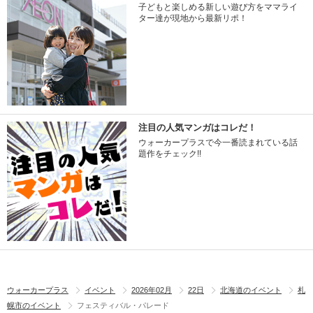
子どもと楽しめる新しい遊び方をママライ
ター達が現地から最新リポ！
注目の人気マンガはコレだ！
ウォーカープラスで今一番読まれている話
題作をチェック!!
ウォーカープラス
イベント
2026年02月
22日
北海道のイベント
札
幌市のイベント
フェスティバル・パレード