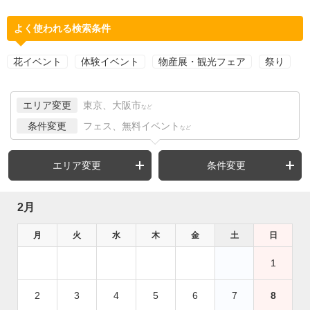
よく使われる検索条件
花イベント
体験イベント
物産展・観光フェア
祭り
エリア変更
東京、大阪市
など
条件変更
フェス、無料イベント
など
エリア変更
条件変更
2月
月
火
水
木
金
土
日
1
2
3
4
5
6
7
8