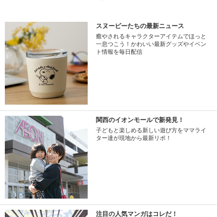
スヌーピーたちの最新ニュース
癒やされるキャラクターアイテムでほっと
一息つこう！かわいい最新グッズやイベン
ト情報を毎日配信
関西のイオンモールで新発見！
子どもと楽しめる新しい遊び方をママライ
ター達が現地から最新リポ！
注目の人気マンガはコレだ！