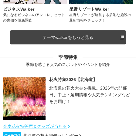
ビジネスWalker
星野リゾートWalker
気になるビジネスのアレコレ、ヒット
星野リゾートが運営する多彩な施設の
の裏側を徹底調査
最新情報をチェック！
テーマwalkerをもっと見る
季節特集
季節を感じる人気のスポットやイベントを紹介
花火特集2026【北海道】
北海道の花火大会を掲載。2026年の開催
日、中止・延期情報や人気ランキングなど
をお届け！
金麦花火特等席＆グッズが当たる
CHECK!
北海道の花火開催カレンダー