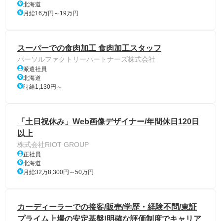
北海道
月給16万円～19万円
スーパーでの食肉加工 食肉加工スタッフ
パーソルファクトリーパートナーズ株式会社
派遣社員
北海道
時給1,130円～
「土日祝休み」Web画像デザイナー/年間休日120日
以上
株式会社RIOT GROUP
正社員
北海道
月給32万8,300円～50万円
カーディーラーでの接客/販売/学歴・経験不問/東証
プライム上場の安定基盤!明確な評価制度でキャリア