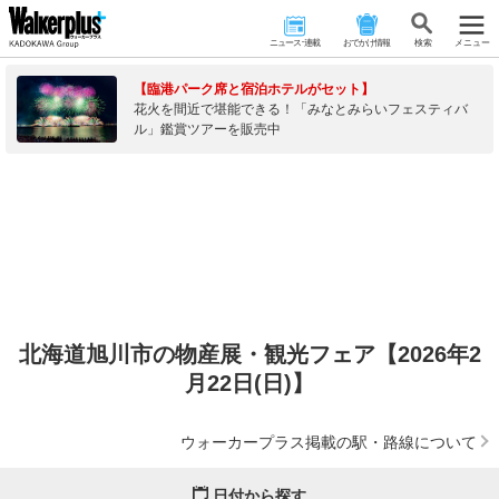
ニュース･連載
おでかけ情報
検 索
メニュー
【臨港パーク席と宿泊ホテルがセット】
花火を間近で堪能できる！「みなとみらいフェスティバ
ル」鑑賞ツアーを販売中
北海道旭川市の物産展・観光フェア【2026年2
月22日(日)】
ウォーカープラス掲載の駅・路線について
日付から探す