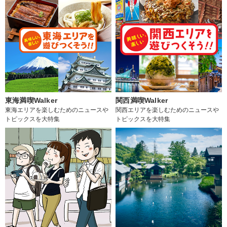
東海満喫Walker
関西満喫Walker
東海エリアを楽しむためのニュースや
関西エリアを楽しむためのニュースや
トピックスを大特集
トピックスを大特集