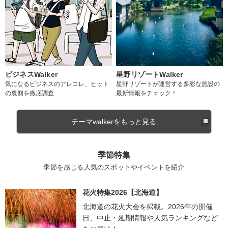
ビジネスWalker
星野リゾートWalker
気になるビジネスのアレコレ、ヒット
星野リゾートが運営する多彩な施設の
の裏側を徹底調査
最新情報をチェック！
テーマwalkerをもっと見る
季節特集
季節を感じる人気のスポットやイベントを紹介
花火特集2026【北海道】
北海道の花火大会を掲載。2026年の開催
日、中止・延期情報や人気ランキングなど