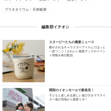
プラネタリウム・天体観測
編集部イチオシ
スヌーピーたちの最新ニュース
癒やされるキャラクターアイテムでほっと
一息つこう！かわいい最新グッズやイベン
ト情報を毎日配信
関西のイオンモールで新発見！
子どもと楽しめる新しい遊び方をママライ
ター達が現地から最新リポ！