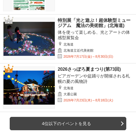
特別展「光と遊ぶ！超体験型ミュー
ジアム 魔法の美術館」(北海道)
体を使って楽しめる、光とアートの体
感型展覧会
北海道
北海道立近代美術館
2026年7月17日(金)～8月30日(日)
2026さっぽろ夏まつり(第73回)
ビアガーデンや盆踊りが開催される札
幌の夏の風物詩
北海道
大通公園
2026年7月23日(木)～8月18日(火)
4位以下のイベントを見る