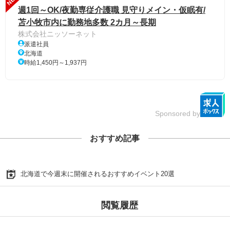
週1回～OK/夜勤専従介護職 見守りメイン・仮眠有/
苫小牧市内に勤務地多数 2カ月～長期
株式会社ニッソーネット
派遣社員
北海道
時給1,450円～1,937円
Sponsored by
おすすめ記事
北海道で今週末に開催されるおすすめイベント20選
閲覧履歴