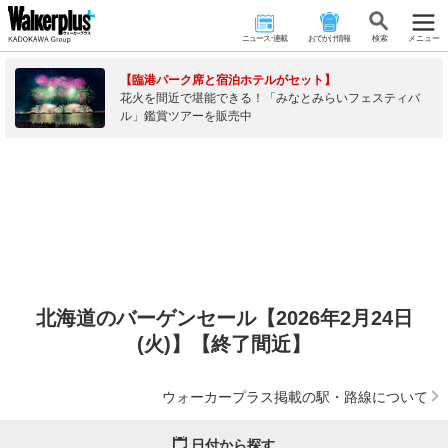
ニュース･連載
おでかけ情報
検 索
メニュー
【臨港パーク席と宿泊ホテルがセット】
花火を間近で堪能できる！「みなとみらいフェスティバ
ル」鑑賞ツアーを販売中
北海道のバーゲンセール【2026年2月24日
(火)】【終了間近】
ウォーカープラス掲載の駅・路線について
日付から探す