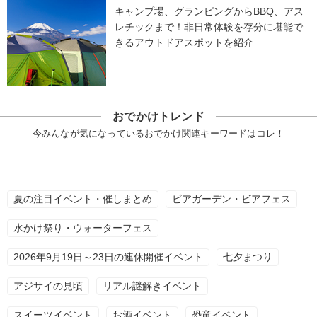
キャンプ場、グランピングからBBQ、アス
レチックまで！非日常体験を存分に堪能で
きるアウトドアスポットを紹介
おでかけトレンド
今みんなが気になっているおでかけ関連キーワードはコレ！
夏の注目イベント・催しまとめ
ビアガーデン・ビアフェス
水かけ祭り・ウォーターフェス
2026年9月19日～23日の連休開催イベント
七夕まつり
アジサイの見頃
リアル謎解きイベント
スイーツイベント
お酒イベント
恐竜イベント