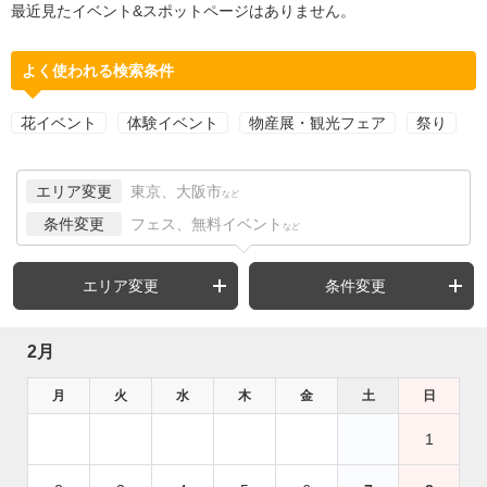
最近見たイベント&スポットページはありません。
よく使われる検索条件
花イベント
体験イベント
物産展・観光フェア
祭り
エリア変更
東京、大阪市
など
条件変更
フェス、無料イベント
など
エリア変更
条件変更
2月
月
火
水
木
金
土
日
1