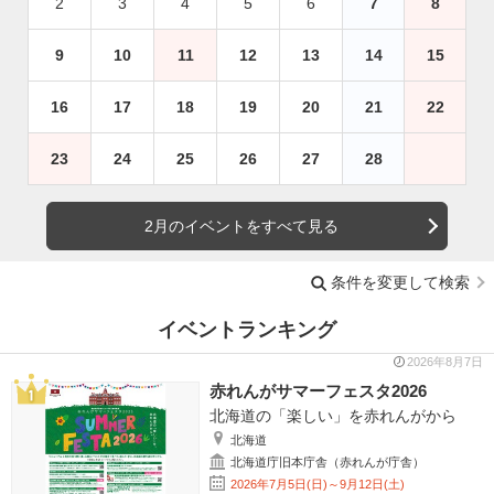
2
3
4
5
6
7
8
9
10
11
12
13
14
15
16
17
18
19
20
21
22
23
24
25
26
27
28
2月のイベントをすべて見る
条件を変更して検索
イベントランキング
2026年8月7日
赤れんがサマーフェスタ2026
北海道の「楽しい」を赤れんがから
北海道
北海道庁旧本庁舎（赤れんが庁舎）
2026年7月5日(日)～9月12日(土)