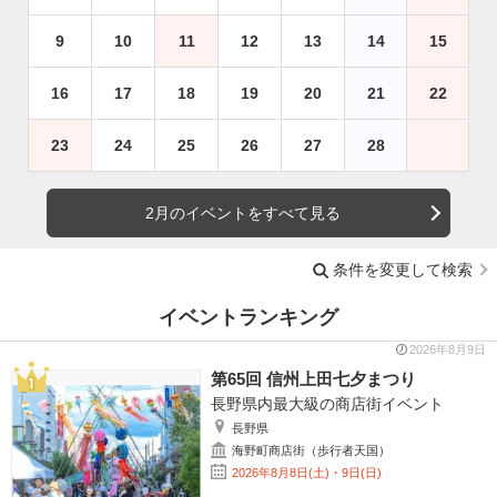
9
10
11
12
13
14
15
16
17
18
19
20
21
22
23
24
25
26
27
28
2月のイベントをすべて見る
条件を変更して検索
イベントランキング
2026年8月9日
第65回 信州上田七夕まつり
長野県内最大級の商店街イベント
長野県
海野町商店街（歩行者天国）
2026年8月8日(土)・9日(日)