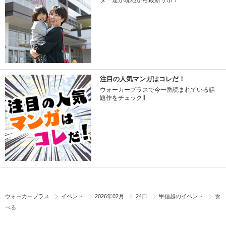
ター達が現地から最新リポ！
注目の人気マンガはコレだ！
ウォーカープラスで今一番読まれている話
題作をチェック!!
ウォーカープラス
イベント
2026年02月
24日
甲信越のイベント
食
べる