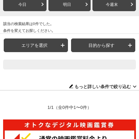
今日
明日
今週末
該当の検索結果は0件でした。
条件を変えてお探しください。
エリアを選択
目的から探す
もっと詳しい条件で絞り込む
1/1
（全0件中1〜0件）