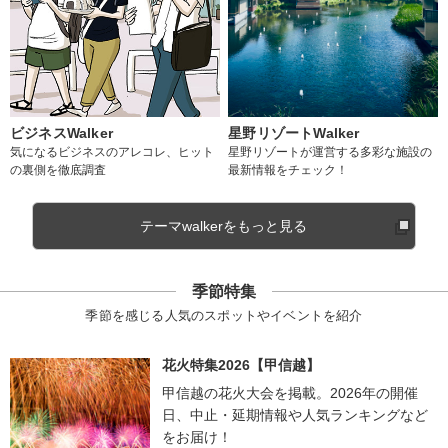
ビジネスWalker
星野リゾートWalker
気になるビジネスのアレコレ、ヒット
星野リゾートが運営する多彩な施設の
の裏側を徹底調査
最新情報をチェック！
テーマwalkerをもっと見る
季節特集
季節を感じる人気のスポットやイベントを紹介
花火特集2026【甲信越】
甲信越の花火大会を掲載。2026年の開催
日、中止・延期情報や人気ランキングなど
をお届け！