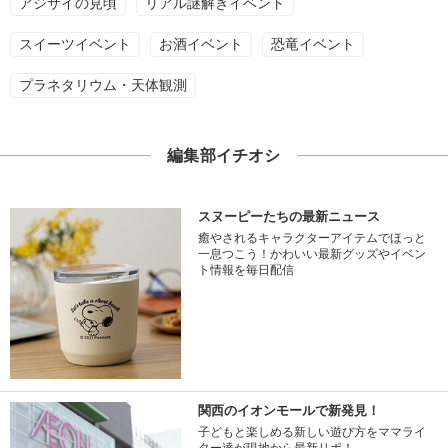
アジサイの見頃
リアル謎解きイベント
スイーツイベント
お酒イベント
恐竜イベント
プラネタリウム・天体観測
編集部イチオシ
スヌーピーたちの最新ニュース
癒やされるキャラクターアイテムでほっと
一息つこう！かわいい最新グッズやイベン
ト情報を毎日配信
関西のイオンモールで新発見！
子どもと楽しめる新しい遊び方をママライ