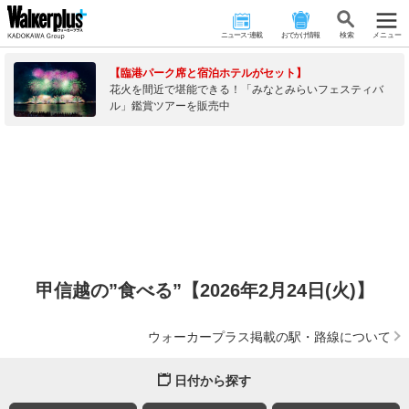
ニュース･連載
おでかけ情報
検 索
メニュー
【臨港パーク席と宿泊ホテルがセット】
花火を間近で堪能できる！「みなとみらいフェスティバ
ル」鑑賞ツアーを販売中
甲信越の”食べる”【2026年2月24日(火)】
ウォーカープラス掲載の駅・路線について
日付から探す