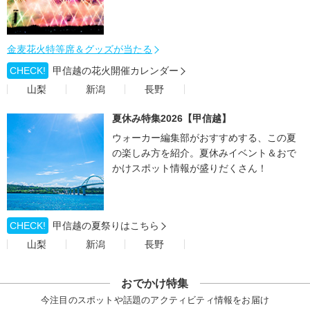
金麦花火特等席＆グッズが当たる
CHECK!
甲信越の花火開催カレンダー
山梨
新潟
長野
夏休み特集2026【甲信越】
ウォーカー編集部がおすすめする、この夏
の楽しみ方を紹介。夏休みイベント＆おで
かけスポット情報が盛りだくさん！
CHECK!
甲信越の夏祭りはこちら
山梨
新潟
長野
おでかけ特集
今注目のスポットや話題のアクティビティ情報をお届け