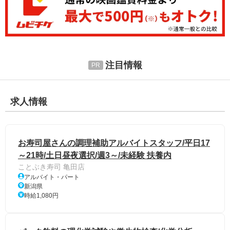
注目情報
求人情報
お寿司屋さんの調理補助アルバイトスタッフ/平日17
～21時/土日昼夜選択/週3～/未経験 扶養内
ことぶき寿司 亀田店
アルバイト・パート
新潟県
時給1,080円