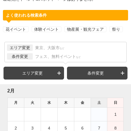
よく使われる検索条件
花イベント
体験イベント
物産展・観光フェア
祭り
エリア変更
東京、大阪市
など
条件変更
フェス、無料イベント
など
エリア変更
条件変更
2月
月
火
水
木
金
土
日
1
2
3
4
5
6
7
8