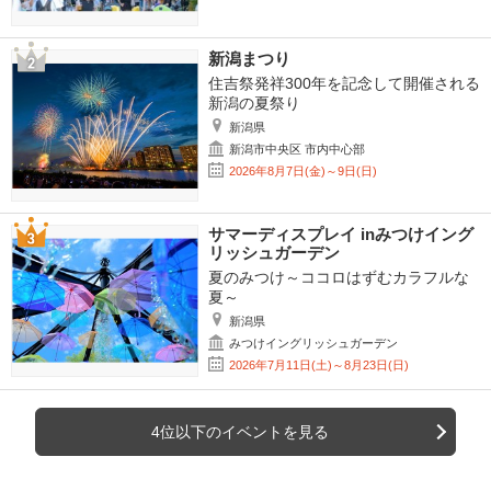
新潟まつり
住吉祭発祥300年を記念して開催される
新潟の夏祭り
新潟県
新潟市中央区 市内中心部
2026年8月7日(金)～9日(日)
サマーディスプレイ inみつけイング
リッシュガーデン
夏のみつけ～ココロはずむカラフルな
夏～
新潟県
みつけイングリッシュガーデン
2026年7月11日(土)～8月23日(日)
4位以下のイベントを見る