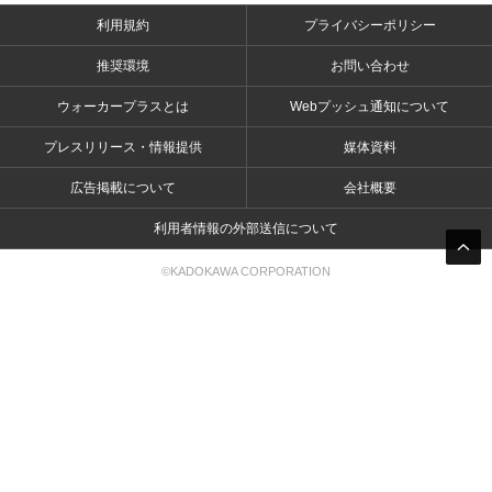
利用規約
プライバシーポリシー
推奨環境
お問い合わせ
ウォーカープラスとは
Webプッシュ通知について
プレスリリース・情報提供
媒体資料
広告掲載について
会社概要
利用者情報の外部送信について
©KADOKAWA CORPORATION