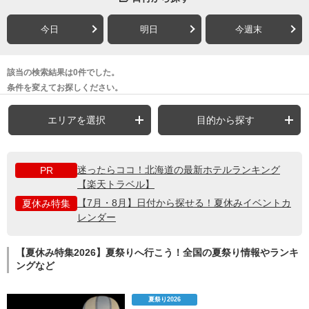
今日
明日
今週末
該当の検索結果は0件でした。
条件を変えてお探しください。
エリアを選択
目的から探す
迷ったらココ！北海道の最新ホテルランキング
PR
【楽天トラベル】
【7月・8月】日付から探せる！夏休みイベントカ
夏休み特集
レンダー
【夏休み特集2026】夏祭りへ行こう！全国の夏祭り情報やランキ
ングなど
夏祭り2026