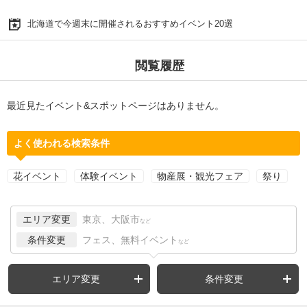
北海道で今週末に開催されるおすすめイベント20選
閲覧履歴
最近見たイベント&スポットページはありません。
よく使われる検索条件
花イベント
体験イベント
物産展・観光フェア
祭り
エリア変更
東京、大阪市
など
条件変更
フェス、無料イベント
など
エリア変更
条件変更