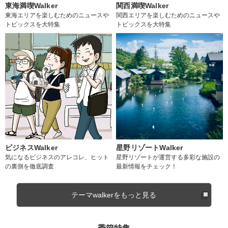
東海満喫Walker
関西満喫Walker
東海エリアを楽しむためのニュースや
関西エリアを楽しむためのニュースや
トピックスを大特集
トピックスを大特集
ビジネスWalker
星野リゾートWalker
気になるビジネスのアレコレ、ヒット
星野リゾートが運営する多彩な施設の
の裏側を徹底調査
最新情報をチェック！
テーマwalkerをもっと見る