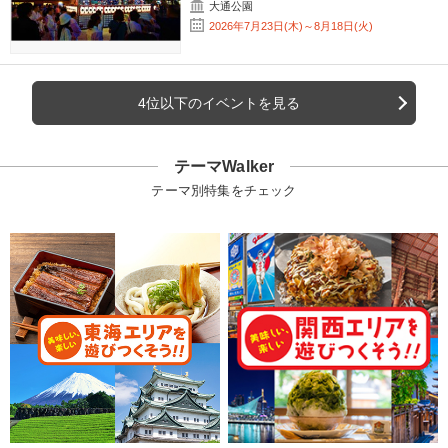
大通公園
2026年7月23日(木)～8月18日(火)
4位以下のイベントを見る
テーマWalker
テーマ別特集をチェック