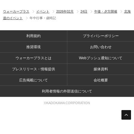
ウォーカープラス
イベント
2026年02月
24日
午後・夕方開催
北海
道のイベント
年中行事・歳時記
利用規約
プライバシーポリシー
推奨環境
お問い合わせ
ウォーカープラスとは
Webプッシュ通知について
プレスリリース・情報提供
媒体資料
広告掲載について
会社概要
利用者情報の外部送信について
©KADOKAWA CORPORATION