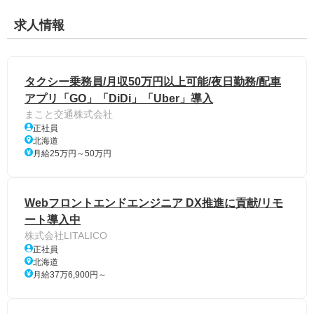
求人情報
タクシー乗務員/月収50万円以上可能/夜日勤務/配車
アプリ「GO」「DiDi」「Uber」導入
まこと交通株式会社
正社員
北海道
月給25万円～50万円
Webフロントエンドエンジニア DX推進に貢献/リモ
ート導入中
株式会社LITALICO
正社員
北海道
月給37万6,900円～