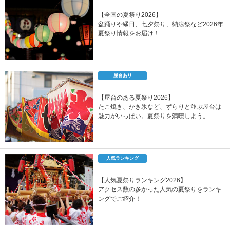
【全国の夏祭り2026】
盆踊りや縁日、七夕祭り、納涼祭など2026年
夏祭り情報をお届け！
屋台あり
【屋台のある夏祭り2026】
たこ焼き、かき氷など、ずらりと並ぶ屋台は
魅力がいっぱい。夏祭りを満喫しよう。
人気ランキング
【人気夏祭りランキング2026】
アクセス数の多かった人気の夏祭りをランキ
ングでご紹介！