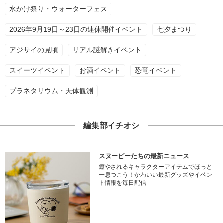
水かけ祭り・ウォーターフェス
2026年9月19日～23日の連休開催イベント
七夕まつり
アジサイの見頃
リアル謎解きイベント
スイーツイベント
お酒イベント
恐竜イベント
プラネタリウム・天体観測
編集部イチオシ
スヌーピーたちの最新ニュース
癒やされるキャラクターアイテムでほっと
一息つこう！かわいい最新グッズやイベン
ト情報を毎日配信