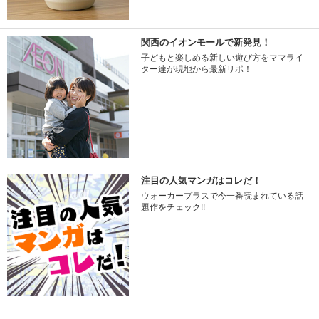
関西のイオンモールで新発見！
子どもと楽しめる新しい遊び方をママライ
ター達が現地から最新リポ！
注目の人気マンガはコレだ！
ウォーカープラスで今一番読まれている話
題作をチェック!!