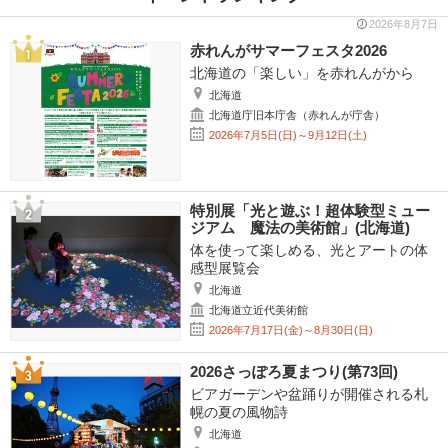
2026年8月7日
赤れんがサマーフェスタ2026
北海道の「楽しい」を赤れんがから
北海道
北海道庁旧本庁舎（赤れんが庁舎）
2026年7月5日(日)～9月12日(土)
特別展「光と遊ぶ！超体験型ミュー
ジアム 魔法の美術館」(北海道)
体を使って楽しめる、光とアートの体
感型展覧会
北海道
北海道立近代美術館
2026年7月17日(金)～8月30日(日)
2026さっぽろ夏まつり(第73回)
ビアガーデンや盆踊りが開催される札
幌の夏の風物詩
北海道