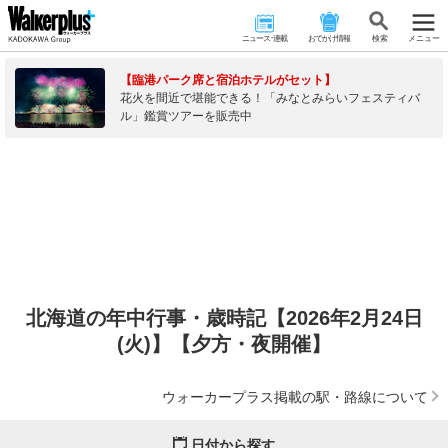
ニュース･連載
おでかけ情報
検 索
メニュー
【臨港パーク席と宿泊ホテルがセット】
花火を間近で堪能できる！「みなとみらいフェスティバ
ル」鑑賞ツアーを販売中
北海道の年中行事・歳時記【2026年2月24日
(火)】【夕方・夜開催】
ウォーカープラス掲載の駅・路線について
日付から探す