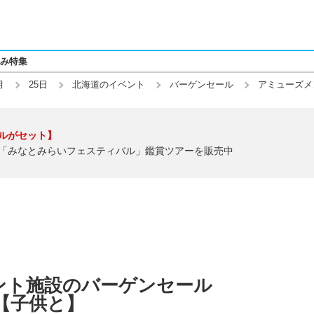
み特集
月
25日
北海道のイベント
バーゲンセール
アミューズメ
ルがセット】
「みなとみらいフェスティバル」鑑賞ツアーを販売中
ント施設のバーゲンセール
】【子供と】