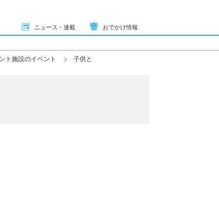
ニュース・連載
おでかけ情報
ント施設のイベント
子供と