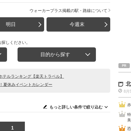
ウォーカープラス掲載の駅・路線について
明日
今週末
お探しください。
目的から探す
ホテルランキング【楽天トラベル】
北
る！夏休みイベントカレンダー
8月
赤
もっと詳しい条件で絞り込む
特
美
1
恐