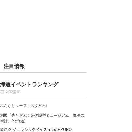
注目情報
海道イベントランキング
5日 9:32更新
れんがサマーフェスタ2026
別展「光と遊ぶ！超体験型ミュージアム 魔法の
術館」(北海道)
竜迷路 ジュラシックメイズ in SAPPORO