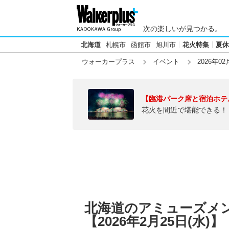
次の楽しいが見つかる。
北海道
札幌市
函館市
旭川市
花火特集
夏休
ウォーカープラス
イベント
2026年02
【臨港パーク席と宿泊ホテ
花火を間近で堪能できる！
北海道のアミューズメ
【2026年2月25日(水)