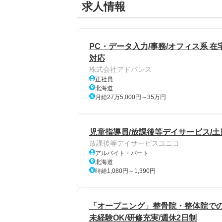
求人情報
PC・データ入力/事務/オフィス系 在
対応
株式会社アドバンス
正社員
北海道
月給27万5,000円～35万円
児童指導員/放課後等デイサービス/土
放課後等デイサービスユニコ
アルバイト・パート
北海道
時給1,080円～1,390円
「オープニング」整骨院・整体院での
未経験OK/研修充実/週休2日制