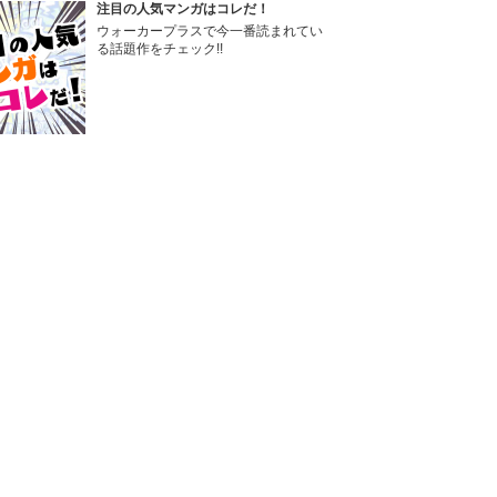
注目の人気マンガはコレだ！
ウォーカープラスで今一番読まれてい
る話題作をチェック!!