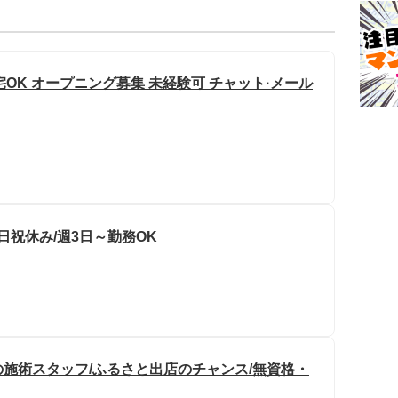
宅OK オープニング募集 未経験可 チャット·メール
日祝休み/週3日～勤務OK
施術スタッフ/ふるさと出店のチャンス/無資格・