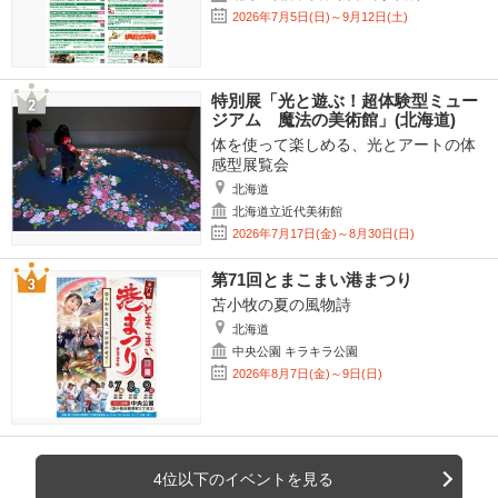
2026年7月5日(日)～9月12日(土)
特別展「光と遊ぶ！超体験型ミュー
ジアム 魔法の美術館」(北海道)
体を使って楽しめる、光とアートの体
感型展覧会
北海道
北海道立近代美術館
2026年7月17日(金)～8月30日(日)
第71回とまこまい港まつり
苫小牧の夏の風物詩
北海道
中央公園 キラキラ公園
2026年8月7日(金)～9日(日)
4位以下のイベントを見る