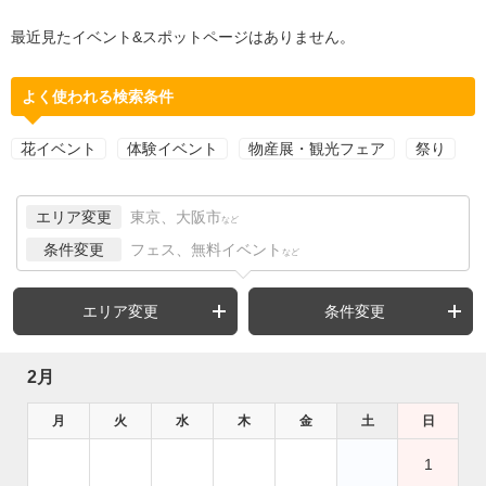
最近見たイベント&スポットページはありません。
よく使われる検索条件
花イベント
体験イベント
物産展・観光フェア
祭り
エリア変更
東京、大阪市
など
条件変更
フェス、無料イベント
など
エリア変更
条件変更
2月
月
火
水
木
金
土
日
1