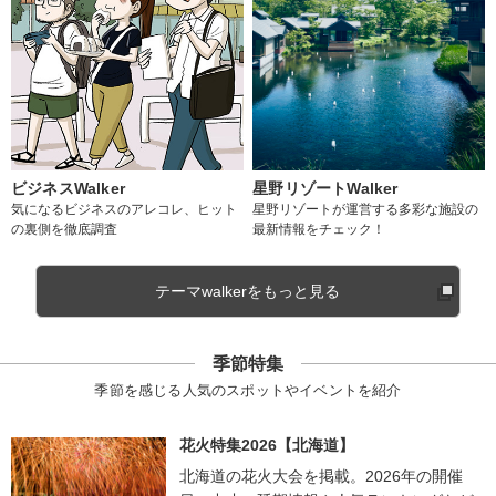
ビジネスWalker
星野リゾートWalker
気になるビジネスのアレコレ、ヒット
星野リゾートが運営する多彩な施設の
の裏側を徹底調査
最新情報をチェック！
テーマwalkerをもっと見る
季節特集
季節を感じる人気のスポットやイベントを紹介
花火特集2026【北海道】
北海道の花火大会を掲載。2026年の開催