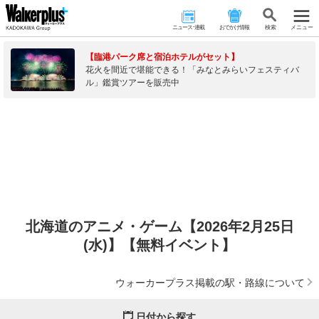
ニュース･連載
おでかけ情報
検 索
メニュー
【臨港パーク席と宿泊ホテルがセット】
花火を間近で堪能できる！「みなとみらいフェスティバ
ル」鑑賞ツアーを販売中
北海道のアニメ・ゲーム【2026年2月25日
(水)】【無料イベント】
ウォーカープラス掲載の駅・路線について
日付から探す