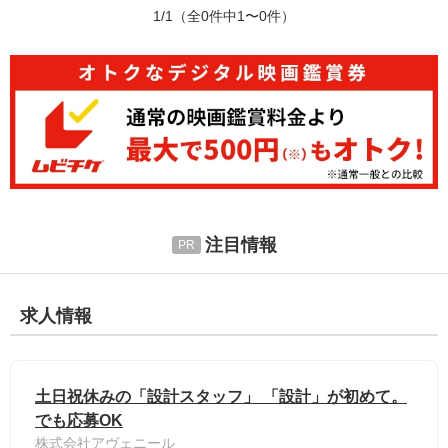
1/1
（全0件中1〜0件）
注目情報
求人情報
土日祝休みの「設計スタッフ」 「設計」が初めて。
でも応募OK
株式会社アヴェニール