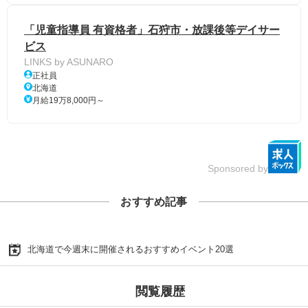
「児童指導員 有資格者」石狩市・放課後等デイサー
ビス
LINKS by ASUNARO
正社員
北海道
月給19万8,000円～
Sponsored by
おすすめ記事
北海道で今週末に開催されるおすすめイベント20選
閲覧履歴