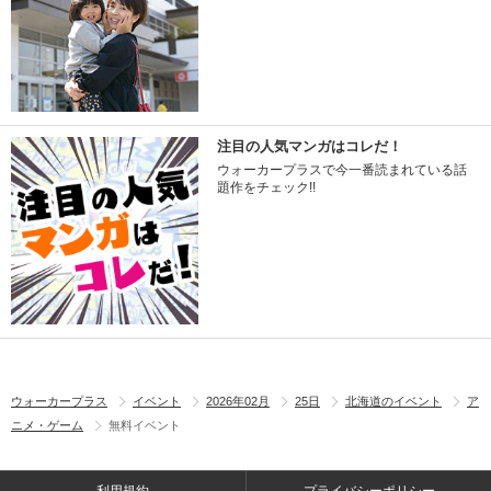
注目の人気マンガはコレだ！
ウォーカープラスで今一番読まれている話
題作をチェック!!
ウォーカープラス
イベント
2026年02月
25日
北海道のイベント
ア
ニメ・ゲーム
無料イベント