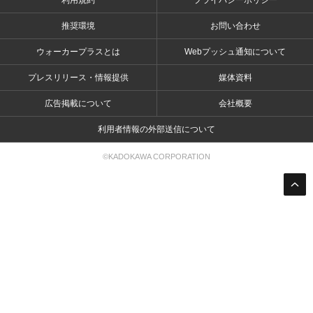
利用規約
プライバシーポリシー
推奨環境
お問い合わせ
ウォーカープラスとは
Webプッシュ通知について
プレスリリース・情報提供
媒体資料
広告掲載について
会社概要
利用者情報の外部送信について
©KADOKAWA CORPORATION