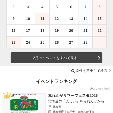
2
3
4
5
6
7
8
9
10
11
12
13
14
15
16
17
18
19
20
21
22
23
24
25
26
27
28
2月のイベントをすべて見る
条件を変更して検索
イベントランキング
2026年8月9日
赤れんがサマーフェスタ2026
北海道の「楽しい」を赤れんがから
北海道
北海道庁旧本庁舎（赤れんが庁舎）