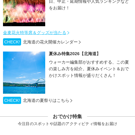
日、中止・延期情報や人気ランキングなど
をお届け！
金麦花火特等席＆グッズが当たる
CHECK!
北海道の花火開催カレンダー
夏休み特集2026【北海道】
ウォーカー編集部がおすすめする、この夏
の楽しみ方を紹介。夏休みイベント＆おで
かけスポット情報が盛りだくさん！
CHECK!
北海道の夏祭りはこちら
おでかけ特集
今注目のスポットや話題のアクティビティ情報をお届け