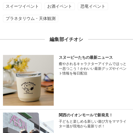
スイーツイベント
お酒イベント
恐竜イベント
プラネタリウム・天体観測
編集部イチオシ
スヌーピーたちの最新ニュース
癒やされるキャラクターアイテムでほっと
一息つこう！かわいい最新グッズやイベン
ト情報を毎日配信
関西のイオンモールで新発見！
子どもと楽しめる新しい遊び方をママライ
ター達が現地から最新リポ！