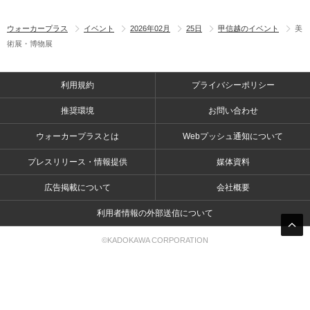
ウォーカープラス
イベント
2026年02月
25日
甲信越のイベント
美
術展・博物展
利用規約
プライバシーポリシー
推奨環境
お問い合わせ
ウォーカープラスとは
Webプッシュ通知について
プレスリリース・情報提供
媒体資料
広告掲載について
会社概要
利用者情報の外部送信について
©KADOKAWA CORPORATION