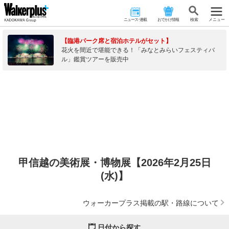
ニュース･連載
おでかけ情報
検 索
メニュー
【臨港パーク席と宿泊ホテルがセット】
花火を間近で堪能できる！「みなとみらいフェスティバ
ル」鑑賞ツアーを販売中
甲信越の美術展・博物展【2026年2月25日
(水)】
ウォーカープラス掲載の駅・路線について
日付から探す