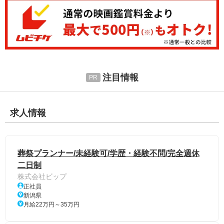
注目情報
求人情報
葬祭プランナー/未経験可/学歴・経験不問/完全週休
二日制
株式会社ビップ
正社員
新潟県
月給22万円～35万円