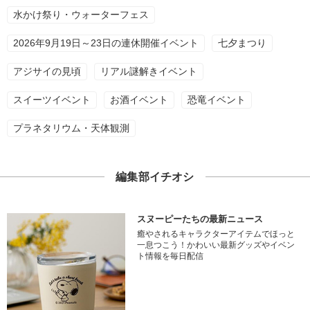
水かけ祭り・ウォーターフェス
2026年9月19日～23日の連休開催イベント
七夕まつり
アジサイの見頃
リアル謎解きイベント
スイーツイベント
お酒イベント
恐竜イベント
プラネタリウム・天体観測
編集部イチオシ
スヌーピーたちの最新ニュース
癒やされるキャラクターアイテムでほっと
一息つこう！かわいい最新グッズやイベン
ト情報を毎日配信