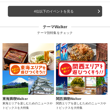
4位以下のイベントを見る
テーマWalker
テーマ別特集をチェック
東海満喫Walker
関西満喫Walker
東海エリアを楽しむためのニュースや
関西エリアを楽しむためのニュースや
トピックスを大特集
トピックスを大特集