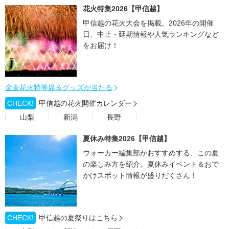
花火特集2026【甲信越】
甲信越の花火大会を掲載。2026年の開催
日、中止・延期情報や人気ランキングなど
をお届け！
金麦花火特等席＆グッズが当たる
CHECK!
甲信越の花火開催カレンダー
山梨
新潟
長野
夏休み特集2026【甲信越】
ウォーカー編集部がおすすめする、この夏
の楽しみ方を紹介。夏休みイベント＆おで
かけスポット情報が盛りだくさん！
CHECK!
甲信越の夏祭りはこちら