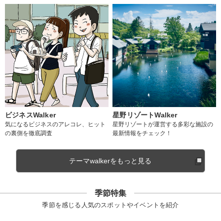
ビジネスWalker
星野リゾートWalker
気になるビジネスのアレコレ、ヒット
星野リゾートが運営する多彩な施設の
の裏側を徹底調査
最新情報をチェック！
テーマwalkerをもっと見る
季節特集
季節を感じる人気のスポットやイベントを紹介