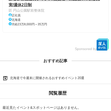
実/週休2日制
匠 円山公園駅前整体院
正社員
北海道
月給23万8,000円～35万円
Sponsored by
おすすめ記事
北海道で今週末に開催されるおすすめイベント20選
閲覧履歴
最近見たイベント&スポットページはありません。