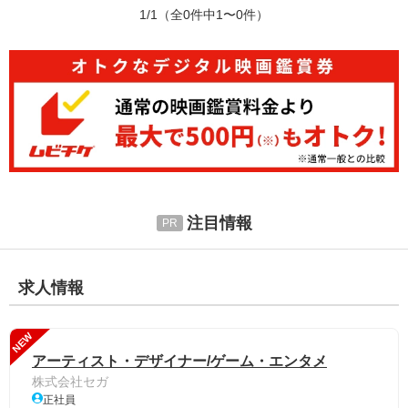
1/1
（全0件中1〜0件）
注目情報
求人情報
NEW
アーティスト・デザイナー/ゲーム・エンタメ
株式会社セガ
正社員