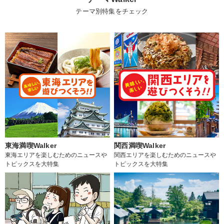
テーマ別特集をチェック
東海満喫Walker
関西満喫Walker
東海エリアを楽しむためのニュースや
関西エリアを楽しむためのニュースや
トピックスを大特集
トピックスを大特集