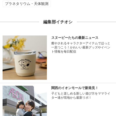
プラネタリウム・天体観測
編集部イチオシ
スヌーピーたちの最新ニュース
癒やされるキャラクターアイテムでほっと
一息つこう！かわいい最新グッズやイベン
ト情報を毎日配信
関西のイオンモールで新発見！
子どもと楽しめる新しい遊び方をママライ
ター達が現地から最新リポ！