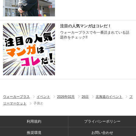
注目の人気マンガはコレだ！
ウォーカープラスで今一番読まれている話
題作をチェック!!
ウォーカープラス
イベント
2026年02月
26日
北海道のイベント
フ
リーマーケット
子供と
利用規約
プライバシーポリシー
推奨環境
お問い合わせ