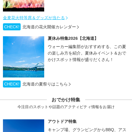
金麦花火特等席＆グッズが当たる
CHECK!
北海道の花火開催カレンダー
夏休み特集2026【北海道】
ウォーカー編集部がおすすめする、この夏
の楽しみ方を紹介。夏休みイベント＆おで
かけスポット情報が盛りだくさん！
CHECK!
北海道の夏祭りはこちら
おでかけ特集
今注目のスポットや話題のアクティビティ情報をお届け
アウトドア特集
キャンプ場、グランピングからBBQ、アス