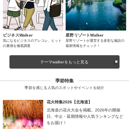
ビジネスWalker
星野リゾートWalker
気になるビジネスのアレコレ、ヒット
星野リゾートが運営する多彩な施設の
の裏側を徹底調査
最新情報をチェック！
テーマwalkerをもっと見る
季節特集
季節を感じる人気のスポットやイベントを紹介
花火特集2026【北海道】
北海道の花火大会を掲載。2026年の開催
日、中止・延期情報や人気ランキングなど
をお届け！