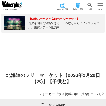
ニュース･連載
おでかけ情報
検 索
メニュー
【臨港パーク席と宿泊ホテルがセット】
花火を間近で堪能できる！「みなとみらいフェスティバ
ル」鑑賞ツアーを販売中
北海道のフリーマーケット【2026年2月26日
(木)】【子供と】
ウォーカープラス掲載の駅・路線について
日付から探す