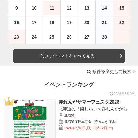
9
10
11
12
13
14
15
16
17
18
19
20
21
22
23
24
25
26
27
28
2月のイベントをすべて見る
条件を変更して検索
イベントランキング
2026年8月9日
赤れんがサマーフェスタ2026
北海道の「楽しい」を赤れんがから
北海道
北海道庁旧本庁舎（赤れんが庁舎）
2026年7月5日(日)～9月12日(土)