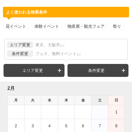
よく使われる検索条件
花イベント
体験イベント
物産展・観光フェア
祭り
エリア変更
東京、大阪市
など
条件変更
フェス、無料イベント
など
エリア変更
条件変更
2月
月
火
水
木
金
土
日
1
2
3
4
5
6
7
8