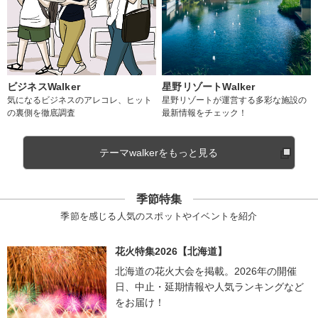
ビジネスWalker
星野リゾートWalker
気になるビジネスのアレコレ、ヒット
星野リゾートが運営する多彩な施設の
の裏側を徹底調査
最新情報をチェック！
テーマwalkerをもっと見る
季節特集
季節を感じる人気のスポットやイベントを紹介
花火特集2026【北海道】
北海道の花火大会を掲載。2026年の開催
日、中止・延期情報や人気ランキングなど
をお届け！