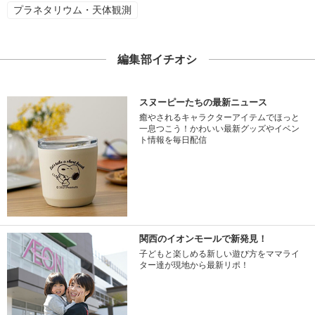
プラネタリウム・天体観測
編集部イチオシ
スヌーピーたちの最新ニュース
癒やされるキャラクターアイテムでほっと
一息つこう！かわいい最新グッズやイベン
ト情報を毎日配信
関西のイオンモールで新発見！
子どもと楽しめる新しい遊び方をママライ
ター達が現地から最新リポ！