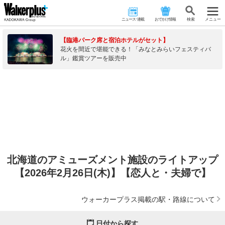
ニュース･連載
おでかけ情報
検 索
メニュー
【臨港パーク席と宿泊ホテルがセット】
花火を間近で堪能できる！「みなとみらいフェスティバ
ル」鑑賞ツアーを販売中
北海道のアミューズメント施設のライトアップ
【2026年2月26日(木)】【恋人と・夫婦で】
ウォーカープラス掲載の駅・路線について
日付から探す