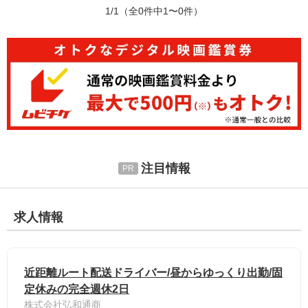
1/1
（全0件中1〜0件）
注目情報
求人情報
近距離ルート配送ドライバー/昼からゆっくり出勤/固
定休みの完全週休2日
株式会社弘和通商