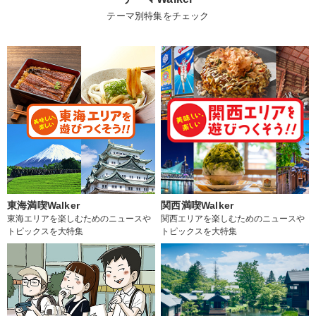
テーマ別特集をチェック
東海満喫Walker
関西満喫Walker
東海エリアを楽しむためのニュースや
関西エリアを楽しむためのニュースや
トピックスを大特集
トピックスを大特集