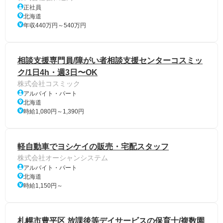
正社員
北海道
年収440万円～540万円
相談支援専門員/障がい者相談支援センターコスミッ
ク/1日4h・週3日〜OK
株式会社コスミック
アルバイト・パート
北海道
時給1,080円～1,390円
軽自動車でヨシケイの販売・宅配スタッフ
株式会社オーシャンシステム
アルバイト・パート
北海道
時給1,150円～
札幌市豊平区 放課後等デイサービスの保育士/複数園