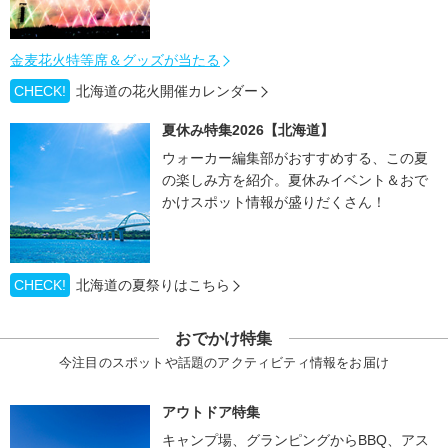
金麦花火特等席＆グッズが当たる
CHECK!
北海道の花火開催カレンダー
夏休み特集2026【北海道】
ウォーカー編集部がおすすめする、この夏
の楽しみ方を紹介。夏休みイベント＆おで
かけスポット情報が盛りだくさん！
CHECK!
北海道の夏祭りはこちら
おでかけ特集
今注目のスポットや話題のアクティビティ情報をお届け
アウトドア特集
キャンプ場、グランピングからBBQ、アス