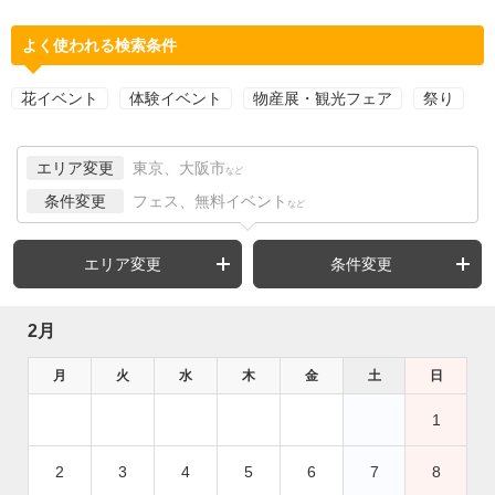
よく使われる検索条件
花イベント
体験イベント
物産展・観光フェア
祭り
エリア変更
東京、大阪市
など
条件変更
フェス、無料イベント
など
エリア変更
条件変更
2月
月
火
水
木
金
土
日
1
2
3
4
5
6
7
8