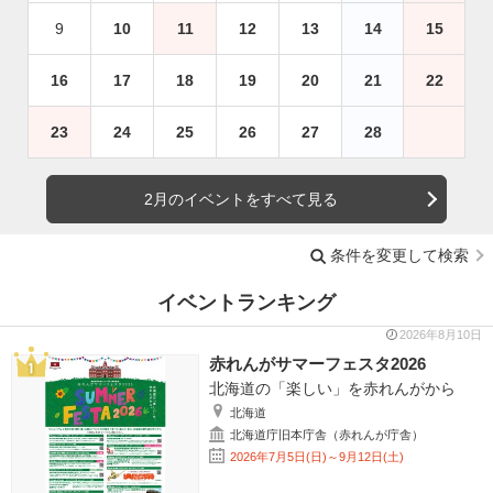
9
10
11
12
13
14
15
16
17
18
19
20
21
22
23
24
25
26
27
28
2月のイベントをすべて見る
条件を変更して検索
イベントランキング
2026年8月10日
赤れんがサマーフェスタ2026
北海道の「楽しい」を赤れんがから
北海道
北海道庁旧本庁舎（赤れんが庁舎）
2026年7月5日(日)～9月12日(土)