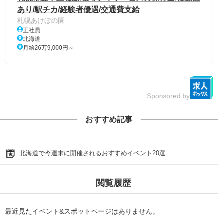
あり/駅チカ/経験者優遇/交通費支給
札幌あけぼの園
正社員
北海道
月給26万9,000円～
Sponsored by
おすすめ記事
北海道で今週末に開催されるおすすめイベント20選
閲覧履歴
最近見たイベント&スポットページはありません。