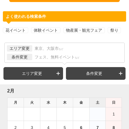
よく使われる検索条件
花イベント
体験イベント
物産展・観光フェア
祭り
エリア変更
東京、大阪市
など
条件変更
フェス、無料イベント
など
エリア変更
条件変更
2月
月
火
水
木
金
土
日
1
2
3
4
5
6
7
8