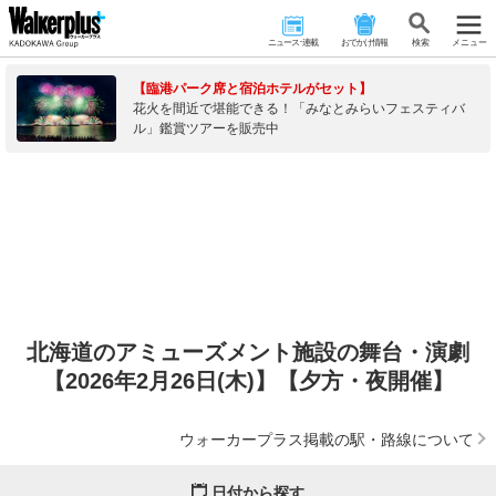
ニュース･連載
おでかけ情報
検 索
メニュー
【臨港パーク席と宿泊ホテルがセット】
花火を間近で堪能できる！「みなとみらいフェスティバ
ル」鑑賞ツアーを販売中
北海道のアミューズメント施設の舞台・演劇
【2026年2月26日(木)】【夕方・夜開催】
ウォーカープラス掲載の駅・路線について
日付から探す