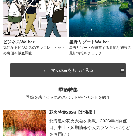
ビジネスWalker
星野リゾートWalker
気になるビジネスのアレコレ、ヒット
星野リゾートが運営する多彩な施設の
の裏側を徹底調査
最新情報をチェック！
テーマwalkerをもっと見る
季節特集
季節を感じる人気のスポットやイベントを紹介
花火特集2026【北海道】
北海道の花火大会を掲載。2026年の開催
日、中止・延期情報や人気ランキングなど
をお届け！