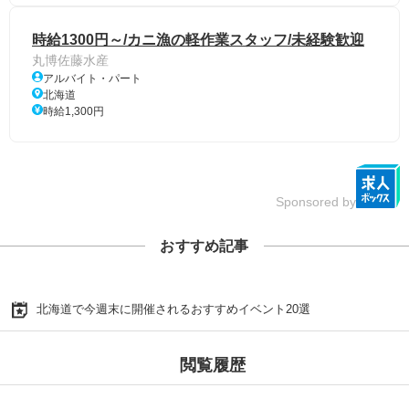
時給1300円～/カニ漁の軽作業スタッフ/未経験歓迎
丸博佐藤水産
アルバイト・パート
北海道
時給1,300円
Sponsored by
おすすめ記事
北海道で今週末に開催されるおすすめイベント20選
閲覧履歴