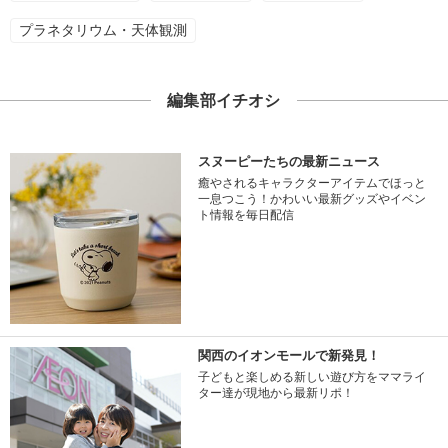
プラネタリウム・天体観測
編集部イチオシ
スヌーピーたちの最新ニュース
癒やされるキャラクターアイテムでほっと
一息つこう！かわいい最新グッズやイベン
ト情報を毎日配信
関西のイオンモールで新発見！
子どもと楽しめる新しい遊び方をママライ
ター達が現地から最新リポ！