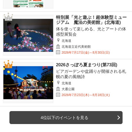
特別展「光と遊ぶ！超体験型ミュー
ジアム 魔法の美術館」(北海道)
体を使って楽しめる、光とアートの体
感型展覧会
北海道
北海道立近代美術館
2026年7月17日(金)～8月30日(日)
2026さっぽろ夏まつり(第73回)
ビアガーデンや盆踊りが開催される札
幌の夏の風物詩
北海道
大通公園
2026年7月23日(木)～8月18日(火)
4位以下のイベントを見る