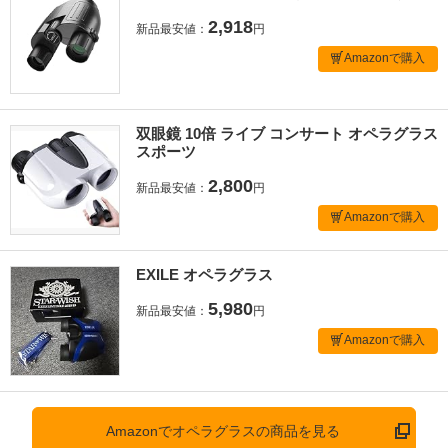
2,918
新品最安値：
円
Amazonで購入
双眼鏡 10倍 ライブ コンサート オペラグラス
スポーツ
2,800
新品最安値：
円
Amazonで購入
EXILE オペラグラス
5,980
新品最安値：
円
Amazonで購入
Amazonでオペラグラスの商品を見る