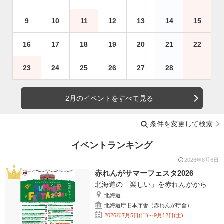
9
10
11
12
13
14
15
16
17
18
19
20
21
22
23
24
25
26
27
28
2月のイベントをすべて見る
条件を変更して検索
イベントランキング
2026年8月6日
赤れんがサマーフェスタ2026
北海道の「楽しい」を赤れんがから
北海道
北海道庁旧本庁舎（赤れんが庁舎）
2026年7月5日(日)～9月12日(土)