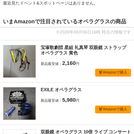
最近見たイベント&スポットページはありません。
いまAmazonで注目されているオペラグラスの商品
※2026年08月06日16時 時点の情報です
宝塚歌劇団 星組 礼真琴 双眼鏡 ストラップ
オペラグラス 黄色
2,160
新品最安値：
円
Amazonで購入
EXILE オペラグラス
5,980
新品最安値：
円
Amazonで購入
双眼鏡 オペラグラス 10倍 ライブ コンサート