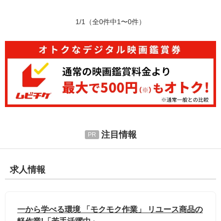
1/1
（全0件中1〜0件）
注目情報
求人情報
一から学べる環境 「モクモク作業」 リユース商品の