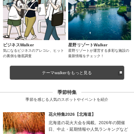
ビジネスWalker
星野リゾートWalker
気になるビジネスのアレコレ、ヒット
星野リゾートが運営する多彩な施設の
の裏側を徹底調査
最新情報をチェック！
テーマwalkerをもっと見る
季節特集
季節を感じる人気のスポットやイベントを紹介
花火特集2026【北海道】
北海道の花火大会を掲載。2026年の開催
日、中止・延期情報や人気ランキングなど