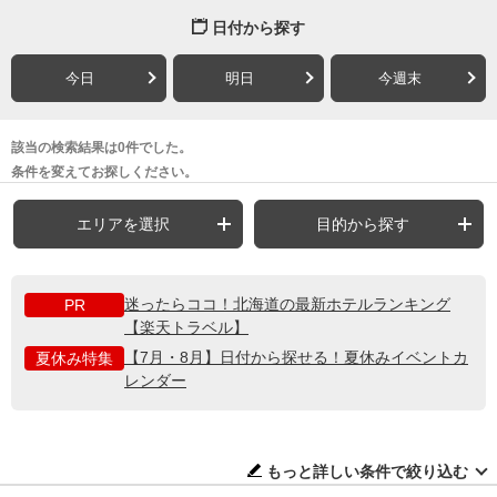
日付から探す
今日
明日
今週末
該当の検索結果は0件でした。
条件を変えてお探しください。
エリアを選択
目的から探す
迷ったらココ！北海道の最新ホテルランキング
PR
【楽天トラベル】
【7月・8月】日付から探せる！夏休みイベントカ
夏休み特集
レンダー
もっと詳しい条件で絞り込む