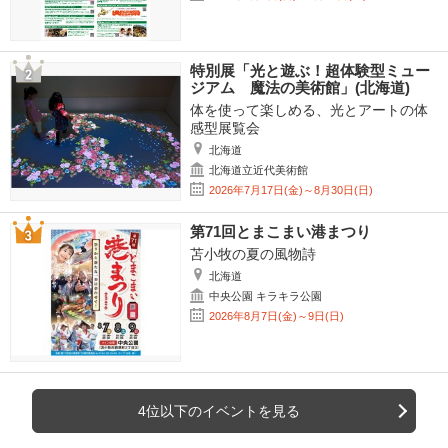
特別展「光と遊ぶ！超体験型ミュー
ジアム 魔法の美術館」(北海道)
体を使って楽しめる、光とアートの体
感型展覧会
北海道
北海道立近代美術館
2026年7月17日(金)～8月30日(日)
第71回とまこまい港まつり
苫小牧の夏の風物詩
北海道
中央公園 キラキラ公園
2026年8月7日(金)～9日(日)
4位以下のイベントを見る