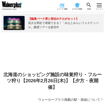
ニュース･連載
おでかけ情報
検 索
メニュー
【臨港パーク席と宿泊ホテルがセット】
花火を間近で堪能できる！「みなとみらいフェスティバ
ル」鑑賞ツアーを販売中
北海道のショッピング施設の味覚狩り・フルー
ツ狩り【2026年2月26日(木)】【夕方・夜開
催】
ウォーカープラス掲載の駅・路線について