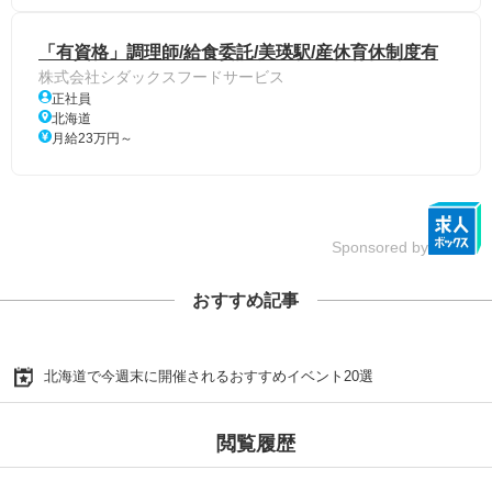
「有資格」調理師/給食委託/美瑛駅/産休育休制度有
株式会社シダックスフードサービス
正社員
北海道
月給23万円～
Sponsored by
おすすめ記事
北海道で今週末に開催されるおすすめイベント20選
閲覧履歴