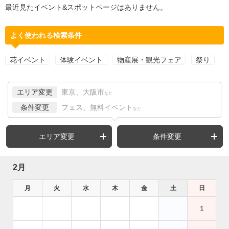
最近見たイベント&スポットページはありません。
よく使われる検索条件
花イベント
体験イベント
物産展・観光フェア
祭り
エリア変更
東京、大阪市
など
条件変更
フェス、無料イベント
など
エリア変更
条件変更
2月
月
火
水
木
金
土
日
1