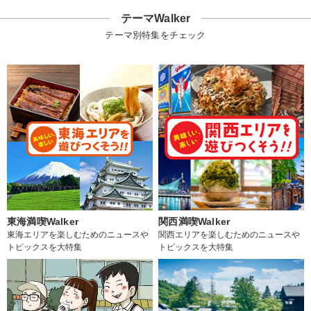
テーマWalker
テーマ別特集をチェック
東海満喫Walker
関西満喫Walker
東海エリアを楽しむためのニュースや
関西エリアを楽しむためのニュースや
トピックスを大特集
トピックスを大特集