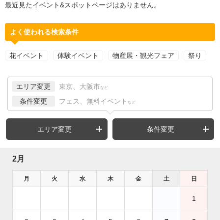
最近見たイベント&スポットページはありません。
よく使われる検索条件
花イベント
体験イベント
物産展・観光フェア
祭り
エリア変更
東京、大阪市
など
条件変更
フェス、無料イベント
など
エリア変更
条件変更
2月
月
火
水
木
金
土
日
1