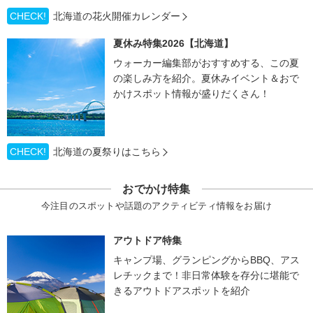
CHECK!
北海道の花火開催カレンダー
夏休み特集2026【北海道】
ウォーカー編集部がおすすめする、この夏
の楽しみ方を紹介。夏休みイベント＆おで
かけスポット情報が盛りだくさん！
CHECK!
北海道の夏祭りはこちら
おでかけ特集
今注目のスポットや話題のアクティビティ情報をお届け
アウトドア特集
キャンプ場、グランピングからBBQ、アス
レチックまで！非日常体験を存分に堪能で
きるアウトドアスポットを紹介