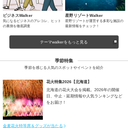
ビジネスWalker
星野リゾートWalker
気になるビジネスのアレコレ、ヒット
星野リゾートが運営する多彩な施設の
の裏側を徹底調査
最新情報をチェック！
テーマwalkerをもっと見る
季節特集
季節を感じる人気のスポットやイベントを紹介
花火特集2026【北海道】
北海道の花火大会を掲載。2026年の開催
日、中止・延期情報や人気ランキングなど
をお届け！
金麦花火特等席＆グッズが当たる