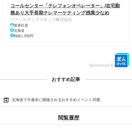
コールセンター「テレフォンオペレーター」/在宅勤
務あり大手長期テレマーケティング残業少なめ
パーソルテンプスタッフ株式会社
派遣社員
北海道
時給1,300円
Sponsored by
おすすめ記事
北海道で今週末に開催されるおすすめイベント20選
閲覧履歴