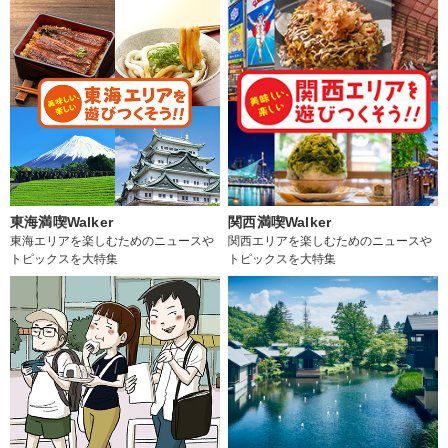
東海満喫Walker
関西満喫Walker
東海エリアを楽しむためのニュースや
関西エリアを楽しむためのニュースや
トピックスを大特集
トピックスを大特集