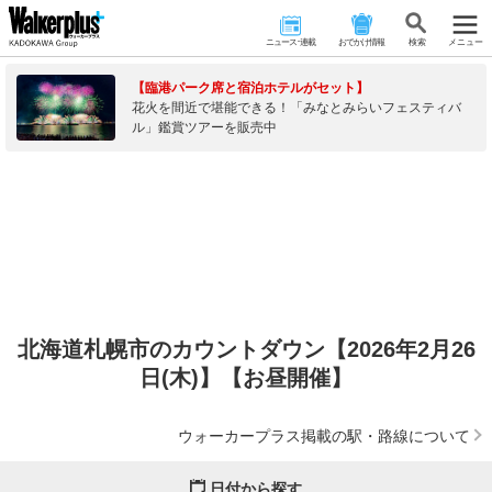
ニュース･連載
おでかけ情報
検 索
メニュー
【臨港パーク席と宿泊ホテルがセット】
花火を間近で堪能できる！「みなとみらいフェスティバ
ル」鑑賞ツアーを販売中
北海道札幌市のカウントダウン【2026年2月26
日(木)】【お昼開催】
ウォーカープラス掲載の駅・路線について
日付から探す