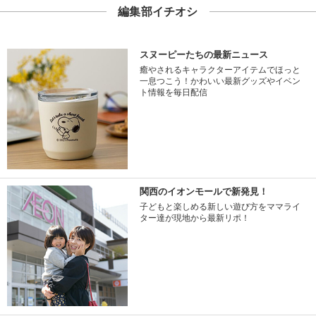
編集部イチオシ
スヌーピーたちの最新ニュース
癒やされるキャラクターアイテムでほっと
一息つこう！かわいい最新グッズやイベン
ト情報を毎日配信
関西のイオンモールで新発見！
子どもと楽しめる新しい遊び方をママライ
ター達が現地から最新リポ！