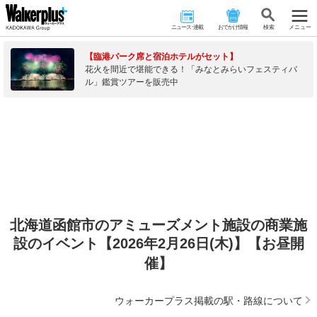
ニュース･連載
おでかけ情報
検 索
メニュー
【臨港パーク席と宿泊ホテルがセット】
花火を間近で堪能できる！「みなとみらいフェスティバ
ル」鑑賞ツアーを販売中
北海道函館市のアミューズメント施設の商業施
設のイベント【2026年2月26日(木)】【お昼開
催】
ウォーカープラス掲載の駅・路線について