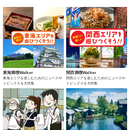
東海満喫Walker
関西満喫Walker
東海エリアを楽しむためのニュースや
関西エリアを楽しむためのニュースや
トピックスを大特集
トピックスを大特集