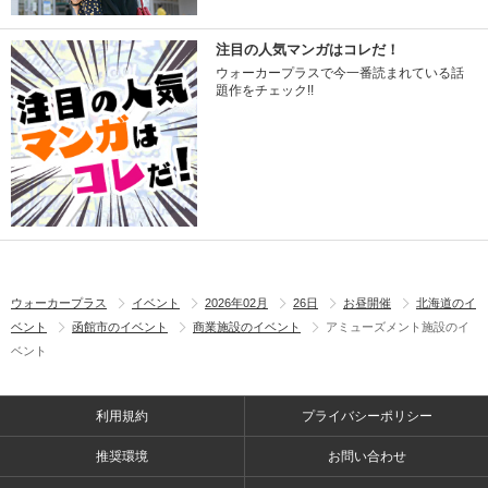
注目の人気マンガはコレだ！
ウォーカープラスで今一番読まれている話
題作をチェック!!
ウォーカープラス
イベント
2026年02月
26日
お昼開催
北海道のイ
ベント
函館市のイベント
商業施設のイベント
アミューズメント施設のイ
ベント
利用規約
プライバシーポリシー
推奨環境
お問い合わせ