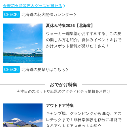
金麦花火特等席＆グッズが当たる
CHECK!
北海道の花火開催カレンダー
夏休み特集2026【北海道】
ウォーカー編集部がおすすめする、この夏
の楽しみ方を紹介。夏休みイベント＆おで
かけスポット情報が盛りだくさん！
CHECK!
北海道の夏祭りはこちら
おでかけ特集
今注目のスポットや話題のアクティビティ情報をお届け
アウトドア特集
キャンプ場、グランピングからBBQ、アス
レチックまで！非日常体験を存分に堪能で
きるアウトドアスポットを紹介