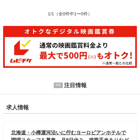
1/1
（全0件中1〜0件）
注目情報
求人情報
北海道・小樽運河沿いに佇むヨーロピアンホテルで