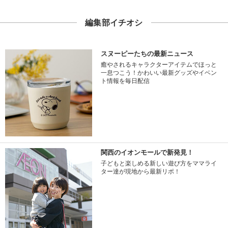
編集部イチオシ
スヌーピーたちの最新ニュース
癒やされるキャラクターアイテムでほっと
一息つこう！かわいい最新グッズやイベン
ト情報を毎日配信
関西のイオンモールで新発見！
子どもと楽しめる新しい遊び方をママライ
ター達が現地から最新リポ！