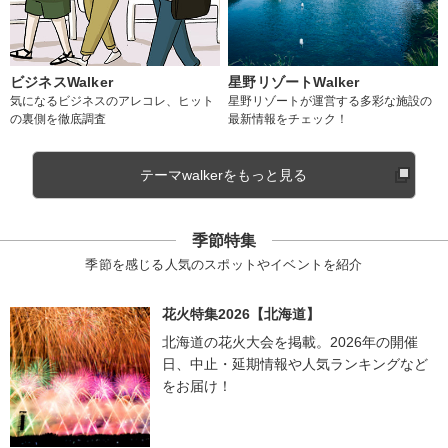
ビジネスWalker
星野リゾートWalker
気になるビジネスのアレコレ、ヒット
星野リゾートが運営する多彩な施設の
の裏側を徹底調査
最新情報をチェック！
テーマwalkerをもっと見る
季節特集
季節を感じる人気のスポットやイベントを紹介
花火特集2026【北海道】
北海道の花火大会を掲載。2026年の開催
日、中止・延期情報や人気ランキングなど
をお届け！