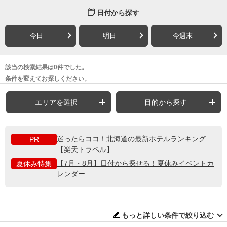
日付から探す
今日
明日
今週末
該当の検索結果は0件でした。
条件を変えてお探しください。
エリアを選択
目的から探す
迷ったらココ！北海道の最新ホテルランキング
PR
【楽天トラベル】
【7月・8月】日付から探せる！夏休みイベントカ
夏休み特集
レンダー
もっと詳しい条件で絞り込む