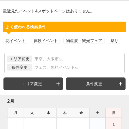
最近見たイベント&スポットページはありません。
よく使われる検索条件
花イベント
体験イベント
物産展・観光フェア
祭り
エリア変更
東京、大阪市
など
条件変更
フェス、無料イベント
など
エリア変更
条件変更
2月
月
火
水
木
金
土
日
1