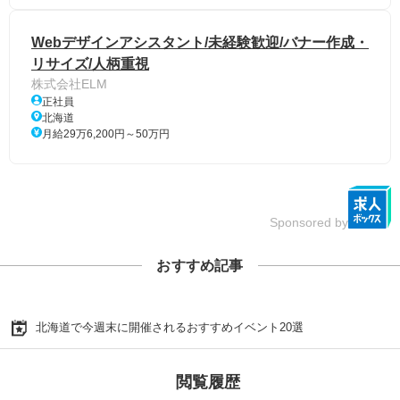
Webデザインアシスタント/未経験歓迎/バナー作成・
リサイズ/人柄重視
株式会社ELM
正社員
北海道
月給29万6,200円～50万円
Sponsored by
おすすめ記事
北海道で今週末に開催されるおすすめイベント20選
閲覧履歴