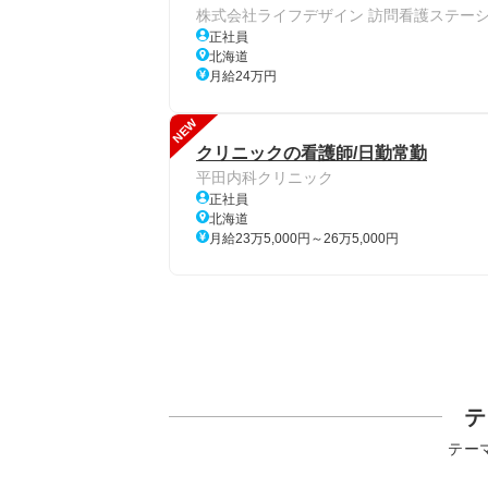
株式会社ライフデザイン 訪問看護ステー
正社員
北海道
月給24万円
NEW
クリニックの看護師/日勤常勤
平田内科クリニック
正社員
北海道
月給23万5,000円～26万5,000円
テ
テー