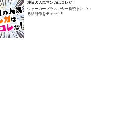
注目の人気マンガはコレだ！
ウォーカープラスで今一番読まれてい
る話題作をチェック!!