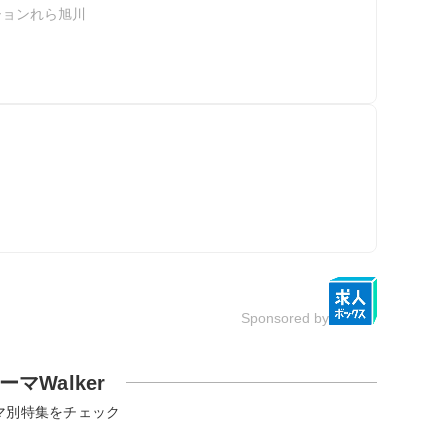
ションれら旭川
Sponsored by
ーマWalker
マ別特集をチェック