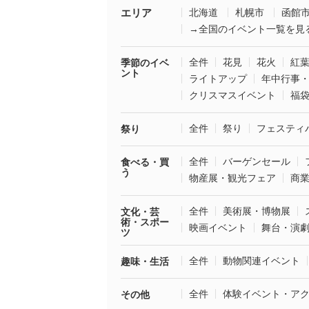
エリア
北海道
札幌市
函館
→全国のイベント一覧を見
全件
花見
花火
紅
季節のイベ
ント
ライトアップ
年中行事
クリスマスイベント
福
全件
祭り
フェスティ
祭り
全件
バーゲンセール
食べる・買
う
物産展・観光フェア
商
全件
美術展・博物展
文化・芸
術・スポー
映画イベント
舞台・演
ツ
全件
動物関連イベント
趣味・生活
全件
体験イベント・ア
その他