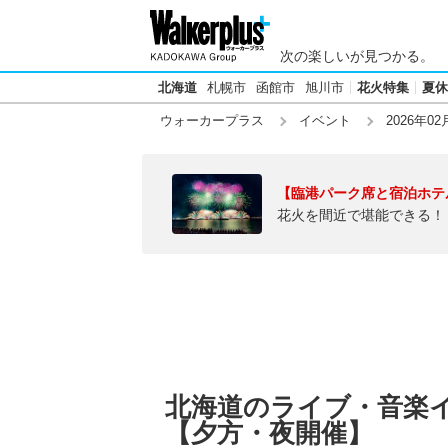
次の楽しいが見つかる。
北海道
札幌市
函館市
旭川市
花火特集
夏休
ウォーカープラス
イベント
2026年02
【臨港パーク席と宿泊ホテ
花火を間近で堪能できる！
北海道のライブ・音楽イベ
【夕方・夜開催】