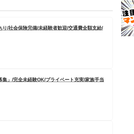
り/社会保険完備/未経験者歓迎/交通費全額支給/
集」/完全未経験OK/プライベート充実/家族手当