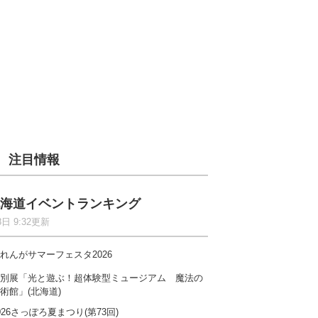
注目情報
海道イベントランキング
8日 9:32更新
れんがサマーフェスタ2026
別展「光と遊ぶ！超体験型ミュージアム 魔法の
術館」(北海道)
026さっぽろ夏まつり(第73回)