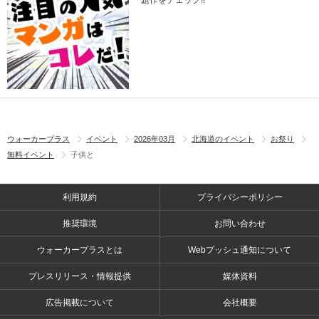
題作をチェック!!
ウォーカープラス
イベント
2026年03月
北海道のイベント
お祭り
無料イベント
子供と
利用規約
プライバシーポリシー
推奨環境
お問い合わせ
ウォーカープラスとは
Webプッシュ通知について
プレスリリース・情報提供
媒体資料
広告掲載について
会社概要