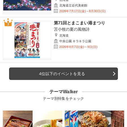
北海道立近代美術館
2026年7月17日(金)～8月30日(日)
第71回とまこまい港まつり
苫小牧の夏の風物詩
北海道
中央公園 キラキラ公園
2026年8月7日(金)～9日(日)
4位以下のイベントを見る
テーマWalker
テーマ別特集をチェック