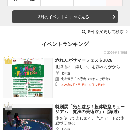
3月のイベントをすべて見る
条件を変更して検索
イベントランキング
2026年8月9日
赤れんがサマーフェスタ2026
北海道の「楽しい」を赤れんがから
北海道
北海道庁旧本庁舎（赤れんが庁舎）
2026年7月5日(日)～9月12日(土)
特別展「光と遊ぶ！超体験型ミュー
ジアム 魔法の美術館」(北海道)
体を使って楽しめる、光とアートの体
感型展覧会
北海道