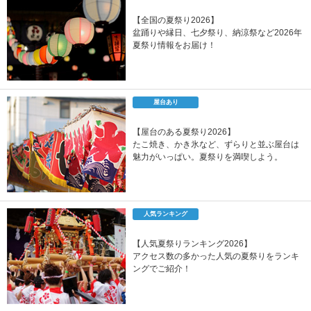
【全国の夏祭り2026】
盆踊りや縁日、七夕祭り、納涼祭など2026年
夏祭り情報をお届け！
屋台あり
【屋台のある夏祭り2026】
たこ焼き、かき氷など、ずらりと並ぶ屋台は
魅力がいっぱい。夏祭りを満喫しよう。
人気ランキング
【人気夏祭りランキング2026】
アクセス数の多かった人気の夏祭りをランキ
ングでご紹介！