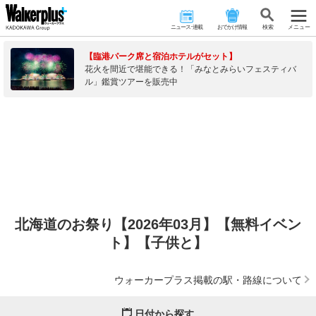
ニュース･連載
おでかけ情報
検 索
メニュー
【臨港パーク席と宿泊ホテルがセット】
花火を間近で堪能できる！「みなとみらいフェスティバ
ル」鑑賞ツアーを販売中
北海道のお祭り【2026年03月】【無料イベン
ト】【子供と】
ウォーカープラス掲載の駅・路線について
日付から探す