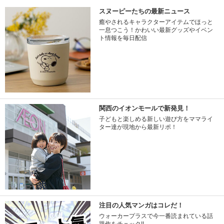
スヌーピーたちの最新ニュース
癒やされるキャラクターアイテムでほっと
一息つこう！かわいい最新グッズやイベン
ト情報を毎日配信
関西のイオンモールで新発見！
子どもと楽しめる新しい遊び方をママライ
ター達が現地から最新リポ！
注目の人気マンガはコレだ！
ウォーカープラスで今一番読まれている話