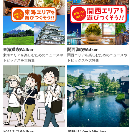
東海満喫Walker
関西満喫Walker
東海エリアを楽しむためのニュースや
関西エリアを楽しむためのニュースや
トピックスを大特集
トピックスを大特集
ビジネスWalker
星野リゾートWalker