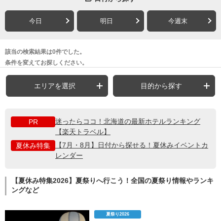
今日
明日
今週末
該当の検索結果は0件でした。
条件を変えてお探しください。
エリアを選択
目的から探す
迷ったらココ！北海道の最新ホテルランキング
PR
【楽天トラベル】
【7月・8月】日付から探せる！夏休みイベントカ
夏休み特集
レンダー
【夏休み特集2026】夏祭りへ行こう！全国の夏祭り情報やランキ
ングなど
夏祭り2026