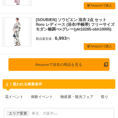
Amazonで購入
[SOUBIEN] ソウビエン 浴衣 2点 セット
floro レディース (浴衣/半幅帯) フリーサイズ
モダン椿調べ×グレー(ykt10285-obh10005)
6,993
新品最安値：
円
Amazonで購入
Amazonで浴衣の商品を見る
よく使われる検索条件
花イベント
体験イベント
物産展・観光フェア
祭り
エリア変更
東京、大阪市
など