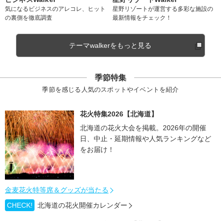
気になるビジネスのアレコレ、ヒット
星野リゾートが運営する多彩な施設の
の裏側を徹底調査
最新情報をチェック！
テーマwalkerをもっと見る
季節特集
季節を感じる人気のスポットやイベントを紹介
花火特集2026【北海道】
北海道の花火大会を掲載。2026年の開催
日、中止・延期情報や人気ランキングなど
をお届け！
金麦花火特等席＆グッズが当たる
CHECK!
北海道の花火開催カレンダー