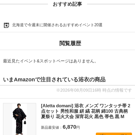
おすすめ記事
北海道で今週末に開催されるおすすめイベント20選
閲覧履歴
最近見たイベント&スポットページはありません。
いまAmazonで注目されている浴衣の商品
※2026年08月09日16時 時点の情報です
[Aletta domani] 浴衣 メンズ ワンタッチ帯 2
点セット 男性和服 絣 縞 花柄 綿100 古典柄
夏祭り 花火大会 深宵花火 黒色 帯色 黒 M
6,870
新品最安値：
円