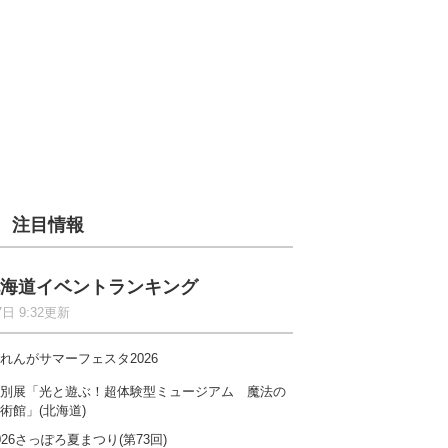
注目情報
海道イベントランキング
7日 9:32更新
れんがサマーフェスタ2026
別展「光と遊ぶ！超体験型ミュージアム 魔法の
術館」(北海道)
026さっぽろ夏まつり(第73回)