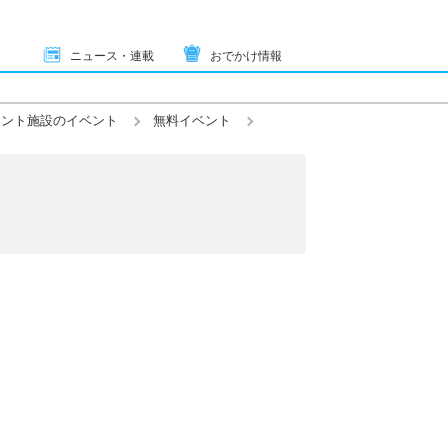
ニュース・連載
おでかけ情報
メント施設のイベント
無料イベント