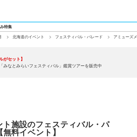
み特集
月
北海道のイベント
フェスティバル・パレード
アミューズ
ルがセット】
「みなとみらいフェスティバル」鑑賞ツアーを販売中
ント施設のフェスティバル・パ
】【無料イベント】