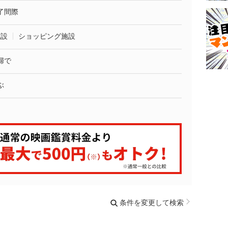
了間際
施設
ショッピング施設
婦で
ぶ
条件を変更して検索