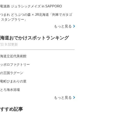
竜迷路 ジュラシックメイズ in SAPPORO
つまれ どうぶつの森 × JR北海道「列車でガタゴ
 スタンプラリー」
もっと見る
海道おでかけスポットランキング
7日 9:32更新
海道立近代美術館
ッポロファクトリー
の王国ラグーン
竜町ひまわりの里
とろ海水浴場
もっと見る
すすめ記事