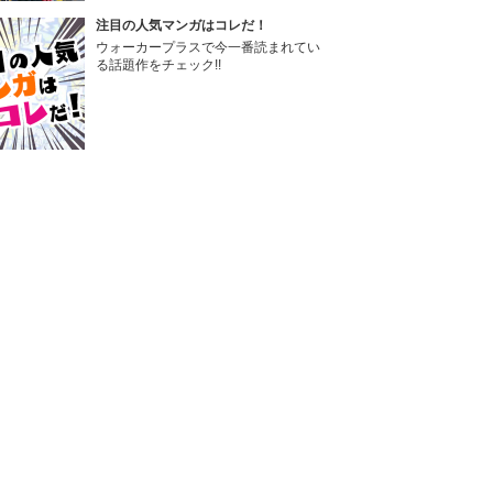
注目の人気マンガはコレだ！
ウォーカープラスで今一番読まれてい
る話題作をチェック!!