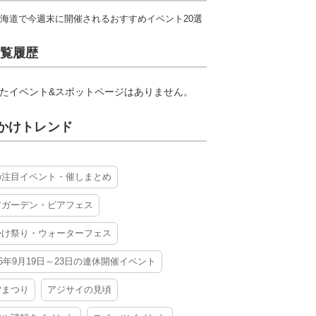
海道で今週末に開催されるおすすめイベント20選
覧履歴
たイベント&スポットページはありません。
かけトレンド
の注目イベント・催しまとめ
アガーデン・ビアフェス
かけ祭り・ウォーターフェス
26年9月19日～23日の連休開催イベント
夕まつり
アジサイの見頃