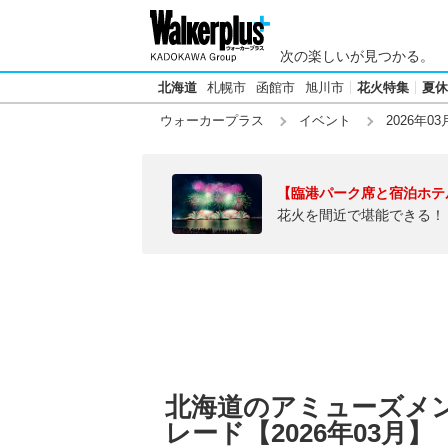
次の楽しいが見つかる。
北海道
札幌市
函館市
旭川市
花火特集
夏休
ウォーカープラス
イベント
2026年03
【臨港パーク席と宿泊ホテ
花火を間近で堪能できる！
北海道のアミューズメ
レード【2026年03月