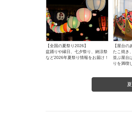
【全国の夏祭り2026】
【屋台のあ
盆踊りや縁日、七夕祭り、納涼祭
たこ焼き
など2026年夏祭り情報をお届け！
並ぶ屋台
りを満喫
夏