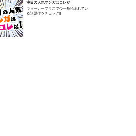
注目の人気マンガはコレだ！
ウォーカープラスで今一番読まれてい
る話題作をチェック!!