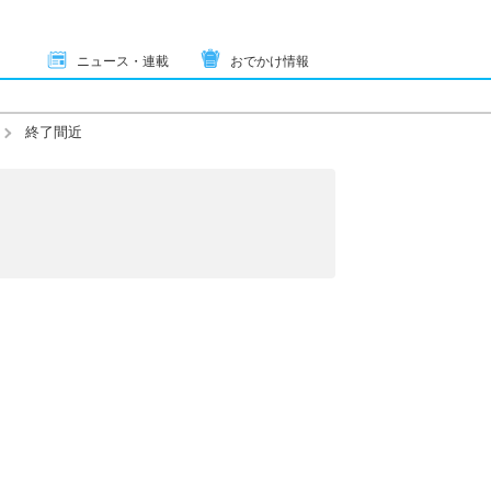
ニュース・連載
おでかけ情報
終了間近