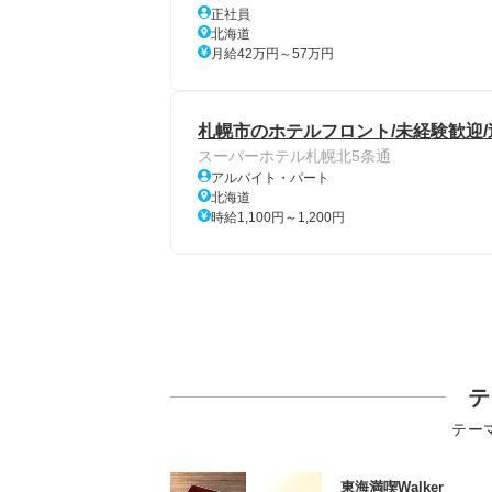
正社員
北海道
月給42万円～57万円
札幌市のホテルフロント/未経験歓迎/
スーパーホテル札幌北5条通
アルバイト・パート
北海道
時給1,100円～1,200円
テ
テー
東海満喫Walker