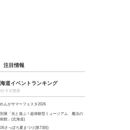
注目情報
海道イベントランキング
8日 9:32更新
れんがサマーフェスタ2026
別展「光と遊ぶ！超体験型ミュージアム 魔法の
術館」(北海道)
026さっぽろ夏まつり(第73回)