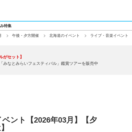
み特集
月
午後・夕方開催
北海道のイベント
ライブ・音楽イベント
ルがセット】
「みなとみらいフェスティバル」鑑賞ツアーを販売中
ント【2026年03月】【夕
近】