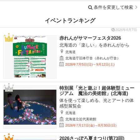
条件を変更して検索
イベントランキング
2026年8月7日
赤れんがサマーフェスタ2026
北海道の「楽しい」を赤れんがから
北海道
北海道庁旧本庁舎（赤れんが庁舎）
2026年7月5日(日)～9月12日(土)
特別展「光と遊ぶ！超体験型ミュー
ジアム 魔法の美術館」(北海道)
体を使って楽しめる、光とアートの体
感型展覧会
北海道
北海道立近代美術館
2026年7月17日(金)～8月30日(日)
2026さっぽろ夏まつり(第73回)