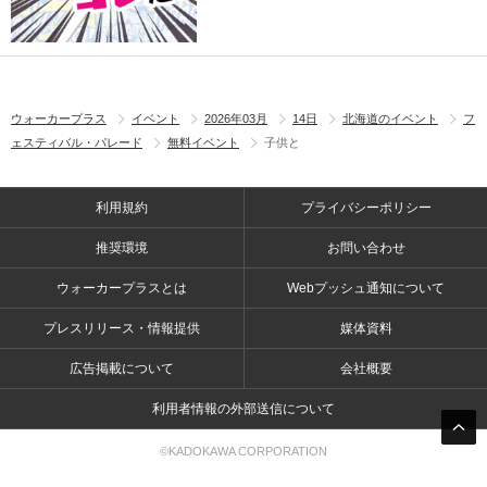
ウォーカープラス
イベント
2026年03月
14日
北海道のイベント
フ
ェスティバル・パレード
無料イベント
子供と
利用規約
プライバシーポリシー
推奨環境
お問い合わせ
ウォーカープラスとは
Webプッシュ通知について
プレスリリース・情報提供
媒体資料
広告掲載について
会社概要
利用者情報の外部送信について
©KADOKAWA CORPORATION