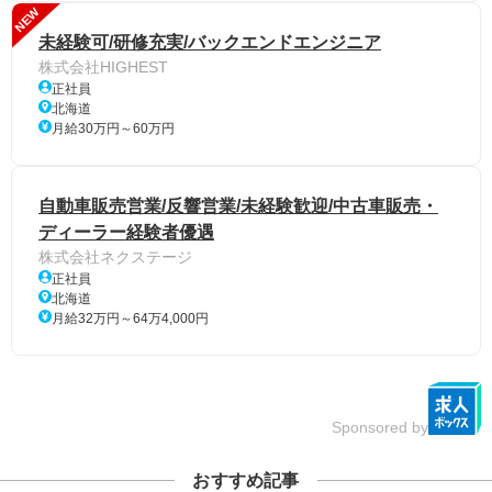
NEW
未経験可/研修充実/バックエンドエンジニア
株式会社HIGHEST
正社員
北海道
月給30万円～60万円
自動車販売営業/反響営業/未経験歓迎/中古車販売・
ディーラー経験者優遇
株式会社ネクステージ
正社員
北海道
月給32万円～64万4,000円
Sponsored by
おすすめ記事