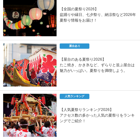
【全国の夏祭り2026】
盆踊りや縁日、七夕祭り、納涼祭など2026年
夏祭り情報をお届け！
屋台あり
【屋台のある夏祭り2026】
たこ焼き、かき氷など、ずらりと並ぶ屋台は
魅力がいっぱい。夏祭りを満喫しよう。
人気ランキング
【人気夏祭りランキング2026】
アクセス数の多かった人気の夏祭りをランキ
ングでご紹介！