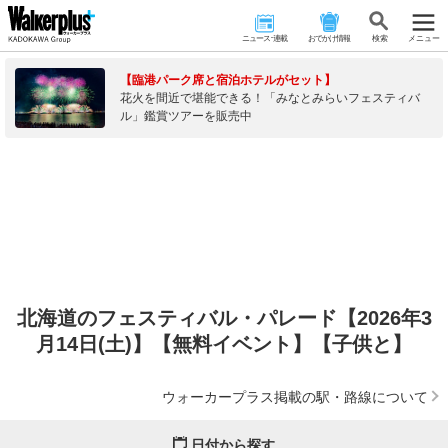
ニュース･連載
おでかけ情報
検 索
メニュー
【臨港パーク席と宿泊ホテルがセット】
花火を間近で堪能できる！「みなとみらいフェスティバ
ル」鑑賞ツアーを販売中
北海道のフェスティバル・パレード【2026年3
月14日(土)】【無料イベント】【子供と】
ウォーカープラス掲載の駅・路線について
日付から探す