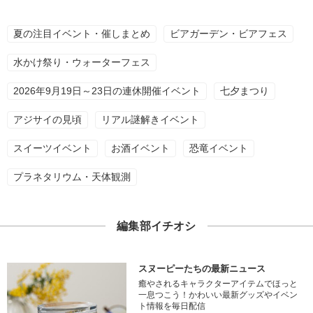
夏の注目イベント・催しまとめ
ビアガーデン・ビアフェス
水かけ祭り・ウォーターフェス
2026年9月19日～23日の連休開催イベント
七夕まつり
アジサイの見頃
リアル謎解きイベント
スイーツイベント
お酒イベント
恐竜イベント
プラネタリウム・天体観測
編集部イチオシ
スヌーピーたちの最新ニュース
癒やされるキャラクターアイテムでほっと
一息つこう！かわいい最新グッズやイベン
ト情報を毎日配信