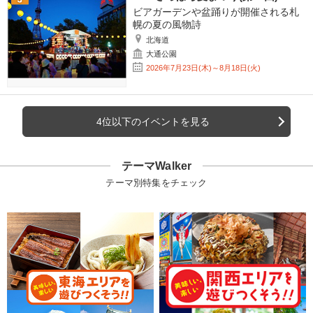
ビアガーデンや盆踊りが開催される札
幌の夏の風物詩
北海道
大通公園
2026年7月23日(木)～8月18日(火)
4位以下のイベントを見る
テーマWalker
テーマ別特集をチェック