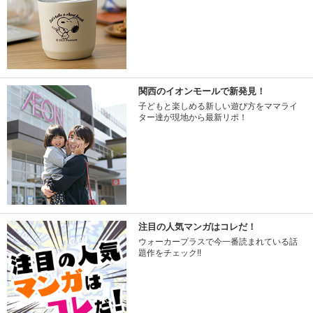
関西のイオンモールで新発見！
子どもと楽しめる新しい遊び方をママライ
ター達が現地から最新リポ！
注目の人気マンガはコレだ！
ウォーカープラスで今一番読まれている話
題作をチェック!!