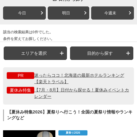
今日
明日
今週末
該当の検索結果は0件でした。
条件を変えてお探しください。
エリアを選択
目的から探す
迷ったらココ！北海道の最新ホテルランキング
PR
【楽天トラベル】
【7月・8月】日付から探せる！夏休みイベントカ
夏休み特集
レンダー
【夏休み特集2026】夏祭りへ行こう！全国の夏祭り情報やランキ
ングなど
夏祭り2026