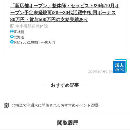
「新店舗オープン」整体師・セラピスト/26年10月オ
ープン予定未経験可/20〜30代活躍中/初回ボーナス
80万円・賞与500万円の支給実績あり
匠 南小樽駅前整体院
正社員
北海道
月給25万2,000円～40万円
Sponsored by
おすすめ記事
北海道で今週末に開催されるおすすめイベント20選
閲覧履歴