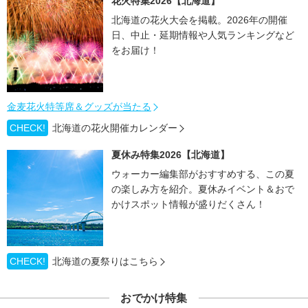
花火特集2026【北海道】
北海道の花火大会を掲載。2026年の開催
日、中止・延期情報や人気ランキングなど
をお届け！
金麦花火特等席＆グッズが当たる
CHECK!
北海道の花火開催カレンダー
夏休み特集2026【北海道】
ウォーカー編集部がおすすめする、この夏
の楽しみ方を紹介。夏休みイベント＆おで
かけスポット情報が盛りだくさん！
CHECK!
北海道の夏祭りはこちら
おでかけ特集