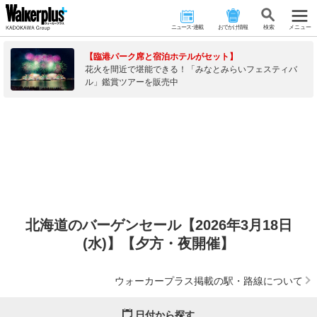
ニュース･連載
おでかけ情報
検 索
メニュー
【臨港パーク席と宿泊ホテルがセット】
花火を間近で堪能できる！「みなとみらいフェスティバ
ル」鑑賞ツアーを販売中
北海道のバーゲンセール【2026年3月18日
(水)】【夕方・夜開催】
ウォーカープラス掲載の駅・路線について
日付から探す