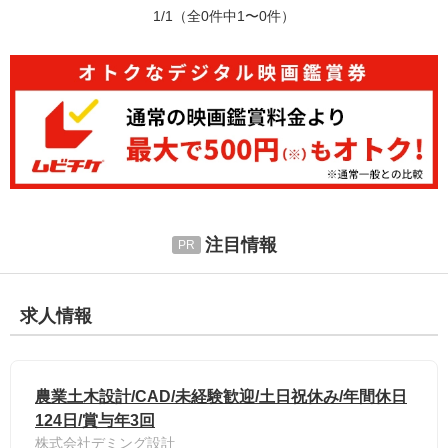
1/1
（全0件中1〜0件）
注目情報
求人情報
農業土木設計/CAD/未経験歓迎/土日祝休み/年間休日
124日/賞与年3回
株式会社デミング設計