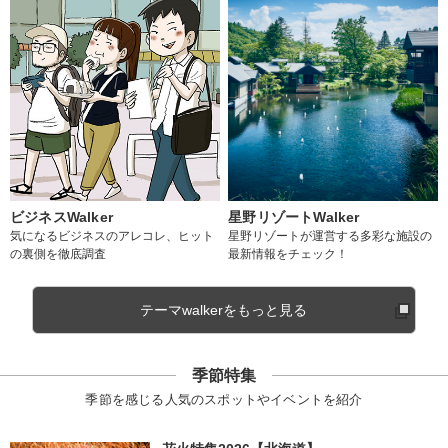
ビジネスWalker
星野リゾートWalker
気になるビジネスのアレコレ、ヒット
星野リゾートが運営する多彩な施設の
の裏側を徹底調査
最新情報をチェック！
テーマwalkerをもっと見る
季節特集
季節を感じる人気のスポットやイベントを紹介