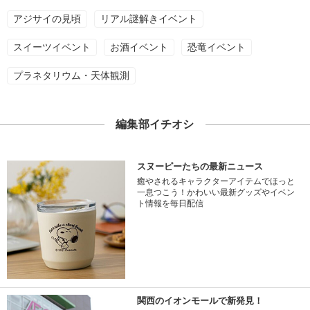
アジサイの見頃
リアル謎解きイベント
スイーツイベント
お酒イベント
恐竜イベント
プラネタリウム・天体観測
編集部イチオシ
スヌーピーたちの最新ニュース
癒やされるキャラクターアイテムでほっと
一息つこう！かわいい最新グッズやイベン
ト情報を毎日配信
関西のイオンモールで新発見！