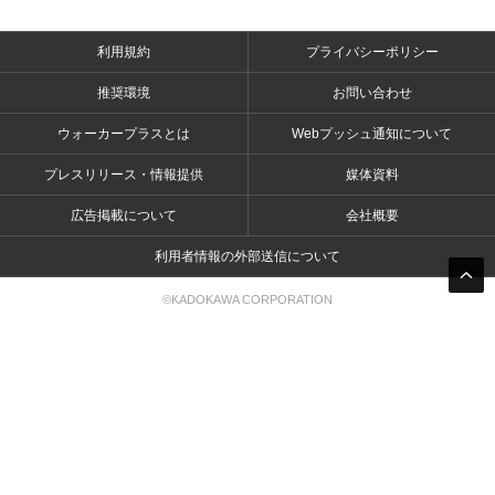
利用規約
プライバシーポリシー
推奨環境
お問い合わせ
ウォーカープラスとは
Webプッシュ通知について
プレスリリース・情報提供
媒体資料
広告掲載について
会社概要
利用者情報の外部送信について
©KADOKAWA CORPORATION