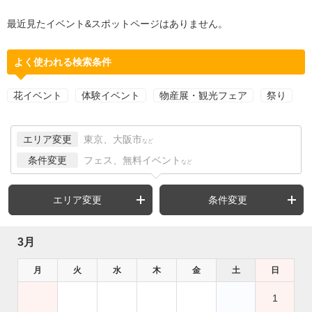
最近見たイベント&スポットページはありません。
よく使われる検索条件
花イベント
体験イベント
物産展・観光フェア
祭り
エリア変更
東京、大阪市
など
条件変更
フェス、無料イベント
など
エリア変更
条件変更
3月
月
火
水
木
金
土
日
1