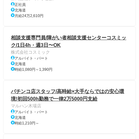
正社員
北海道
月給24万2,610円
相談支援専門員/障がい者相談支援センターコスミッ
ク/1日4h・週3日〜OK
株式会社コスミック
アルバイト・パート
北海道
時給1,080円～1,390円
パチンコ店スタッフ/高時給×大手ならではの安心環
境!初回500h勤務で一律2万5000円支給
マルハン木場店
アルバイト・パート
北海道
時給1,210円～