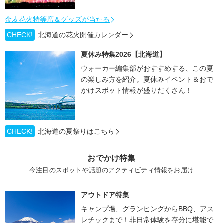
金麦花火特等席＆グッズが当たる
CHECK!
北海道の花火開催カレンダー
夏休み特集2026【北海道】
ウォーカー編集部がおすすめする、この夏
の楽しみ方を紹介。夏休みイベント＆おで
かけスポット情報が盛りだくさん！
CHECK!
北海道の夏祭りはこちら
おでかけ特集
今注目のスポットや話題のアクティビティ情報をお届け
アウトドア特集
キャンプ場、グランピングからBBQ、アス
レチックまで！非日常体験を存分に堪能で