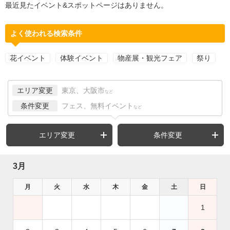
最近見たイベント&スポットページはありません。
よく使われる検索条件
花イベント
体験イベント
物産展・観光フェア
祭り
エリア変更
東京、大阪市
など
条件変更
フェス、無料イベント
など
エリア変更
条件変更
3月
月
火
水
木
金
土
日
1