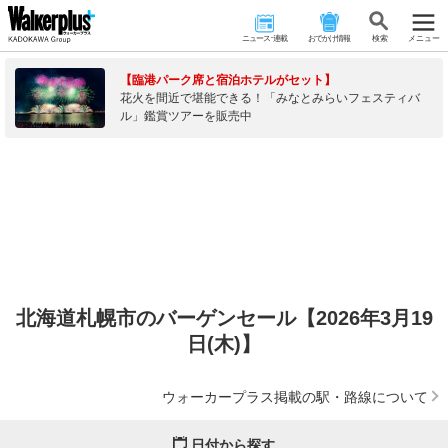
ニュース･連載
おでかけ情報
検 索
メニュー
【臨港パーク席と宿泊ホテルがセット】
花火を間近で堪能できる！「みなとみらいフェスティバ
ル」鑑賞ツアーを販売中
北海道札幌市のバーゲンセール【2026年3月19
日(木)】
ウォーカープラス掲載の駅・路線について
日付から探す