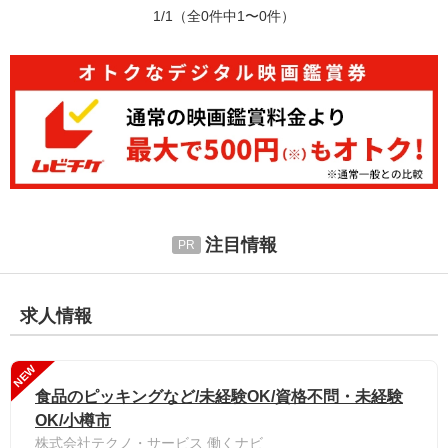
1/1
（全0件中1〜0件）
注目情報
求人情報
NEW
食品のピッキングなど/未経験OK/資格不問・未経験
OK/小樽市
株式会社テクノ・サービス 働くナビ