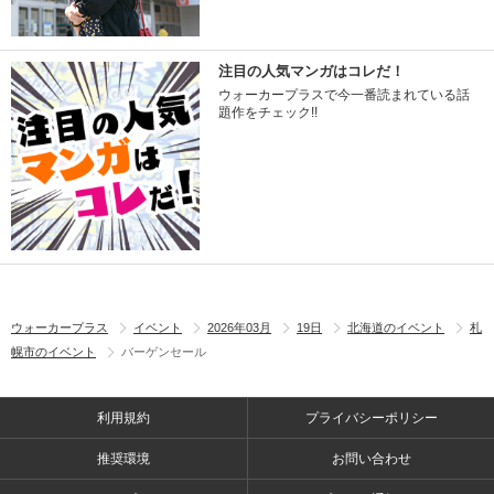
注目の人気マンガはコレだ！
ウォーカープラスで今一番読まれている話
題作をチェック!!
ウォーカープラス
イベント
2026年03月
19日
北海道のイベント
札
幌市のイベント
バーゲンセール
利用規約
プライバシーポリシー
推奨環境
お問い合わせ