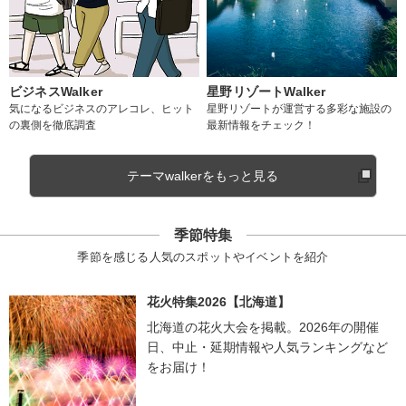
ビジネスWalker
星野リゾートWalker
気になるビジネスのアレコレ、ヒット
星野リゾートが運営する多彩な施設の
の裏側を徹底調査
最新情報をチェック！
テーマwalkerをもっと見る
季節特集
季節を感じる人気のスポットやイベントを紹介
花火特集2026【北海道】
北海道の花火大会を掲載。2026年の開催
日、中止・延期情報や人気ランキングなど
をお届け！