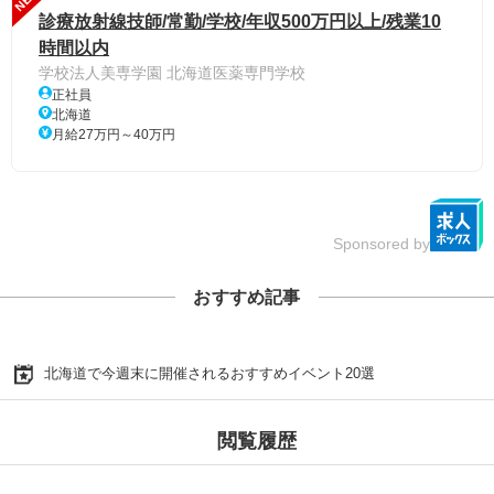
診療放射線技師/常勤/学校/年収500万円以上/残業10
時間以内
学校法人美専学園 北海道医薬専門学校
正社員
北海道
月給27万円～40万円
Sponsored by
おすすめ記事
北海道で今週末に開催されるおすすめイベント20選
閲覧履歴