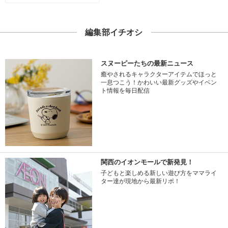
編集部イチオシ
スヌーピーたちの最新ニュース
癒やされるキャラクターアイテムでほっと
一息つこう！かわいい最新グッズやイベン
ト情報を毎日配信
関西のイオンモールで新発見！
子どもと楽しめる新しい遊び方をママライ
ター達が現地から最新リポ！