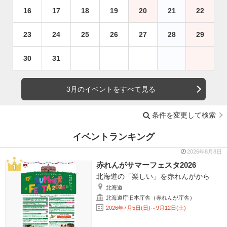
16
17
18
19
20
21
22
23
24
25
26
27
28
29
30
31
3月のイベントをすべて見る
条件を変更して検索
イベントランキング
2026年8月8日
赤れんがサマーフェスタ2026
北海道の「楽しい」を赤れんがから
北海道
北海道庁旧本庁舎（赤れんが庁舎）
2026年7月5日(日)～9月12日(土)