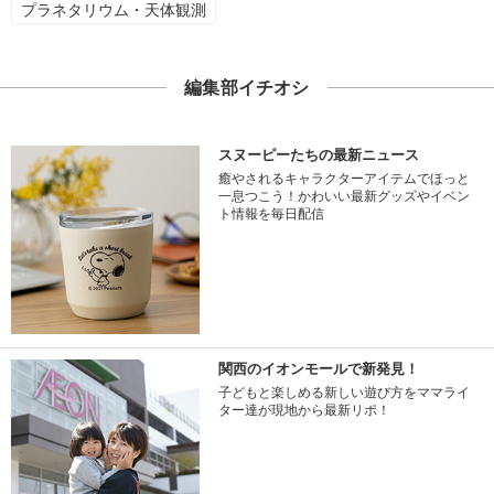
プラネタリウム・天体観測
編集部イチオシ
スヌーピーたちの最新ニュース
癒やされるキャラクターアイテムでほっと
一息つこう！かわいい最新グッズやイベン
ト情報を毎日配信
関西のイオンモールで新発見！
子どもと楽しめる新しい遊び方をママライ
ター達が現地から最新リポ！