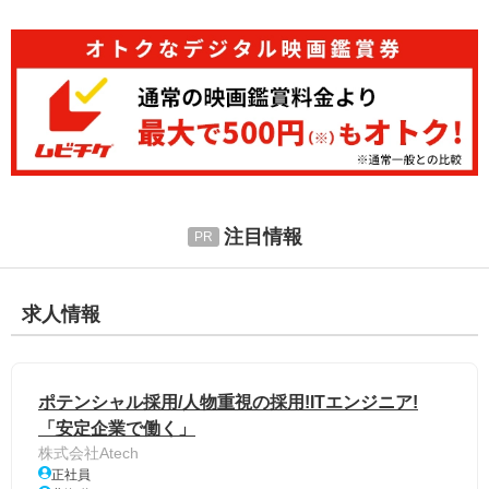
注目情報
求人情報
ポテンシャル採用/人物重視の採用!ITエンジニア!
「安定企業で働く」
株式会社Atech
正社員