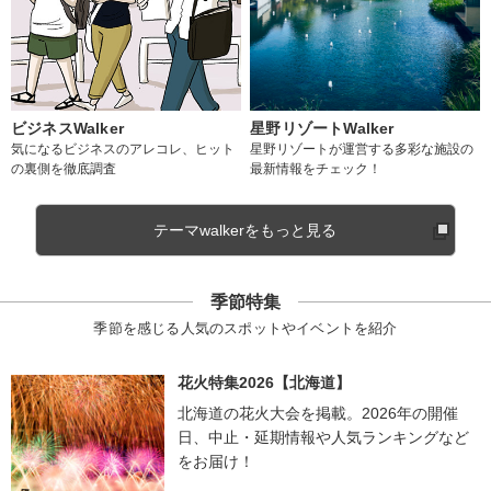
ビジネスWalker
星野リゾートWalker
気になるビジネスのアレコレ、ヒット
星野リゾートが運営する多彩な施設の
の裏側を徹底調査
最新情報をチェック！
テーマwalkerをもっと見る
季節特集
季節を感じる人気のスポットやイベントを紹介
花火特集2026【北海道】
北海道の花火大会を掲載。2026年の開催
日、中止・延期情報や人気ランキングなど
をお届け！