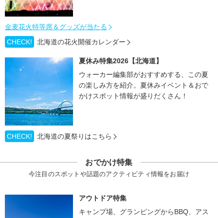
金麦花火特等席＆グッズが当たる
CHECK!
北海道の花火開催カレンダー
夏休み特集2026【北海道】
ウォーカー編集部がおすすめする、この夏
の楽しみ方を紹介。夏休みイベント＆おで
かけスポット情報が盛りだくさん！
CHECK!
北海道の夏祭りはこちら
おでかけ特集
今注目のスポットや話題のアクティビティ情報をお届け
アウトドア特集
キャンプ場、グランピングからBBQ、アス