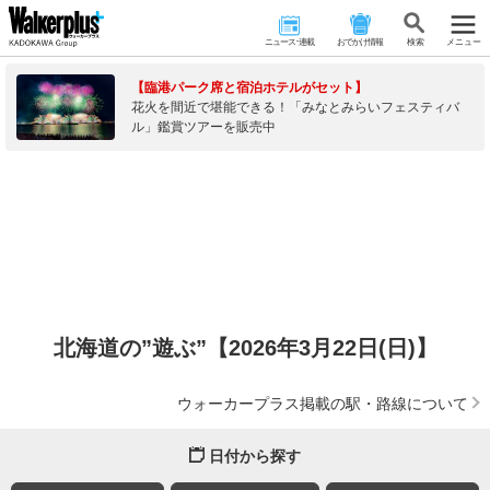
ニュース･連載
おでかけ情報
検 索
メニュー
【臨港パーク席と宿泊ホテルがセット】
花火を間近で堪能できる！「みなとみらいフェスティバ
ル」鑑賞ツアーを販売中
北海道の”遊ぶ”【2026年3月22日(日)】
ウォーカープラス掲載の駅・路線について
日付から探す