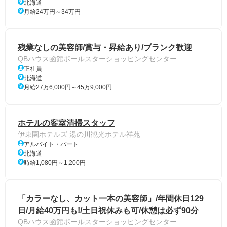
北海道
月給24万円～34万円
残業なしの美容師/賞与・昇給あり/ブランク歓迎
QBハウス函館ポールスターショッピングセンター
正社員
北海道
月給27万6,000円～45万9,000円
ホテルの客室清掃スタッフ
伊東園ホテルズ 湯の川観光ホテル祥苑
アルバイト・パート
北海道
時給1,080円～1,200円
「カラーなし、カット一本の美容師」/年間休日129
日/月給40万円も!/土日祝休みも可/休憩は必ず90分
QBハウス函館ポールスターショッピングセンター