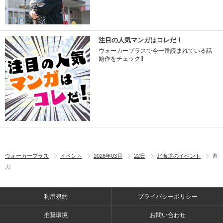
注目の人気マンガはコレだ！
ウォーカープラスで今一番読まれている話
題作をチェック!!
ウォーカープラス
イベント
2026年03月
22日
北海道のイベント
遊
ぶ
利用規約
プライバシーポリシー
推奨環境
お問い合わせ