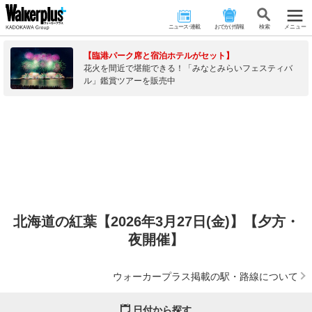
ニュース･連載
おでかけ情報
検 索
メニュー
【臨港パーク席と宿泊ホテルがセット】
花火を間近で堪能できる！「みなとみらいフェスティバ
ル」鑑賞ツアーを販売中
北海道の紅葉【2026年3月27日(金)】【夕方・
夜開催】
ウォーカープラス掲載の駅・路線について
日付から探す