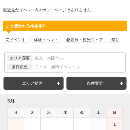
最近見たイベント&スポットページはありません。
よく使われる検索条件
花イベント
体験イベント
物産展・観光フェア
祭り
エリア変更
東京、大阪市
など
条件変更
フェス、無料イベント
など
エリア変更
条件変更
3月
月
火
水
木
金
土
日
1