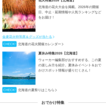
花火特集2026【北海道】
北海道の花火大会を掲載。2026年の開催
日、中止・延期情報や人気ランキングなど
をお届け！
金麦花火特等席＆グッズが当たる
CHECK!
北海道の花火開催カレンダー
夏休み特集2026【北海道】
ウォーカー編集部がおすすめする、この夏
の楽しみ方を紹介。夏休みイベント＆おで
かけスポット情報が盛りだくさん！
CHECK!
北海道の夏祭りはこちら
おでかけ特集