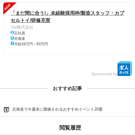
NEW
「まだ間に合う!」未経験採用枠/製造スタッフ・カプ
セルトイ/研修充実
Yts株式会社
正社員
北海道
月給28万円～50万円
Sponsored by
おすすめ記事
北海道で今週末に開催されるおすすめイベント20選
閲覧履歴