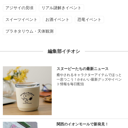
アジサイの見頃
リアル謎解きイベント
スイーツイベント
お酒イベント
恐竜イベント
プラネタリウム・天体観測
編集部イチオシ
スヌーピーたちの最新ニュース
癒やされるキャラクターアイテムでほっと
一息つこう！かわいい最新グッズやイベン
ト情報を毎日配信
関西のイオンモールで新発見！