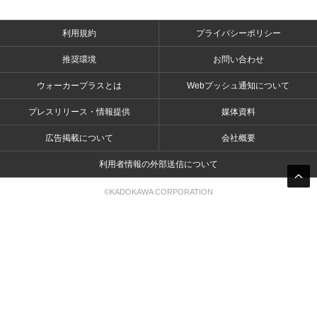
利用規約
プライバシーポリシー
推奨環境
お問い合わせ
ウォーカープラスとは
Webプッシュ通知について
プレスリリース・情報提供
媒体資料
広告掲載について
会社概要
利用者情報の外部送信について
©KADOKAWA CORPORATION