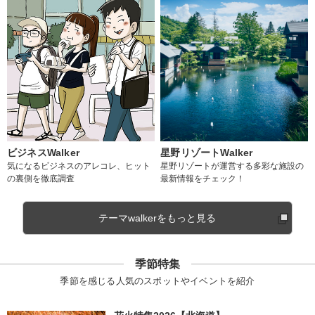
ビジネスWalker
星野リゾートWalker
気になるビジネスのアレコレ、ヒット
星野リゾートが運営する多彩な施設の
の裏側を徹底調査
最新情報をチェック！
テーマwalkerをもっと見る
季節特集
季節を感じる人気のスポットやイベントを紹介