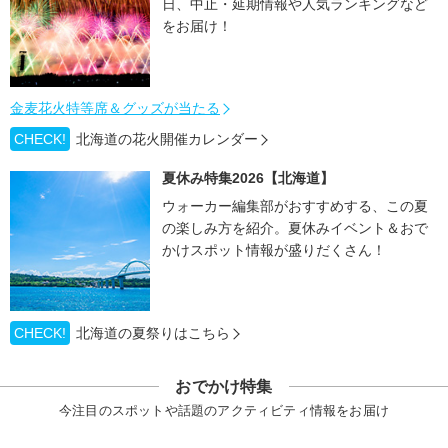
日、中止・延期情報や人気ランキングなど
をお届け！
金麦花火特等席＆グッズが当たる
CHECK!
北海道の花火開催カレンダー
夏休み特集2026【北海道】
ウォーカー編集部がおすすめする、この夏
の楽しみ方を紹介。夏休みイベント＆おで
かけスポット情報が盛りだくさん！
CHECK!
北海道の夏祭りはこちら
おでかけ特集
今注目のスポットや話題のアクティビティ情報をお届け