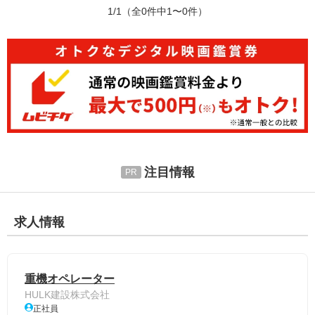
1/1
（全0件中1〜0件）
注目情報
求人情報
重機オペレーター
HULK建設株式会社
正社員