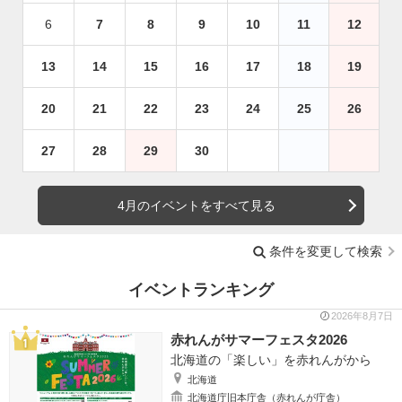
6
7
8
9
10
11
12
13
14
15
16
17
18
19
20
21
22
23
24
25
26
27
28
29
30
4月のイベントをすべて見る
条件を変更して検索
イベントランキング
2026年8月7日
赤れんがサマーフェスタ2026
北海道の「楽しい」を赤れんがから
北海道
北海道庁旧本庁舎（赤れんが庁舎）