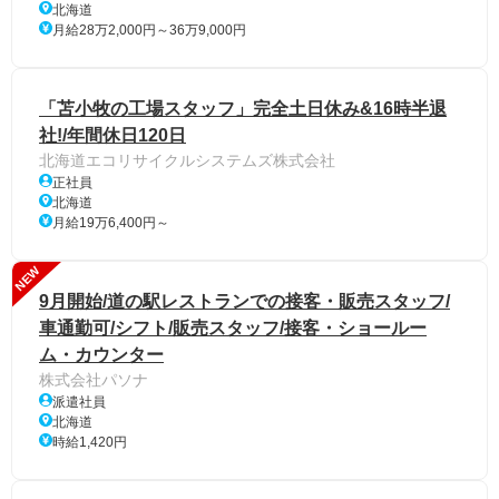
北海道
月給28万2,000円～36万9,000円
「苫小牧の工場スタッフ」完全土日休み&16時半退
社!/年間休日120日
北海道エコリサイクルシステムズ株式会社
正社員
北海道
月給19万6,400円～
NEW
9月開始/道の駅レストランでの接客・販売スタッフ/
車通勤可/シフト/販売スタッフ/接客・ショールー
ム・カウンター
株式会社パソナ
派遣社員
北海道
時給1,420円