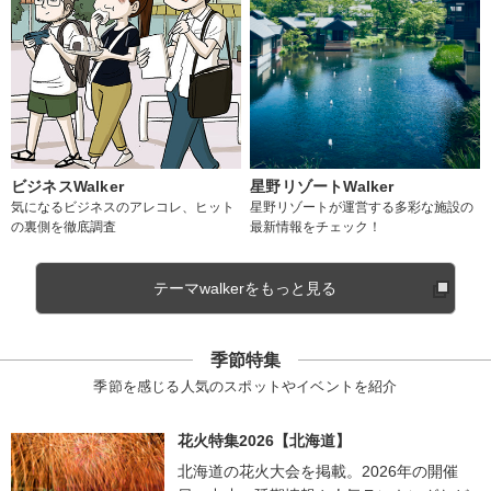
ビジネスWalker
星野リゾートWalker
気になるビジネスのアレコレ、ヒット
星野リゾートが運営する多彩な施設の
の裏側を徹底調査
最新情報をチェック！
テーマwalkerをもっと見る
季節特集
季節を感じる人気のスポットやイベントを紹介
花火特集2026【北海道】
北海道の花火大会を掲載。2026年の開催