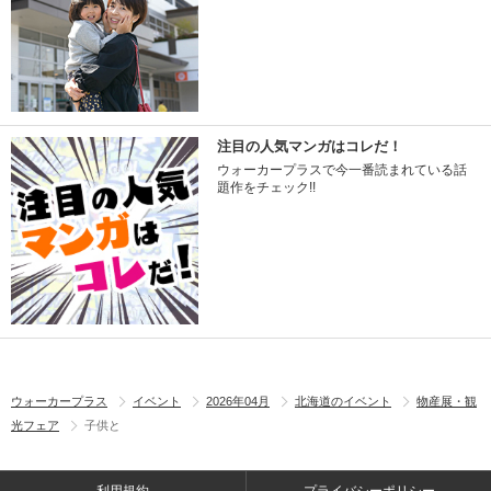
注目の人気マンガはコレだ！
ウォーカープラスで今一番読まれている話
題作をチェック!!
ウォーカープラス
イベント
2026年04月
北海道のイベント
物産展・観
光フェア
子供と