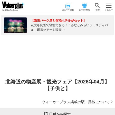
ニュース･連載
おでかけ情報
検 索
メニュー
【臨港パーク席と宿泊ホテルがセット】
花火を間近で堪能できる！「みなとみらいフェスティバ
ル」鑑賞ツアーを販売中
北海道の物産展・観光フェア【2026年04月】
【子供と】
ウォーカープラス掲載の駅・路線について
日付から探す