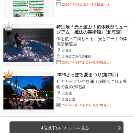
2026年7月5日(日)～9月12日(土)
特別展「光と遊ぶ！超体験型ミュー
ジアム 魔法の美術館」(北海道)
体を使って楽しめる、光とアートの体
感型展覧会
北海道
北海道立近代美術館
2026年7月17日(金)～8月30日(日)
2026さっぽろ夏まつり(第73回)
ビアガーデンや盆踊りが開催される札
幌の夏の風物詩
北海道
大通公園
2026年7月23日(木)～8月18日(火)
4位以下のイベントを見る