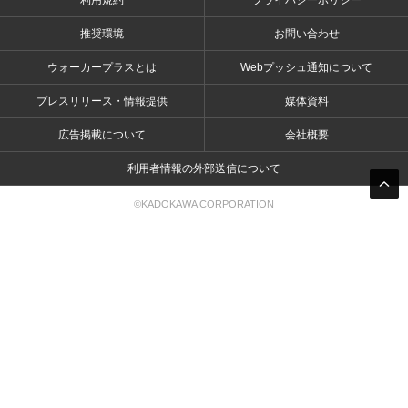
利用規約
プライバシーポリシー
推奨環境
お問い合わせ
ウォーカープラスとは
Webプッシュ通知について
プレスリリース・情報提供
媒体資料
広告掲載について
会社概要
利用者情報の外部送信について
©KADOKAWA CORPORATION