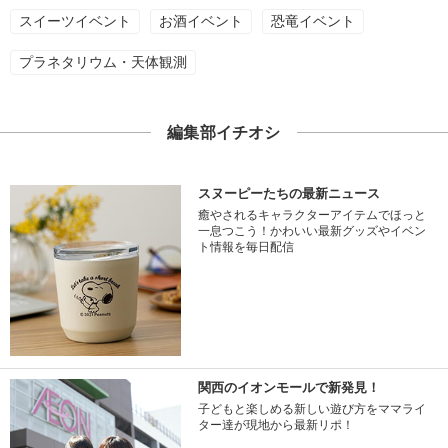
スイーツイベント
お酒イベント
恐竜イベント
プラネタリウム・天体観測
編集部イチオシ
スヌーピーたちの最新ニュース
癒やされるキャラクターアイテムでほっと
一息つこう！かわいい最新グッズやイベン
ト情報を毎日配信
関西のイオンモールで新発見！
子どもと楽しめる新しい遊び方をママライ
ター達が現地から最新リポ！