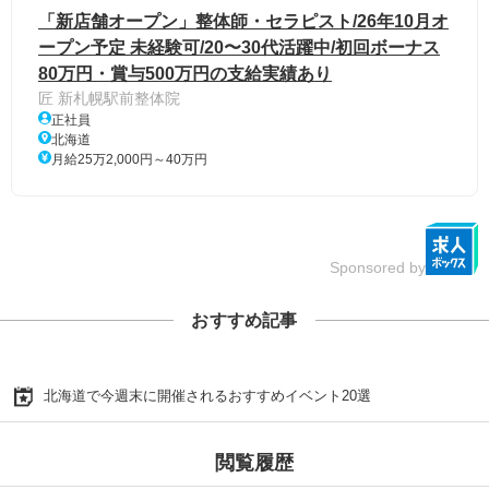
「新店舗オープン」整体師・セラピスト/26年10月オ
ープン予定 未経験可/20〜30代活躍中/初回ボーナス
80万円・賞与500万円の支給実績あり
匠 新札幌駅前整体院
正社員
北海道
月給25万2,000円～40万円
Sponsored by
おすすめ記事
北海道で今週末に開催されるおすすめイベント20選
閲覧履歴