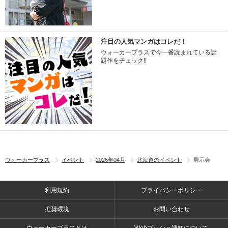
注目の人気マンガはコレだ！
ウォーカープラスで今一番読まれている話
題作をチェック!!
ウォーカープラス
イベント
2026年04月
北海道のイベント
展示会
利用規約
プライバシーポリシー
推奨環境
お問い合わせ