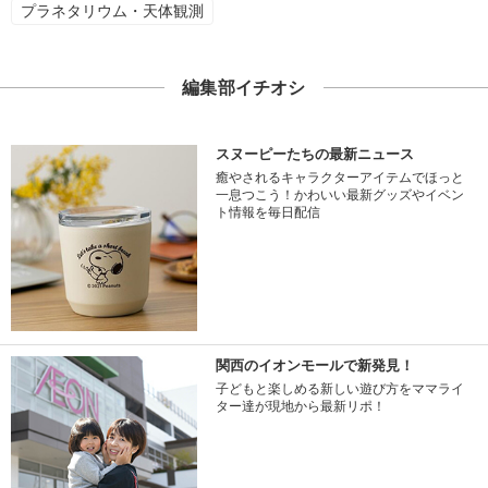
プラネタリウム・天体観測
編集部イチオシ
スヌーピーたちの最新ニュース
癒やされるキャラクターアイテムでほっと
一息つこう！かわいい最新グッズやイベン
ト情報を毎日配信
関西のイオンモールで新発見！
子どもと楽しめる新しい遊び方をママライ
ター達が現地から最新リポ！