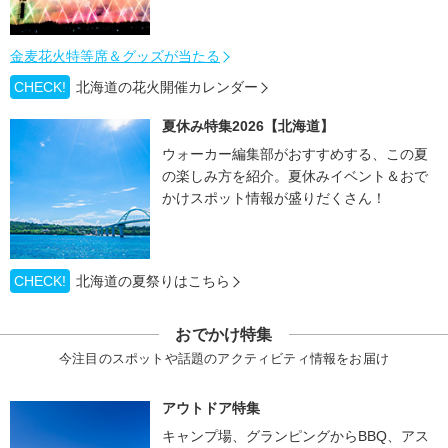
金麦花火特等席＆グッズが当たる
CHECK!
北海道の花火開催カレンダー
夏休み特集2026【北海道】
ウォーカー編集部がおすすめする、この夏
の楽しみ方を紹介。夏休みイベント＆おで
かけスポット情報が盛りだくさん！
CHECK!
北海道の夏祭りはこちら
おでかけ特集
今注目のスポットや話題のアクティビティ情報をお届け
アウトドア特集
キャンプ場、グランピングからBBQ、アス