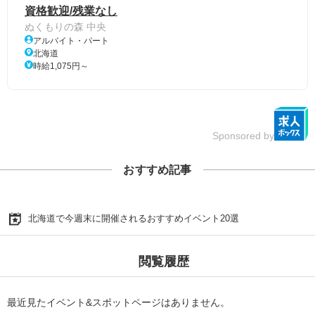
資格歓迎/残業なし
ぬくもりの森 中央
アルバイト・パート
北海道
時給1,075円～
Sponsored by
おすすめ記事
北海道で今週末に開催されるおすすめイベント20選
閲覧履歴
最近見たイベント&スポットページはありません。