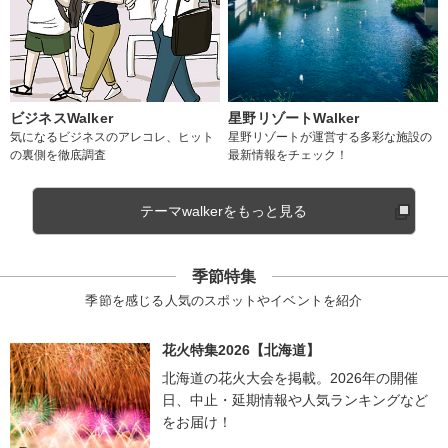
ビジネスWalker
星野リゾートWalker
気になるビジネスのアレコレ、ヒット
星野リゾートが運営する多彩な施設の
の裏側を徹底調査
最新情報をチェック！
テーマwalkerをもっと見る
季節特集
季節を感じる人気のスポットやイベントを紹介
花火特集2026【北海道】
北海道の花火大会を掲載。2026年の開催
日、中止・延期情報や人気ランキングなど
をお届け！