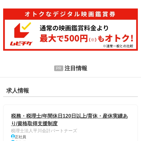
注目情報
求人情報
税務・税理士/年間休日120日以上/育休・産休実績あ
り/資格取得支援制度
税理士法人平川会計パートナーズ
正社員