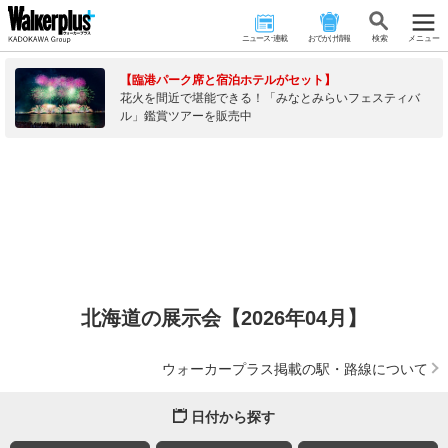
ニュース･連載
おでかけ情報
検 索
メニュー
【臨港パーク席と宿泊ホテルがセット】
花火を間近で堪能できる！「みなとみらいフェスティバ
ル」鑑賞ツアーを販売中
北海道の展示会【2026年04月】
ウォーカープラス掲載の駅・路線について
日付から探す