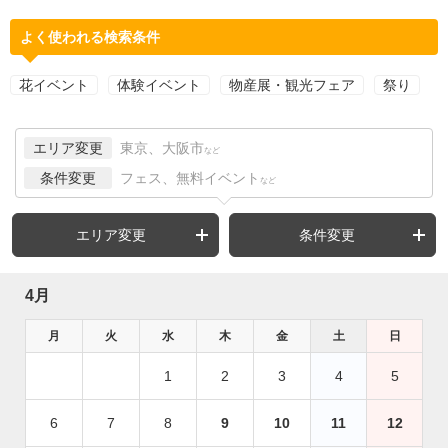
よく使われる検索条件
花イベント
体験イベント
物産展・観光フェア
祭り
エリア変更
東京、大阪市
など
条件変更
フェス、無料イベント
など
エリア変更
条件変更
4月
月
火
水
木
金
土
日
1
2
3
4
5
6
7
8
9
10
11
12