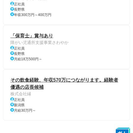
正社員
長野県
年収300万円～400万円
「保育士」賞与あり
障がい児通所支援事業さわやか
正社員
長野県
月給18万500円～
その飲食経験、年収570万につながります。経験者
優遇の店長候補
株式会社縁
正社員
新潟県
月給30万円～