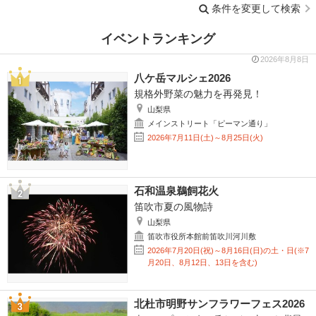
条件を変更して検索
イベントランキング
2026年8月8日
八ケ岳マルシェ2026
規格外野菜の魅力を再発見！
山梨県
メインストリート「ピーマン通り」
2026年7月11日(土)～8月25日(火)
石和温泉鵜飼花火
笛吹市夏の風物詩
山梨県
笛吹市役所本館前笛吹川河川敷
2026年7月20日(祝)～8月16日(日)の土・日(※7
月20日、8月12日、13日を含む)
北杜市明野サンフラワーフェス2026