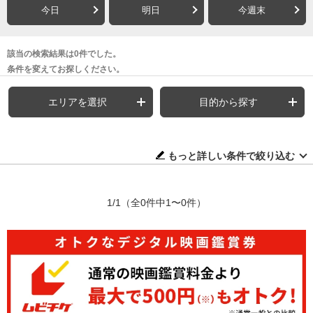
今日
明日
今週末
該当の検索結果は0件でした。
条件を変えてお探しください。
エリアを選択
目的から探す
もっと詳しい条件で絞り込む
1/1
（全0件中1〜0件）