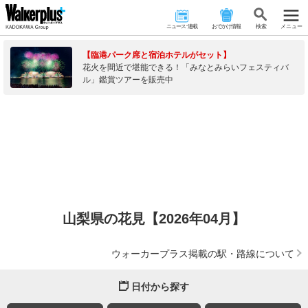
ニュース･連載
おでかけ情報
検 索
メニュー
【臨港パーク席と宿泊ホテルがセット】
花火を間近で堪能できる！「みなとみらいフェスティバ
ル」鑑賞ツアーを販売中
山梨県の花見【2026年04月】
ウォーカープラス掲載の駅・路線について
日付から探す