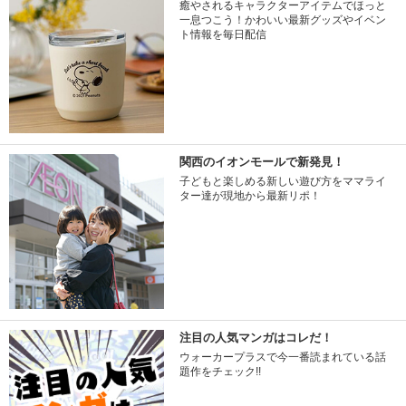
癒やされるキャラクターアイテムでほっと
一息つこう！かわいい最新グッズやイベン
ト情報を毎日配信
関西のイオンモールで新発見！
子どもと楽しめる新しい遊び方をママライ
ター達が現地から最新リポ！
注目の人気マンガはコレだ！
ウォーカープラスで今一番読まれている話
題作をチェック!!