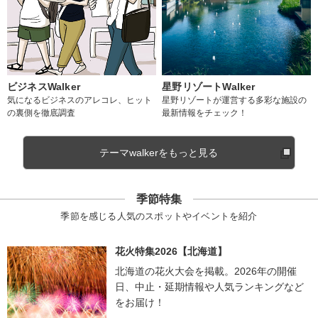
ビジネスWalker
星野リゾートWalker
気になるビジネスのアレコレ、ヒット
星野リゾートが運営する多彩な施設の
の裏側を徹底調査
最新情報をチェック！
テーマwalkerをもっと見る
季節特集
季節を感じる人気のスポットやイベントを紹介
花火特集2026【北海道】
北海道の花火大会を掲載。2026年の開催
日、中止・延期情報や人気ランキングなど
をお届け！