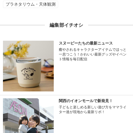
プラネタリウム・天体観測
編集部イチオシ
スヌーピーたちの最新ニュース
癒やされるキャラクターアイテムでほっと
一息つこう！かわいい最新グッズやイベン
ト情報を毎日配信
関西のイオンモールで新発見！
子どもと楽しめる新しい遊び方をママライ
ター達が現地から最新リポ！