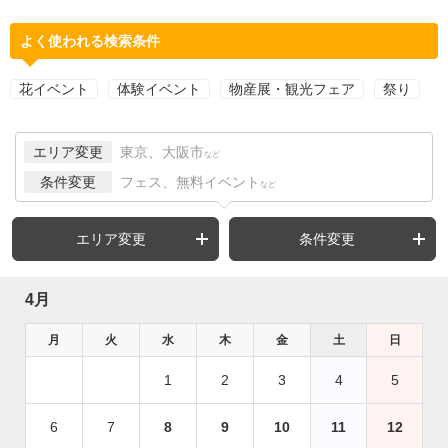
よく使われる検索条件
花イベント
体験イベント
物産展・観光フェア
祭り
エリア変更
東京、大阪市
など
条件変更
フェス、無料イベント
など
エリア変更
条件変更
4月
月
火
水
木
金
土
日
1
2
3
4
5
6
7
8
9
10
11
12