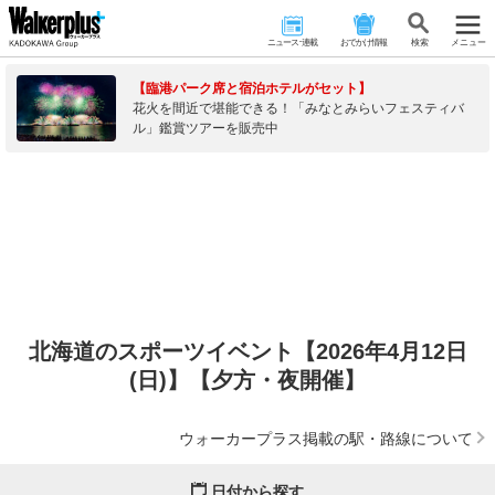
ニュース･連載
おでかけ情報
検 索
メニュー
【臨港パーク席と宿泊ホテルがセット】
花火を間近で堪能できる！「みなとみらいフェスティバ
ル」鑑賞ツアーを販売中
北海道のスポーツイベント【2026年4月12日
(日)】【夕方・夜開催】
ウォーカープラス掲載の駅・路線について
日付から探す