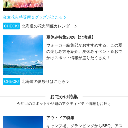
金麦花火特等席＆グッズが当たる
CHECK!
北海道の花火開催カレンダー
夏休み特集2026【北海道】
ウォーカー編集部がおすすめする、この夏
の楽しみ方を紹介。夏休みイベント＆おで
かけスポット情報が盛りだくさん！
CHECK!
北海道の夏祭りはこちら
おでかけ特集
今注目のスポットや話題のアクティビティ情報をお届け
アウトドア特集
キャンプ場、グランピングからBBQ、アス