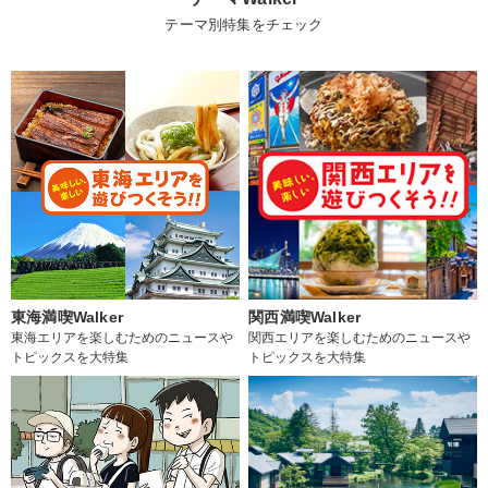
テーマ別特集をチェック
東海満喫Walker
関西満喫Walker
東海エリアを楽しむためのニュースや
関西エリアを楽しむためのニュースや
トピックスを大特集
トピックスを大特集