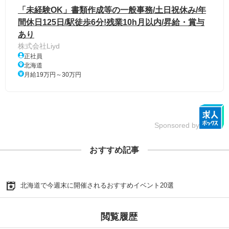
「未経験OK」書類作成等の一般事務/土日祝休み/年
間休日125日/駅徒歩6分!残業10h月以内/昇給・賞与
あり
株式会社Liyd
正社員
北海道
月給19万円～30万円
Sponsored by
おすすめ記事
北海道で今週末に開催されるおすすめイベント20選
閲覧履歴