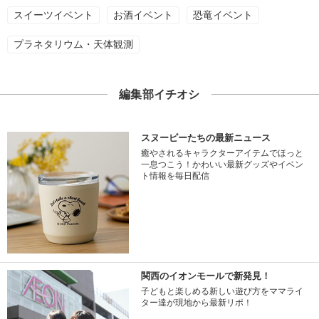
スイーツイベント
お酒イベント
恐竜イベント
プラネタリウム・天体観測
編集部イチオシ
スヌーピーたちの最新ニュース
癒やされるキャラクターアイテムでほっと
一息つこう！かわいい最新グッズやイベン
ト情報を毎日配信
関西のイオンモールで新発見！
子どもと楽しめる新しい遊び方をママライ
ター達が現地から最新リポ！