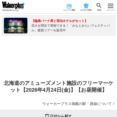
ニュース･連載
おでかけ情報
検 索
メニュー
【臨港パーク席と宿泊ホテルがセット】
花火を間近で堪能できる！「みなとみらいフェスティバ
ル」鑑賞ツアーを販売中
北海道のアミューズメント施設のフリーマーケ
ット【2026年4月24日(金)】【お昼開催】
ウォーカープラス掲載の駅・路線について
日付から探す