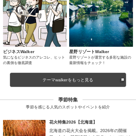
ビジネスWalker
星野リゾートWalker
気になるビジネスのアレコレ、ヒット
星野リゾートが運営する多彩な施設の
の裏側を徹底調査
最新情報をチェック！
テーマwalkerをもっと見る
季節特集
季節を感じる人気のスポットやイベントを紹介
花火特集2026【北海道】
北海道の花火大会を掲載。2026年の開催