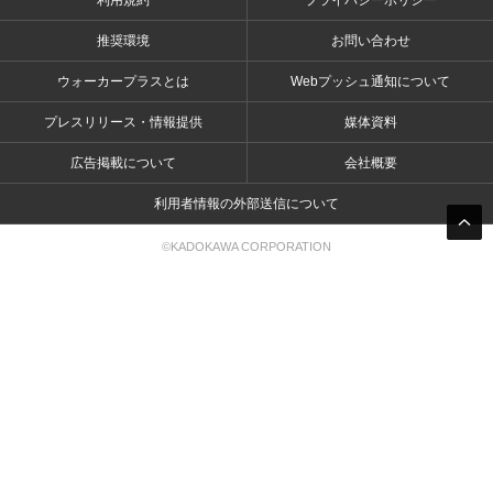
利用規約
プライバシーポリシー
推奨環境
お問い合わせ
ウォーカープラスとは
Webプッシュ通知について
プレスリリース・情報提供
媒体資料
広告掲載について
会社概要
利用者情報の外部送信について
©KADOKAWA CORPORATION