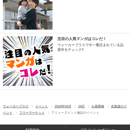
注目の人気マンガはコレだ！
ウォーカープラスで今一番読まれている話
題作をチェック!!
ウォーカープラス
イベント
2026年04月
24日
お昼開催
北海道のイ
ベント
フリーマーケット
アミューズメント施設のイベント