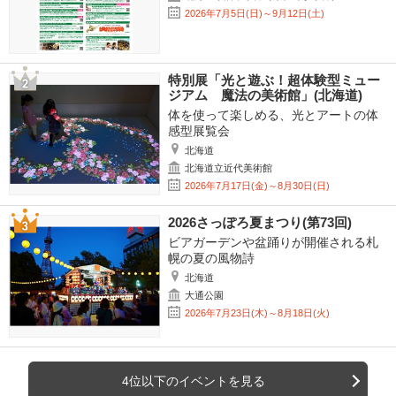
2026年7月5日(日)～9月12日(土)
特別展「光と遊ぶ！超体験型ミュー
ジアム 魔法の美術館」(北海道)
体を使って楽しめる、光とアートの体
感型展覧会
北海道
北海道立近代美術館
2026年7月17日(金)～8月30日(日)
2026さっぽろ夏まつり(第73回)
ビアガーデンや盆踊りが開催される札
幌の夏の風物詩
北海道
大通公園
2026年7月23日(木)～8月18日(火)
4位以下のイベントを見る