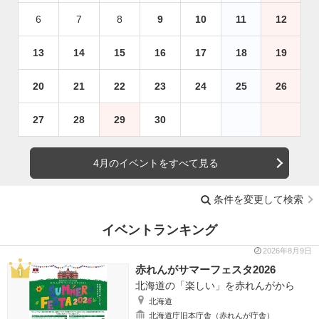
6
7
8
9
10
11
12
13
14
15
16
17
18
19
20
21
22
23
24
25
26
27
28
29
30
4月のイベントをすべて見る
条件を変更して検索
イベントランキング
2026年8月9日
赤れんがサマーフェスタ2026
北海道の「楽しい」を赤れんがから
北海道
北海道庁旧本庁舎（赤れんが庁舎）