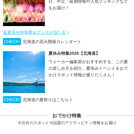
日、中止・延期情報や人気ランキングなど
をお届け！
金麦花火特等席＆グッズが当たる
CHECK!
北海道の花火開催カレンダー
夏休み特集2026【北海道】
ウォーカー編集部がおすすめする、この夏
の楽しみ方を紹介。夏休みイベント＆おで
かけスポット情報が盛りだくさん！
CHECK!
北海道の夏祭りはこちら
おでかけ特集
今注目のスポットや話題のアクティビティ情報をお届け