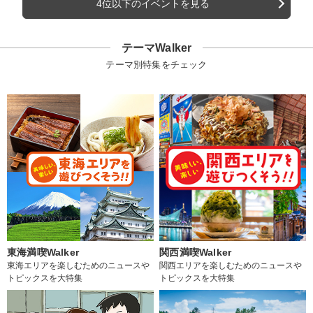
4位以下のイベントを見る
テーマWalker
テーマ別特集をチェック
東海満喫Walker
関西満喫Walker
東海エリアを楽しむためのニュースや
関西エリアを楽しむためのニュースや
トピックスを大特集
トピックスを大特集