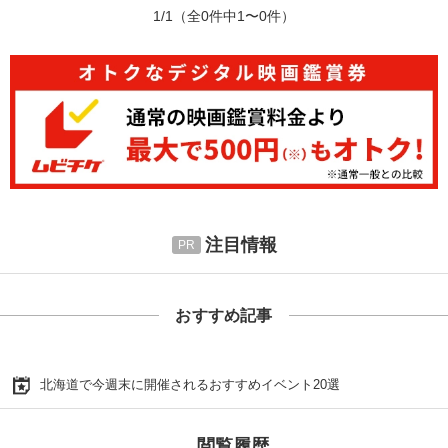
1/1
（全0件中1〜0件）
注目情報
おすすめ記事
北海道で今週末に開催されるおすすめイベント20選
閲覧履歴