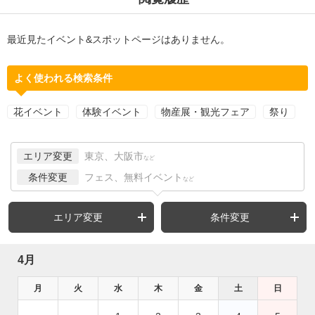
最近見たイベント&スポットページはありません。
よく使われる検索条件
花イベント
体験イベント
物産展・観光フェア
祭り
エリア変更
東京、大阪市
など
条件変更
フェス、無料イベント
など
エリア変更
条件変更
4月
月
火
水
木
金
土
日