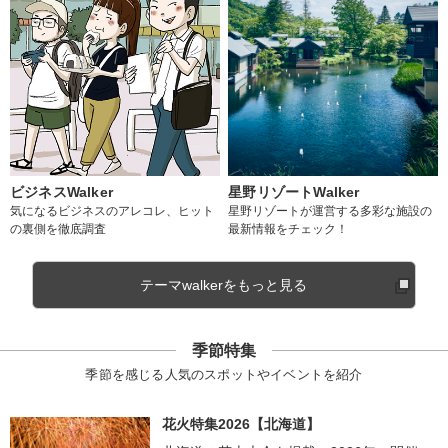
ビジネスWalker
星野リゾートWalker
気になるビジネスのアレコレ、ヒット
星野リゾートが運営する多彩な施設の
の裏側を徹底調査
最新情報をチェック！
テーマwalkerをもっと見る
季節特集
季節を感じる人気のスポットやイベントを紹介
花火特集2026【北海道】