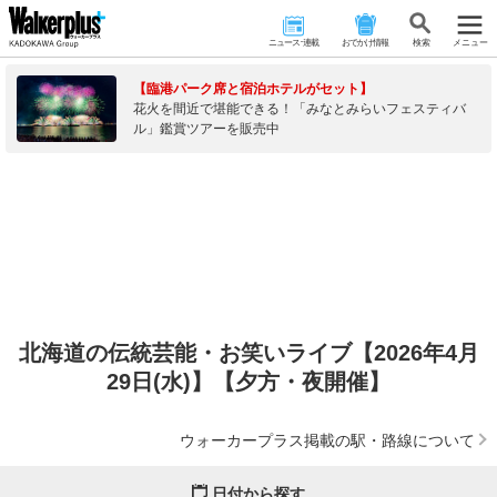
ニュース･連載
おでかけ情報
検 索
メニュー
【臨港パーク席と宿泊ホテルがセット】
花火を間近で堪能できる！「みなとみらいフェスティバ
ル」鑑賞ツアーを販売中
北海道の伝統芸能・お笑いライブ【2026年4月
29日(水)】【夕方・夜開催】
ウォーカープラス掲載の駅・路線について
日付から探す