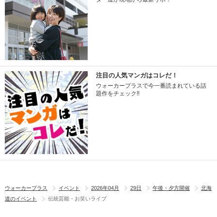
注目の人気マンガはコレだ！
ウォーカープラスで今一番読まれている話
題作をチェック!!
ウォーカープラス
イベント
2026年04月
29日
午後・夕方開催
北海
道のイベント
伝統芸能・お笑いライブ