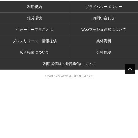
利用規約
プライバシーポリシー
推奨環境
お問い合わせ
ウォーカープラスとは
Webプッシュ通知について
プレスリリース・情報提供
媒体資料
広告掲載について
会社概要
利用者情報の外部送信について
©KADOKAWA CORPORATION