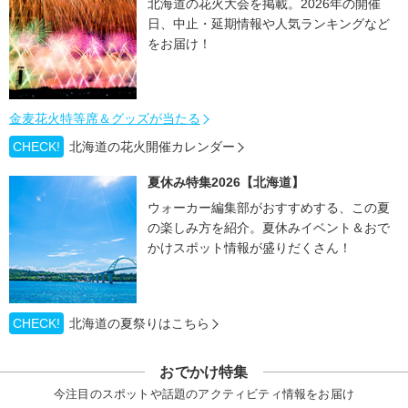
北海道の花火大会を掲載。2026年の開催
日、中止・延期情報や人気ランキングなど
をお届け！
金麦花火特等席＆グッズが当たる
CHECK!
北海道の花火開催カレンダー
夏休み特集2026【北海道】
ウォーカー編集部がおすすめする、この夏
の楽しみ方を紹介。夏休みイベント＆おで
かけスポット情報が盛りだくさん！
CHECK!
北海道の夏祭りはこちら
おでかけ特集
今注目のスポットや話題のアクティビティ情報をお届け