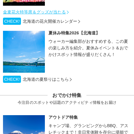
金麦花火特等席＆グッズが当たる
CHECK!
北海道の花火開催カレンダー
夏休み特集2026【北海道】
ウォーカー編集部がおすすめする、この夏
の楽しみ方を紹介。夏休みイベント＆おで
かけスポット情報が盛りだくさん！
CHECK!
北海道の夏祭りはこちら
おでかけ特集
今注目のスポットや話題のアクティビティ情報をお届け
アウトドア特集
キャンプ場、グランピングからBBQ、アス
レチックまで！非日常体験を存分に堪能で