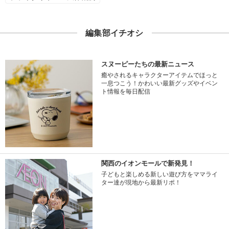
編集部イチオシ
スヌーピーたちの最新ニュース
癒やされるキャラクターアイテムでほっと
一息つこう！かわいい最新グッズやイベン
ト情報を毎日配信
関西のイオンモールで新発見！
子どもと楽しめる新しい遊び方をママライ
ター達が現地から最新リポ！