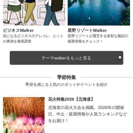
ビジネスWalker
星野リゾートWalker
気になるビジネスのアレコレ、ヒット
星野リゾートが運営する多彩な施設の
の裏側を徹底調査
最新情報をチェック！
テーマwalkerをもっと見る
季節特集
季節を感じる人気のスポットやイベントを紹介
花火特集2026【北海道】
北海道の花火大会を掲載。2026年の開催
日、中止・延期情報や人気ランキングなど
をお届け！