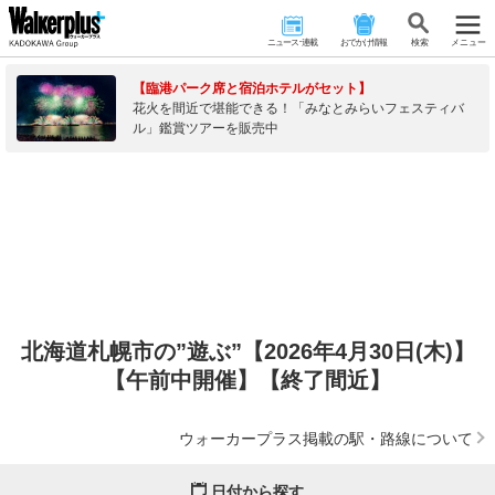
ニュース･連載
おでかけ情報
検 索
メニュー
【臨港パーク席と宿泊ホテルがセット】
花火を間近で堪能できる！「みなとみらいフェスティバ
ル」鑑賞ツアーを販売中
北海道札幌市の”遊ぶ”【2026年4月30日(木)】
【午前中開催】【終了間近】
ウォーカープラス掲載の駅・路線について
日付から探す