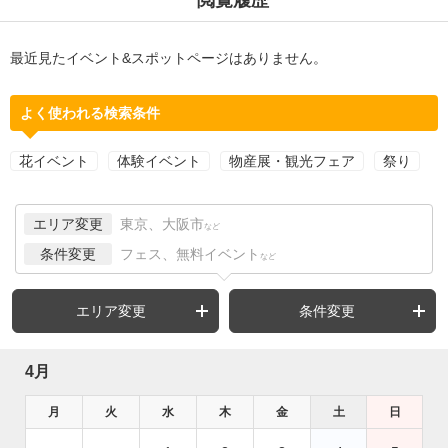
最近見たイベント&スポットページはありません。
よく使われる検索条件
花イベント
体験イベント
物産展・観光フェア
祭り
エリア変更
東京、大阪市
など
条件変更
フェス、無料イベント
など
エリア変更
条件変更
4月
月
火
水
木
金
土
日