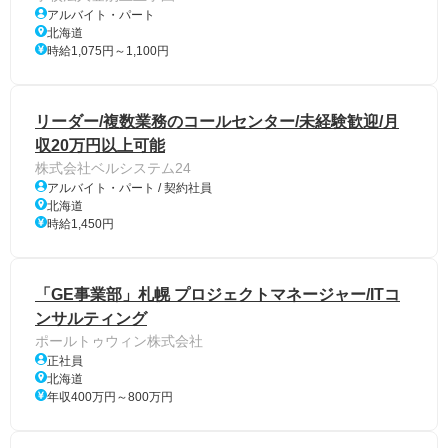
アルバイト・パート
北海道
時給1,075円～1,100円
リーダー/複数業務のコールセンター/未経験歓迎/月
収20万円以上可能
株式会社ベルシステム24
アルバイト・パート / 契約社員
北海道
時給1,450円
「GE事業部」札幌 プロジェクトマネージャー/ITコ
ンサルティング
ポールトゥウィン株式会社
正社員
北海道
年収400万円～800万円