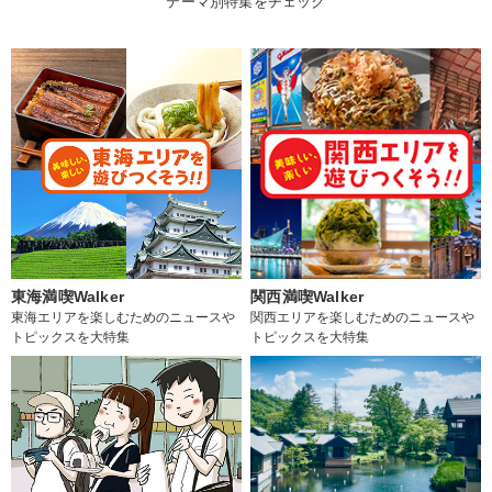
テーマ別特集をチェック
東海満喫Walker
関西満喫Walker
東海エリアを楽しむためのニュースや
関西エリアを楽しむためのニュースや
トピックスを大特集
トピックスを大特集