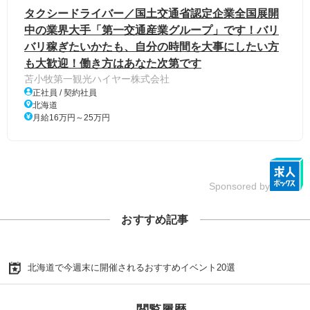
タクシードライバー／国土交通省認定企業全国展開
中の業界大手「第一交通産業グループ」です！バリ
バリ稼ぎたいかたも、自分の時間を大事にしたい方
も大歓迎！働き方はあなた次第です
苫小牧第一観光ハイヤー株式会社
正社員 / 契約社員
北海道
月給16万円～25万円
Sponsored by
おすすめ記事
北海道で今週末に開催されるおすすめイベント20選
閲覧履歴