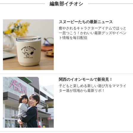
編集部イチオシ
スヌーピーたちの最新ニュース
癒やされるキャラクターアイテムでほっと
一息つこう！かわいい最新グッズやイベン
ト情報を毎日配信
関西のイオンモールで新発見！
子どもと楽しめる新しい遊び方をママライ
ター達が現地から最新リポ！