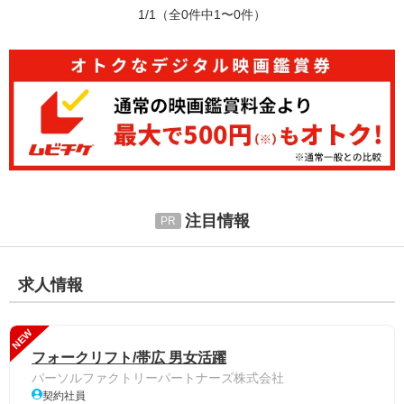
1/1
（全0件中1〜0件）
注目情報
求人情報
NEW
フォークリフト/帯広 男女活躍
パーソルファクトリーパートナーズ株式会社
契約社員