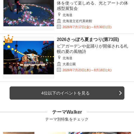
体を使って楽しめる、光とアートの体
感型展覧会
北海道
北海道立近代美術館
2026年7月17日(金)～8月30日(日)
2026さっぽろ夏まつり(第73回)
ビアガーデンや盆踊りが開催される札
幌の夏の風物詩
北海道
大通公園
2026年7月23日(木)～8月18日(火)
4位以下のイベントを見る
テーマWalker
テーマ別特集をチェック