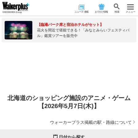
ニュース･連載
おでかけ情報
検 索
メニュー
【臨港パーク席と宿泊ホテルがセット】
花火を間近で堪能できる！「みなとみらいフェスティバ
ル」鑑賞ツアーを販売中
北海道のショッピング施設のアニメ・ゲーム
【2026年5月7日(木)】
ウォーカープラス掲載の駅・路線について
日付から探す