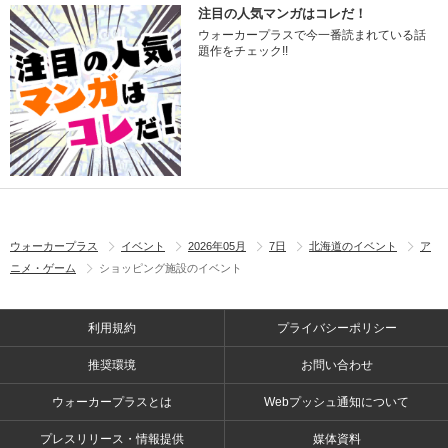
注目の人気マンガはコレだ！
ウォーカープラスで今一番読まれている話
題作をチェック!!
ウォーカープラス
イベント
2026年05月
7日
北海道のイベント
ア
ニメ・ゲーム
ショッピング施設のイベント
利用規約
プライバシーポリシー
推奨環境
お問い合わせ
ウォーカープラスとは
Webプッシュ通知について
プレスリリース・情報提供
媒体資料