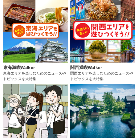
東海満喫Walker
関西満喫Walker
東海エリアを楽しむためのニュースや
関西エリアを楽しむためのニュースや
トピックスを大特集
トピックスを大特集