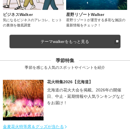
ビジネスWalker
星野リゾートWalker
気になるビジネスのアレコレ、ヒット
星野リゾートが運営する多彩な施設の
の裏側を徹底調査
最新情報をチェック！
テーマwalkerをもっと見る
季節特集
季節を感じる人気のスポットやイベントを紹介
花火特集2026【北海道】
北海道の花火大会を掲載。2026年の開催
日、中止・延期情報や人気ランキングなど
をお届け！
金麦花火特等席＆グッズが当たる