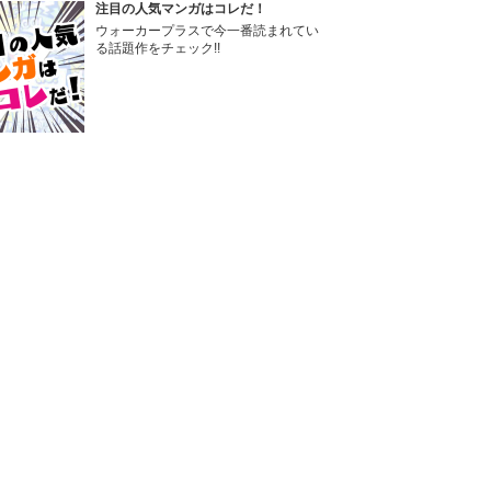
注目の人気マンガはコレだ！
ウォーカープラスで今一番読まれてい
る話題作をチェック!!