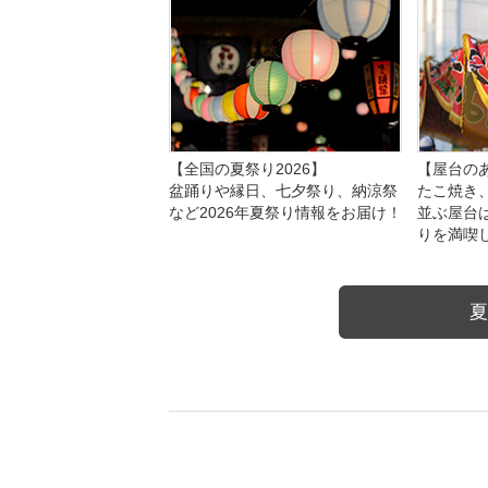
【全国の夏祭り2026】
【屋台のあ
盆踊りや縁日、七夕祭り、納涼祭
たこ焼き
など2026年夏祭り情報をお届け！
並ぶ屋台
りを満喫
夏