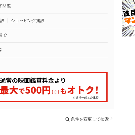
了間際
施設
ショッピング施設
婦で
ぶ
条件を変更して検索