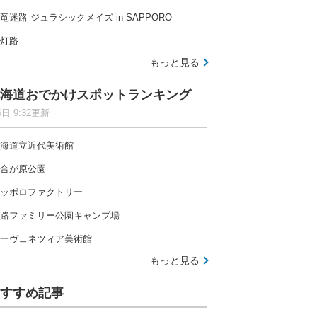
竜迷路 ジュラシックメイズ in SAPPORO
灯路
もっと見る
海道おでかけスポットランキング
6日 9:32更新
海道立近代美術館
合が原公園
ッポロファクトリー
路ファミリー公園キャンプ場
一ヴェネツィア美術館
もっと見る
すすめ記事