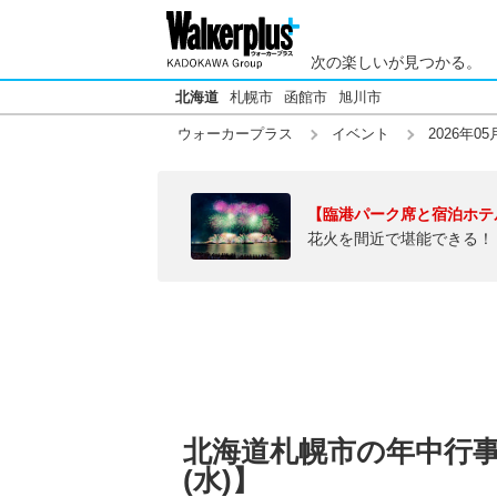
次の楽しいが見つかる。
北海道
札幌市
函館市
旭川市
ウォーカープラス
イベント
2026年05
【臨港パーク席と宿泊ホテ
花火を間近で堪能できる！
北海道札幌市の年中行事・
(水)】