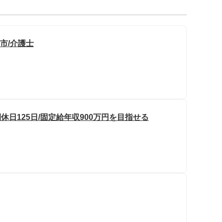
市/介護士
休日125日/固定給年収900万円を目指せる