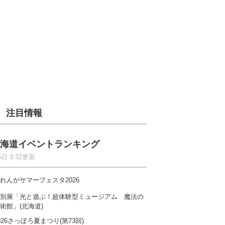
注目情報
海道イベントランキング
6日 9:32更新
れんがサマーフェスタ2026
別展「光と遊ぶ！超体験型ミュージアム 魔法の
術館」(北海道)
026さっぽろ夏まつり(第73回)