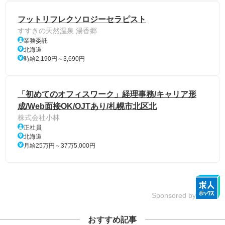
フットリフレクソロジーセラピスト
すすきの天然温泉 湯香郷
業務委託
北海道
時給2,190円～3,690円
「初めてのオフィスワーク」経理事務/キャリア形
成/Web面接OK/OJTあり/札幌市北区北
株式会社小林
正社員
北海道
月給25万円～37万5,000円
Sponsored by
おすすめ記事