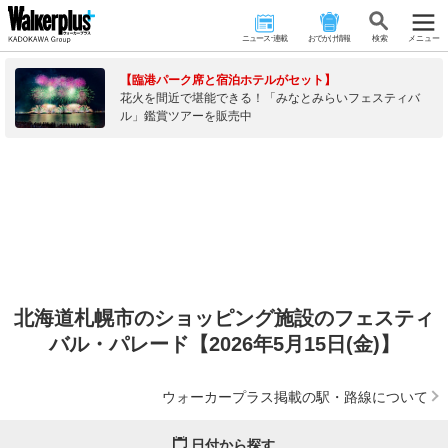
ニュース･連載
おでかけ情報
検 索
メニュー
【臨港パーク席と宿泊ホテルがセット】
花火を間近で堪能できる！「みなとみらいフェスティバ
ル」鑑賞ツアーを販売中
北海道札幌市のショッピング施設のフェスティ
バル・パレード【2026年5月15日(金)】
ウォーカープラス掲載の駅・路線について
日付から探す