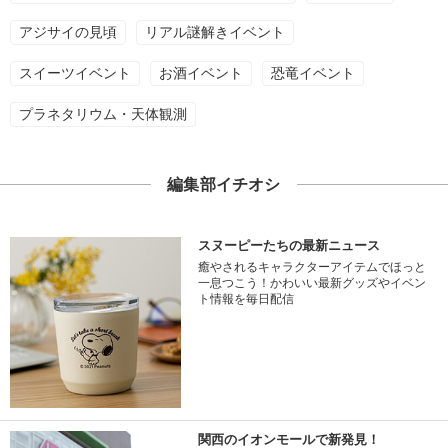
アジサイの見頃
リアル謎解きイベント
スイーツイベント
お酒イベント
恐竜イベント
プラネタリウム・天体観測
編集部イチオシ
スヌーピーたちの最新ニュース
癒やされるキャラクターアイテムでほっと
一息つこう！かわいい最新グッズやイベン
ト情報を毎日配信
関西のイオンモールで新発見！