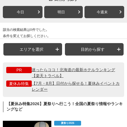
今日
明日
今週末
該当の検索結果は0件でした。
条件を変えてお探しください。
エリアを選択
目的から探す
迷ったらココ！北海道の最新ホテルランキング
PR
【楽天トラベル】
【7月・8月】日付から探せる！夏休みイベントカ
夏休み特集
レンダー
【夏休み特集2026】夏祭りへ行こう！全国の夏祭り情報やランキ
ングなど
夏祭り2026