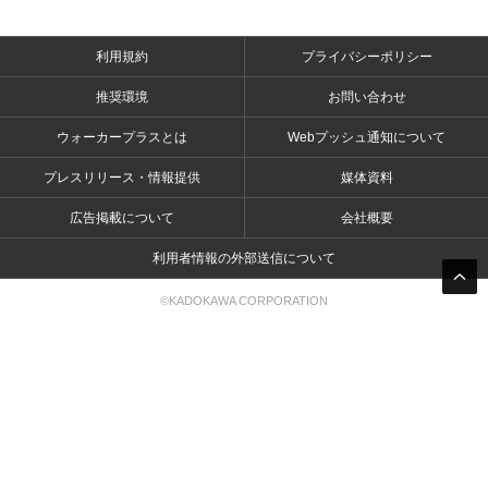
利用規約
プライバシーポリシー
推奨環境
お問い合わせ
ウォーカープラスとは
Webプッシュ通知について
プレスリリース・情報提供
媒体資料
広告掲載について
会社概要
利用者情報の外部送信について
©KADOKAWA CORPORATION