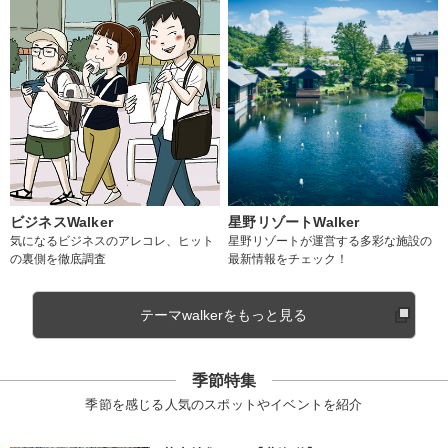
ビジネスWalker
星野リゾートWalker
気になるビジネスのアレコレ、ヒット
星野リゾートが運営する多彩な施設の
の裏側を徹底調査
最新情報をチェック！
テーマwalkerをもっと見る
季節特集
季節を感じる人気のスポットやイベントを紹介