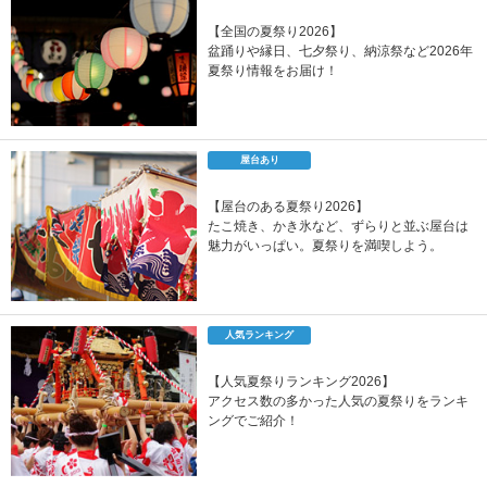
【全国の夏祭り2026】
盆踊りや縁日、七夕祭り、納涼祭など2026年
夏祭り情報をお届け！
屋台あり
【屋台のある夏祭り2026】
たこ焼き、かき氷など、ずらりと並ぶ屋台は
魅力がいっぱい。夏祭りを満喫しよう。
人気ランキング
【人気夏祭りランキング2026】
アクセス数の多かった人気の夏祭りをランキ
ングでご紹介！