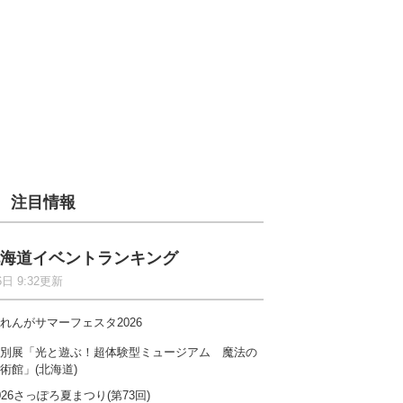
注目情報
海道イベントランキング
6日 9:32更新
れんがサマーフェスタ2026
別展「光と遊ぶ！超体験型ミュージアム 魔法の
術館」(北海道)
026さっぽろ夏まつり(第73回)