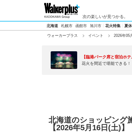
次の楽しいが見つかる。
北海道
札幌市
函館市
旭川市
花火特集
夏休
ウォーカープラス
イベント
2026年05
【臨港パーク席と宿泊ホテ
花火を間近で堪能できる！
北海道のショッピング
【2026年5月16日(土)】