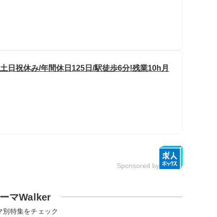
日祝休み/年間休日125日/駅徒歩6分!残業10h月
Sponsored by
ーマWalker
マ別特集をチェック