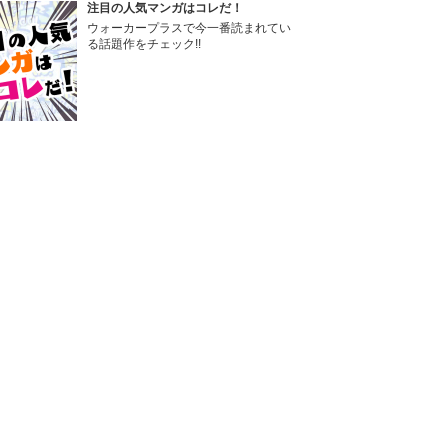
注目の人気マンガはコレだ！
ウォーカープラスで今一番読まれてい
る話題作をチェック!!