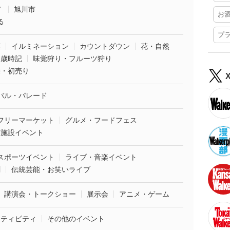
市
旭川市
お
る
プ
葉
イルミネーション
カウントダウン
花・自然
・歳時記
味覚狩り・フルーツ狩り
袋・初売り
バル・パレード
フリーマーケット
グルメ・フードフェス
業施設イベント
スポーツイベント
ライブ・音楽イベント
劇
伝統芸能・お笑いライブ
講演会・トークショー
展示会
アニメ・ゲーム
クティビティ
その他のイベント