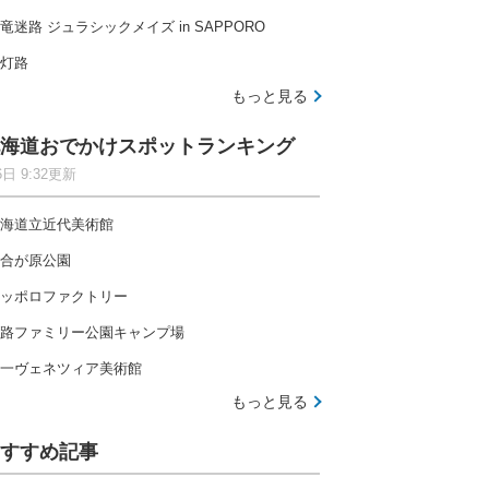
竜迷路 ジュラシックメイズ in SAPPORO
灯路
もっと見る
海道おでかけスポットランキング
6日 9:32更新
海道立近代美術館
合が原公園
ッポロファクトリー
路ファミリー公園キャンプ場
一ヴェネツィア美術館
もっと見る
すすめ記事