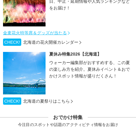
日、中止・延期情報や人気ランキングなど
をお届け！
金麦花火特等席＆グッズが当たる
CHECK!
北海道の花火開催カレンダー
夏休み特集2026【北海道】
ウォーカー編集部がおすすめする、この夏
の楽しみ方を紹介。夏休みイベント＆おで
かけスポット情報が盛りだくさん！
CHECK!
北海道の夏祭りはこちら
おでかけ特集
今注目のスポットや話題のアクティビティ情報をお届け