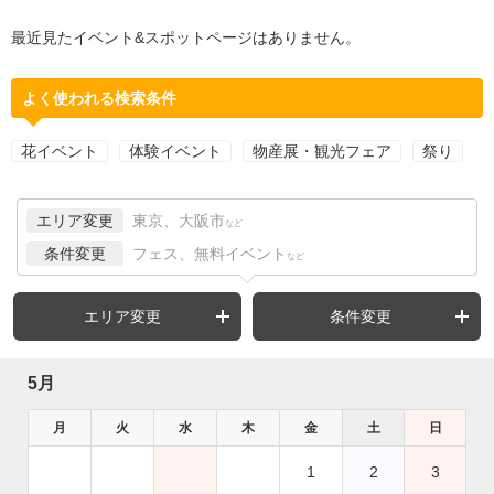
最近見たイベント&スポットページはありません。
よく使われる検索条件
花イベント
体験イベント
物産展・観光フェア
祭り
エリア変更
東京、大阪市
など
条件変更
フェス、無料イベント
など
エリア変更
条件変更
5月
月
火
水
木
金
土
日
1
2
3