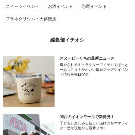
スイーツイベント
お酒イベント
恐竜イベント
プラネタリウム・天体観測
編集部イチオシ
スヌーピーたちの最新ニュース
癒やされるキャラクターアイテムでほっと
一息つこう！かわいい最新グッズやイベン
ト情報を毎日配信
関西のイオンモールで新発見！
子どもと楽しめる新しい遊び方をママライ
ター達が現地から最新リポ！