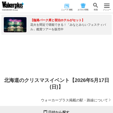
ニュース･連載
おでかけ情報
検 索
メニュー
【臨港パーク席と宿泊ホテルがセット】
花火を間近で堪能できる！「みなとみらいフェスティバ
ル」鑑賞ツアーを販売中
北海道のクリスマスイベント【2026年5月17日
(日)】
ウォーカープラス掲載の駅・路線について
日付から探す