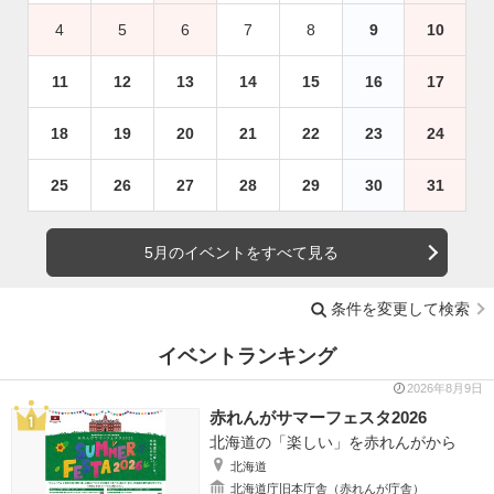
4
5
6
7
8
9
10
11
12
13
14
15
16
17
18
19
20
21
22
23
24
25
26
27
28
29
30
31
5月のイベントをすべて見る
条件を変更して検索
イベントランキング
2026年8月9日
赤れんがサマーフェスタ2026
北海道の「楽しい」を赤れんがから
北海道
北海道庁旧本庁舎（赤れんが庁舎）