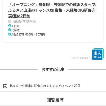
「オープニング」整骨院・整体院での施術スタッフ/
ふるさと出店のチャンス/無資格・未経験OK/研修充
実/週休2日制
匠 稲穂駅前整体院
正社員
北海道
月給23万8,000円～35万円
Sponsored by
おすすめ記事
北海道で今週末に開催されるおすすめイベント20選
閲覧履歴