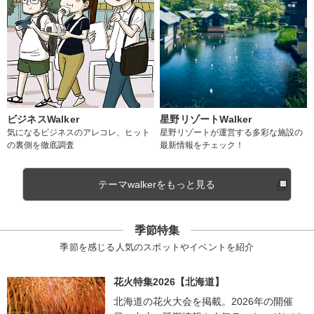
ビジネスWalker
星野リゾートWalker
気になるビジネスのアレコレ、ヒット
星野リゾートが運営する多彩な施設の
の裏側を徹底調査
最新情報をチェック！
テーマwalkerをもっと見る
季節特集
季節を感じる人気のスポットやイベントを紹介
花火特集2026【北海道】
北海道の花火大会を掲載。2026年の開催