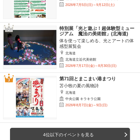
2026年7月5日(日)～9月12日(土)
特別展「光と遊ぶ！超体験型ミュー
ジアム 魔法の美術館」(北海道)
体を使って楽しめる、光とアートの体
感型展覧会
北海道
北海道立近代美術館
2026年7月17日(金)～8月30日(日)
第71回とまこまい港まつり
苫小牧の夏の風物詩
北海道
中央公園 キラキラ公園
2026年8月7日(金)～9日(日)
4位以下のイベントを見る