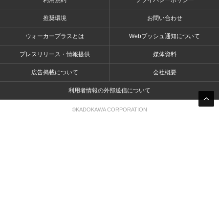
利用規約
プライバシーポリシー
推奨環境
お問い合わせ
ウォーカープラスとは
Webプッシュ通知について
プレスリリース・情報提供
媒体資料
広告掲載について
会社概要
利用者情報の外部送信について
©KADOKAWA CORPORATION