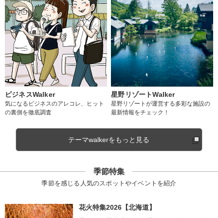
ビジネスWalker
星野リゾートWalker
気になるビジネスのアレコレ、ヒット
星野リゾートが運営する多彩な施設の
の裏側を徹底調査
最新情報をチェック！
テーマwalkerをもっと見る
季節特集
季節を感じる人気のスポットやイベントを紹介
花火特集2026【北海道】