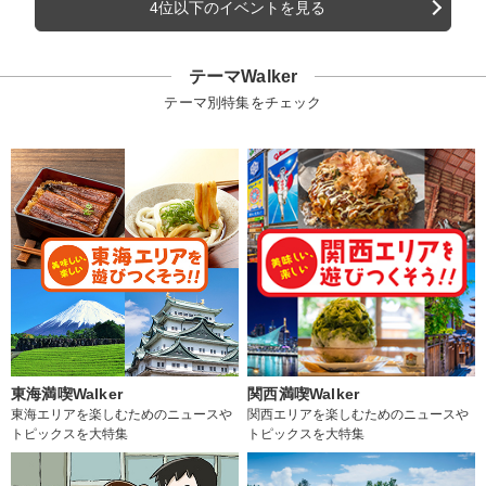
4位以下のイベントを見る
テーマWalker
テーマ別特集をチェック
東海満喫Walker
関西満喫Walker
東海エリアを楽しむためのニュースや
関西エリアを楽しむためのニュースや
トピックスを大特集
トピックスを大特集