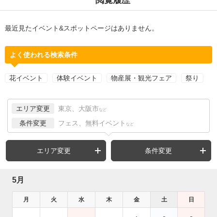
最近見たイベント&スポットページはありません。
よく使われる検索条件
花イベント
体験イベント
物産展・観光フェア
祭り
エリア変更
東京、大阪市
など
条件変更
フェス、無料イベント
など
エリア変更
条件変更
5月
月
火
水
木
金
土
日