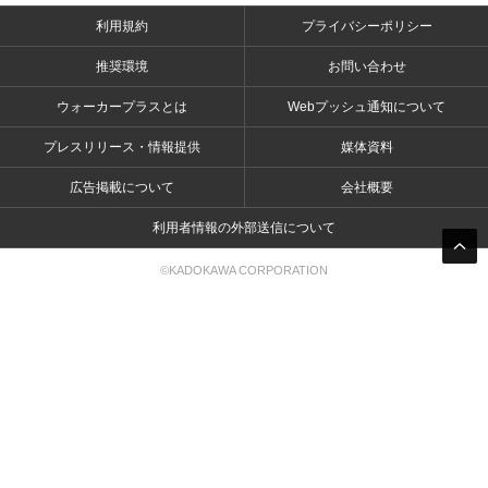
利用規約
プライバシーポリシー
推奨環境
お問い合わせ
ウォーカープラスとは
Webプッシュ通知について
プレスリリース・情報提供
媒体資料
広告掲載について
会社概要
利用者情報の外部送信について
©KADOKAWA CORPORATION