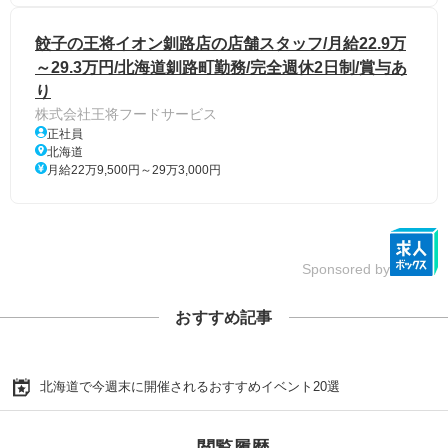
餃子の王将イオン釧路店の店舗スタッフ/月給22.9万
～29.3万円/北海道釧路町勤務/完全週休2日制/賞与あ
り
株式会社王将フードサービス
正社員
北海道
月給22万9,500円～29万3,000円
Sponsored by
おすすめ記事
北海道で今週末に開催されるおすすめイベント20選
閲覧履歴