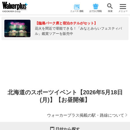
ニュース･連載
おでかけ情報
検 索
メニュー
【臨港パーク席と宿泊ホテルがセット】
花火を間近で堪能できる！「みなとみらいフェスティバ
ル」鑑賞ツアーを販売中
北海道のスポーツイベント【2026年5月18日
(月)】【お昼開催】
ウォーカープラス掲載の駅・路線について
日付から探す