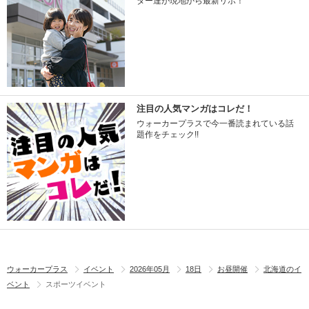
ター達が現地から最新リポ！
注目の人気マンガはコレだ！
ウォーカープラスで今一番読まれている話
題作をチェック!!
ウォーカープラス
イベント
2026年05月
18日
お昼開催
北海道のイ
ベント
スポーツイベント