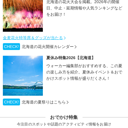
北海道の花火大会を掲載。2026年の開催
日、中止・延期情報や人気ランキングなど
をお届け！
金麦花火特等席＆グッズが当たる
CHECK!
北海道の花火開催カレンダー
夏休み特集2026【北海道】
ウォーカー編集部がおすすめする、この夏
の楽しみ方を紹介。夏休みイベント＆おで
かけスポット情報が盛りだくさん！
CHECK!
北海道の夏祭りはこちら
おでかけ特集
今注目のスポットや話題のアクティビティ情報をお届け