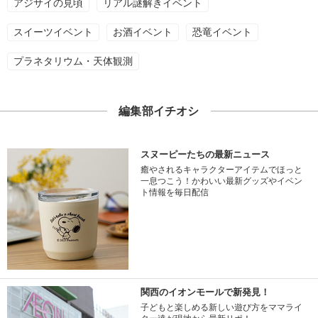
アジサイの見頃
リアル謎解きイベント
スイーツイベント
お酒イベント
恐竜イベント
プラネタリウム・天体観測
編集部イチオシ
スヌーピーたちの最新ニュース
癒やされるキャラクターアイテムでほっと
一息つこう！かわいい最新グッズやイベン
ト情報を毎日配信
関西のイオンモールで新発見！
子どもと楽しめる新しい遊び方をママライ