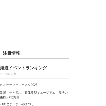
注目情報
海道イベントランキング
9日 9:32更新
れんがサマーフェスタ2026
別展「光と遊ぶ！超体験型ミュージアム 魔法の
術館」(北海道)
71回とまこまい港まつり