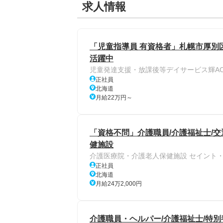
求人情報
「児童指導員 有資格者」札幌市厚別
活躍中
児童発達支援・放課後等デイサービス輝AC
正社員
北海道
月給22万円～
「資格不問」介護職員/介護福祉士/交
健施設
介護医療院・介護老人保健施設 セイント
正社員
北海道
月給24万2,000円
介護職員・ヘルパー/介護福祉士/特別