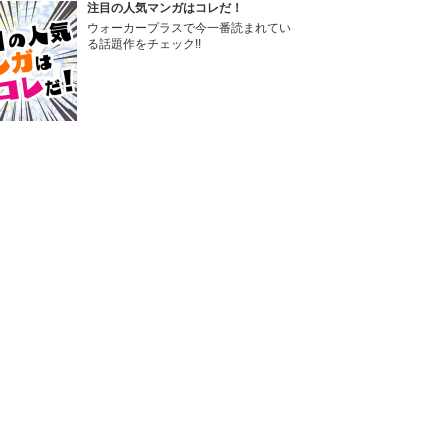
注目の人気マンガはコレだ！
ウォーカープラスで今一番読まれてい
る話題作をチェック!!