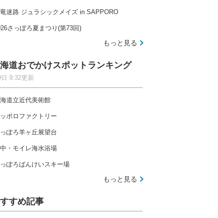
竜迷路 ジュラシックメイズ in SAPPORO
026さっぽろ夏まつり(第73回)
もっと見る
海道おでかけスポットランキング
9日 9:32更新
海道立近代美術館
ッポロファクトリー
っぽろ羊ヶ丘展望台
中・モイレ海水浴場
っぽろばんけいスキー場
もっと見る
すすめ記事