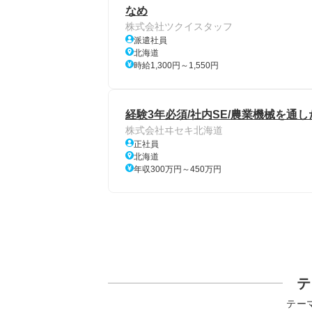
なめ
株式会社ツクイスタッフ
派遣社員
北海道
時給1,300円～1,550円
経験3年必須/社内SE/農業機械を通
株式会社ヰセキ北海道
正社員
北海道
年収300万円～450万円
テ
テー