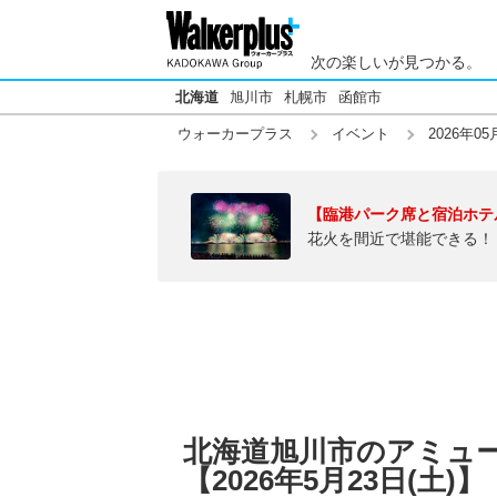
次の楽しいが見つかる。
北海道
旭川市
札幌市
函館市
ウォーカープラス
イベント
2026年05
【臨港パーク席と宿泊ホテ
花火を間近で堪能できる！
北海道旭川市のアミュ
【2026年5月23日(土)】