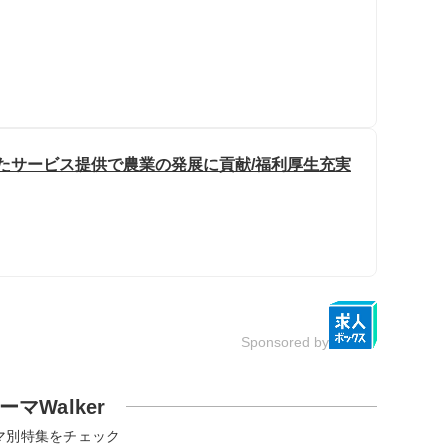
したサービス提供で農業の発展に貢献/福利厚生充実
Sponsored by
ーマWalker
マ別特集をチェック