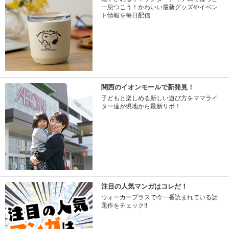
一息つこう！かわいい最新グッズやイベン
ト情報を毎日配信
関西のイオンモールで新発見！
子どもと楽しめる新しい遊び方をママライ
ター達が現地から最新リポ！
注目の人気マンガはコレだ！
ウォーカープラスで今一番読まれている話
題作をチェック!!