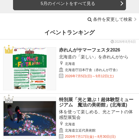
5月のイベントをすべて見る
条件を変更して検索
イベントランキング
2026年8月6日
赤れんがサマーフェスタ2026
北海道の「楽しい」を赤れんがから
北海道
北海道庁旧本庁舎（赤れんが庁舎）
2026年7月5日(日)～9月12日(土)
特別展「光と遊ぶ！超体験型ミュー
ジアム 魔法の美術館」(北海道)
体を使って楽しめる、光とアートの体
感型展覧会
北海道
北海道立近代美術館
2026年7月17日(金)～8月30日(日)