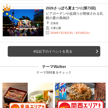
2026さっぽろ夏まつり(第73回)
ビアガーデンや盆踊りが開催される札
幌の夏の風物詩
北海道
大通公園
2026年7月23日(木)～8月18日(火)
4位以下のイベントを見る
テーマWalker
テーマ別特集をチェック