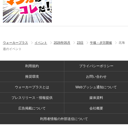
ウォーカープラス
イベント
2026年05月
23日
午後・夕方開催
北海
道のイベント
利用規約
プライバシーポリシー
推奨環境
お問い合わせ
ウォーカープラスとは
Webプッシュ通知について
プレスリリース・情報提供
媒体資料
広告掲載について
会社概要
利用者情報の外部送信について