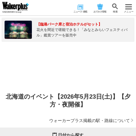
ニュース･連載
おでかけ情報
検 索
メニュー
【臨港パーク席と宿泊ホテルがセット】
花火を間近で堪能できる！「みなとみらいフェスティバ
ル」鑑賞ツアーを販売中
北海道のイベント【2026年5月23日(土)】【夕
方・夜開催】
ウォーカープラス掲載の駅・路線について
日付から探す