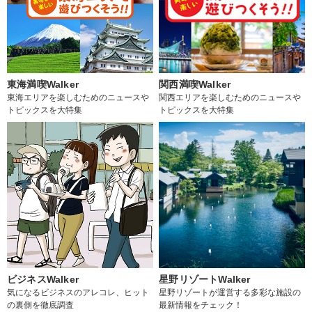
東海満喫Walker
関西満喫Walker
東海エリアを楽しむためのニュースや
関西エリアを楽しむためのニュースや
トピックスを大特集
トピックスを大特集
ビジネスWalker
星野リゾートWalker
気になるビジネスのアレコレ、ヒット
星野リゾートが運営する多彩な施設の
の裏側を徹底調査
最新情報をチェック！