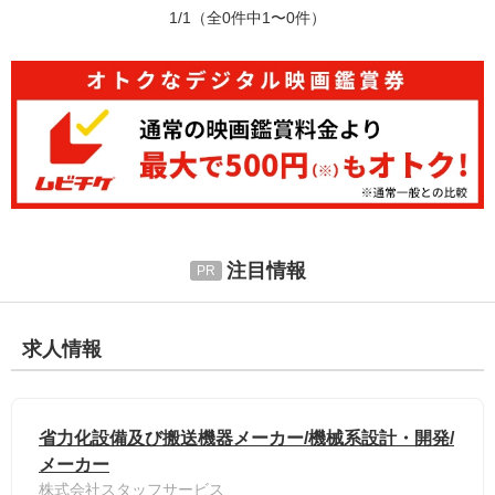
1/1
（全0件中1〜0件）
注目情報
求人情報
省力化設備及び搬送機器メーカー/機械系設計・開発/
メーカー
株式会社スタッフサービス