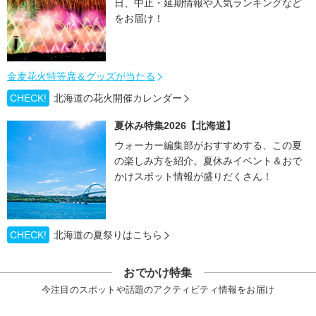
日、中止・延期情報や人気ランキングなど
をお届け！
金麦花火特等席＆グッズが当たる
CHECK!
北海道の花火開催カレンダー
夏休み特集2026【北海道】
ウォーカー編集部がおすすめする、この夏
の楽しみ方を紹介。夏休みイベント＆おで
かけスポット情報が盛りだくさん！
CHECK!
北海道の夏祭りはこちら
おでかけ特集
今注目のスポットや話題のアクティビティ情報をお届け