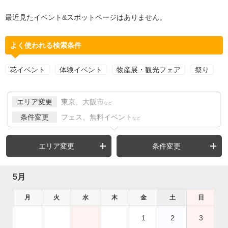
最近見たイベント&スポットページはありません。
よく使われる検索条件
花イベント
体験イベント
物産展・観光フェア
祭り
エリア変更
東京、大阪市
など
条件変更
フェス、無料イベント
など
エリア変更
条件変更
5月
月
火
水
木
金
土
日
1
2
3