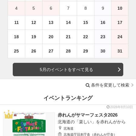
4
5
6
7
8
9
10
11
12
13
14
15
16
17
18
19
20
21
22
23
24
25
26
27
28
29
30
31
5月のイベントをすべて見る
条件を変更して検索
イベントランキング
2026年8月10日
赤れんがサマーフェスタ2026
北海道の「楽しい」を赤れんがから
北海道
北海道庁旧本庁舎（赤れんが庁舎）