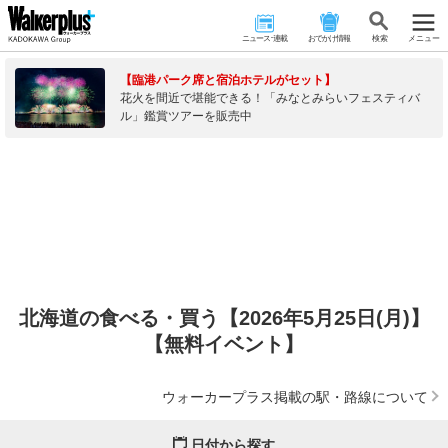
ニュース･連載
おでかけ情報
検 索
メニュー
【臨港パーク席と宿泊ホテルがセット】
花火を間近で堪能できる！「みなとみらいフェスティバ
ル」鑑賞ツアーを販売中
北海道の食べる・買う【2026年5月25日(月)】
【無料イベント】
ウォーカープラス掲載の駅・路線について
日付から探す