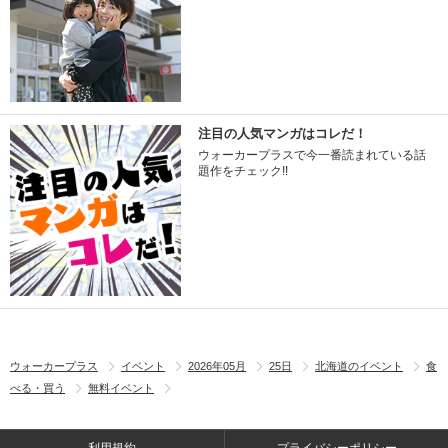
注目の人気マンガはコレだ！
ウォーカープラスで今一番読まれている話
題作をチェック!!
ウォーカープラス
イベント
2026年05月
25日
北海道のイベント
食
べる・買う
無料イベント