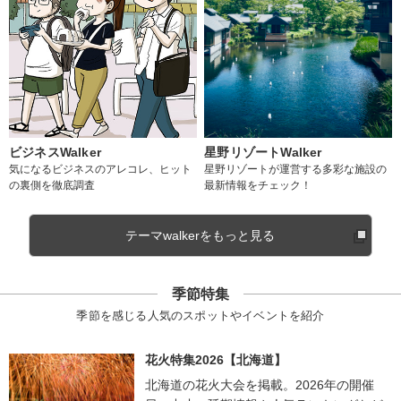
ビジネスWalker
星野リゾートWalker
気になるビジネスのアレコレ、ヒット
星野リゾートが運営する多彩な施設の
の裏側を徹底調査
最新情報をチェック！
テーマwalkerをもっと見る
季節特集
季節を感じる人気のスポットやイベントを紹介
花火特集2026【北海道】
北海道の花火大会を掲載。2026年の開催