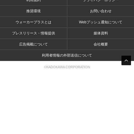
利用規約
プライバシーポリシー
推奨環境
お問い合わせ
ウォーカープラスとは
Webプッシュ通知について
プレスリリース・情報提供
媒体資料
広告掲載について
会社概要
利用者情報の外部送信について
©KADOKAWA CORPORATION