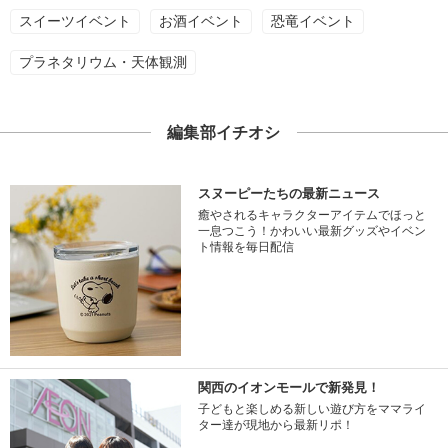
スイーツイベント
お酒イベント
恐竜イベント
プラネタリウム・天体観測
編集部イチオシ
スヌーピーたちの最新ニュース
癒やされるキャラクターアイテムでほっと
一息つこう！かわいい最新グッズやイベン
ト情報を毎日配信
関西のイオンモールで新発見！
子どもと楽しめる新しい遊び方をママライ
ター達が現地から最新リポ！