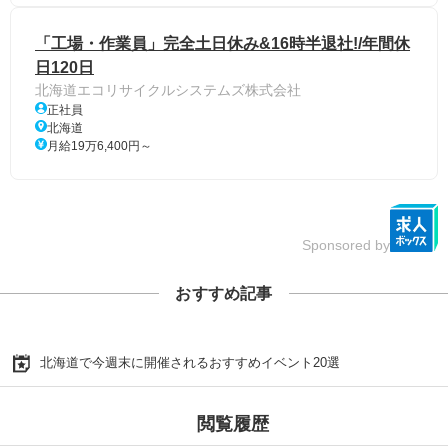
「工場・作業員」完全土日休み&16時半退社!/年間休
日120日
北海道エコリサイクルシステムズ株式会社
正社員
北海道
月給19万6,400円～
Sponsored by
おすすめ記事
北海道で今週末に開催されるおすすめイベント20選
閲覧履歴