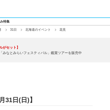
み特集
月
31日
北海道のイベント
花見
ルがセット】
「みなとみらいフェスティバル」鑑賞ツアーを販売中
月31日(日)】