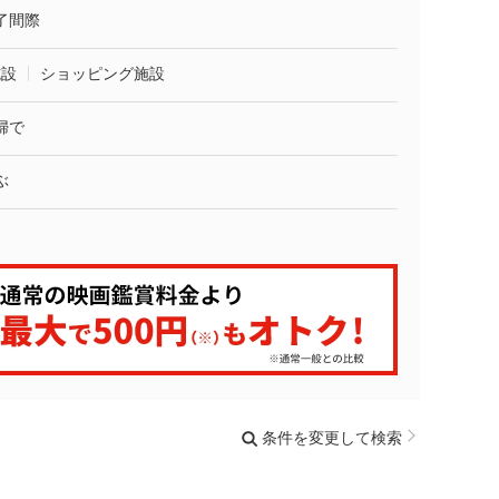
了間際
施設
ショッピング施設
婦で
ぶ
条件を変更して検索