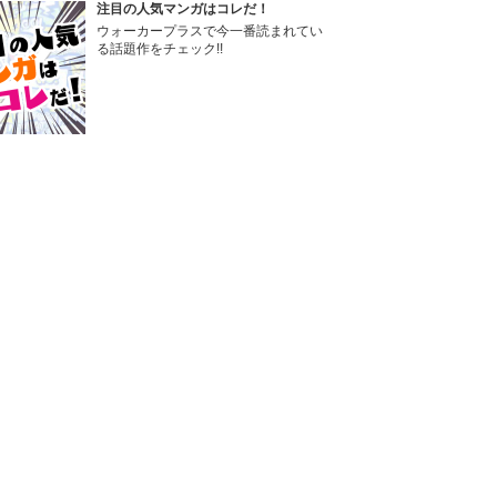
注目の人気マンガはコレだ！
ウォーカープラスで今一番読まれてい
る話題作をチェック!!