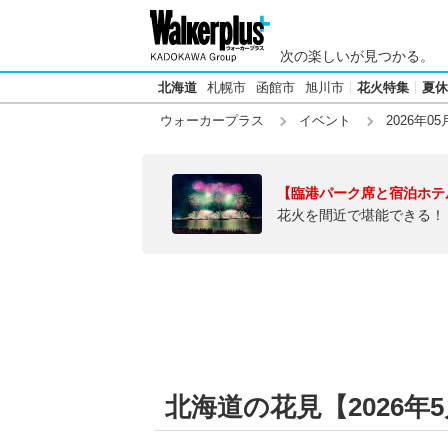
次の楽しいが見つかる。
北海道
札幌市
函館市
旭川市
花火特集
夏休
ウォーカープラス
イベント
2026年05
【臨港パーク席と宿泊ホテ
花火を間近で堪能できる！
北海道の花見【2026年5