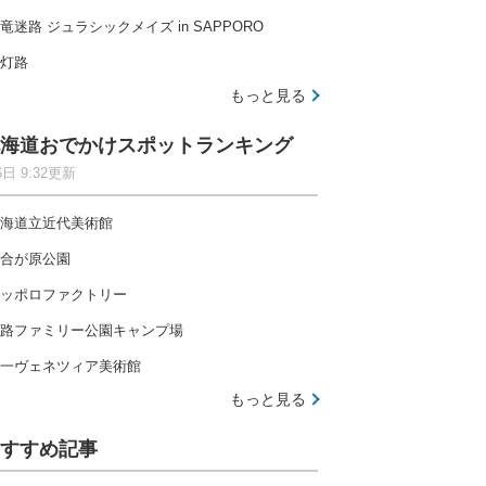
竜迷路 ジュラシックメイズ in SAPPORO
灯路
もっと見る
海道おでかけスポットランキング
6日 9:32更新
海道立近代美術館
合が原公園
ッポロファクトリー
路ファミリー公園キャンプ場
一ヴェネツィア美術館
もっと見る
すすめ記事