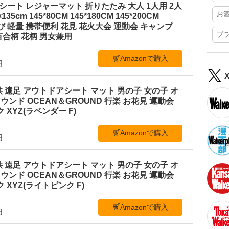
ジャーシート レジャーマット 折りたたみ 大人 1人用 2人
お
35cm 145*80CM 145*180CM 145*200CM
ち運び 軽量 携帯便利 花見 花火大会 運動会 キャンプ
プ
合柄 花柄 男女兼用
Amazonで購入
円
 遠足 アウトドアシート マット 男の子 女の子 オ
ンド OCEAN＆GROUND 行楽 お花見 運動会
 XYZ(ラベンダー F)
Amazonで購入
円
 遠足 アウトドアシート マット 男の子 女の子 オ
ンド OCEAN＆GROUND 行楽 お花見 運動会
 XYZ(ライトピンク F)
Amazonで購入
円