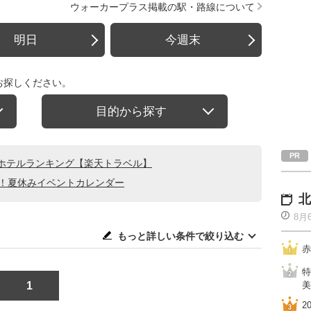
ウォーカープラス掲載の駅・路線について
明日
今週末
お探しください。
目的から探す
ホテルランキング【楽天トラベル】
る！夏休みイベントカレンダー
北
8月
もっと詳しい条件で絞り込む
赤
特
1
美
2