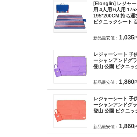
[Elonglin] レ
用 4人用 6人用 175×1
195*200CM 持
ピクニックシート 百
1,035
新品最安値：
レジャーシート 子供
ーシャンアンドグラウ
登山 公園 ピクニック
1,860
新品最安値：
レジャーシート 子供
ーシャンアンドグラウ
登山 公園 ピクニック
1,860
新品最安値：