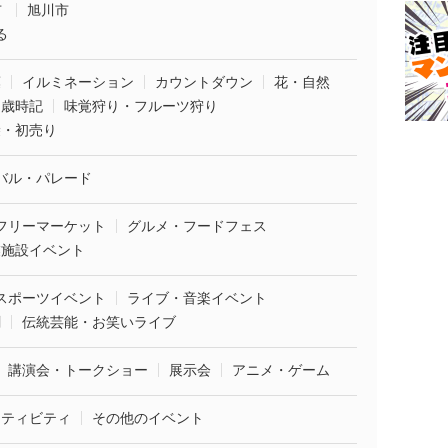
市
旭川市
る
葉
イルミネーション
カウントダウン
花・自然
・歳時記
味覚狩り・フルーツ狩り
袋・初売り
バル・パレード
フリーマーケット
グルメ・フードフェス
業施設イベント
スポーツイベント
ライブ・音楽イベント
劇
伝統芸能・お笑いライブ
講演会・トークショー
展示会
アニメ・ゲーム
クティビティ
その他のイベント