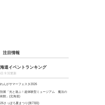
注目情報
海道イベントランキング
6日 9:32更新
れんがサマーフェスタ2026
別展「光と遊ぶ！超体験型ミュージアム 魔法の
術館」(北海道)
026さっぽろ夏まつり(第73回)